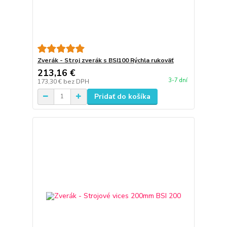
Zverák - Stroj zverák s BSI100 Rýchla rukoväť
213,16 €
3-7 dní
173,30 €
bez DPH
Pridať do košíka