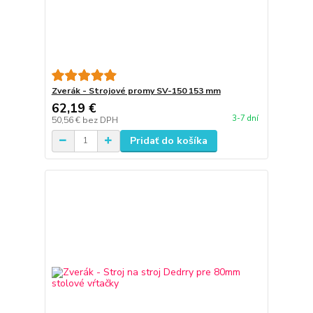
Zverák - Strojové promy SV-150 153 mm
62,19 €
3-7 dní
50,56 €
bez DPH
Pridať do košíka