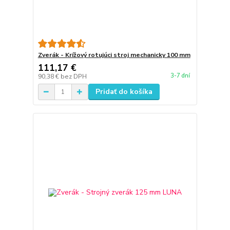
Zverák - Krížový rotujúci stroj mechanicky 100 mm
111,17 €
3-7 dní
90,38 €
bez DPH
Pridať do košíka