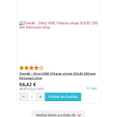
Zverák - Stroj VISE Vŕtacie stroje SOLID 150 mm
frézovací stroj
56,42 €
3-7 dní
45,87 €
bez DPH
Pridať do košíka
Načítať ďalšie produkty (6)