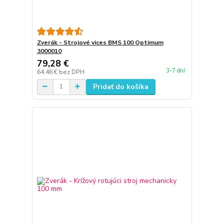
Zverák - Strojové vices BMS 100 Optimum
3000010
79,28 €
3-7 dní
64,46 €
bez DPH
Pridať do košíka