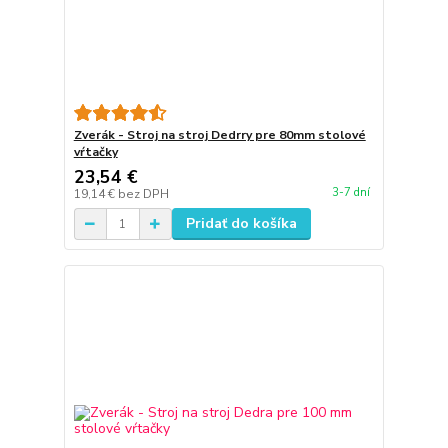
Zverák - Stroj na stroj Dedrry pre 80mm stolové
vŕtačky
23,54 €
3-7 dní
19,14 €
bez DPH
Pridať do košíka