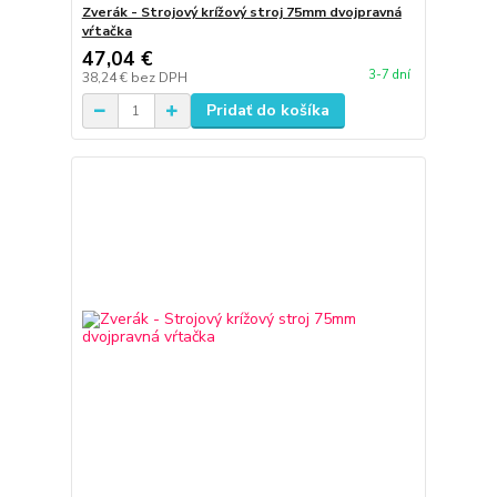
Zverák - Strojový krížový stroj 75mm dvojpravná
vŕtačka
47,04 €
3-7 dní
38,24 €
bez DPH
Pridať do košíka