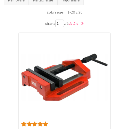
Najnovšie
Najlacnejšie
Najdrahšie
Zobrazujem 1-20 z 26
strana
z 2
ďalšie