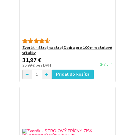
Zverák - Stroj na stroj Dedra pre 100 mm stolové
vŕtačky
31,97 €
3-7 dní
25,99 €
bez DPH
Pridať do košíka