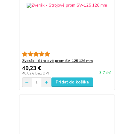
Zverák - Strojové prom SV-125 126 mm
49,23 €
3-7 dní
40,02 €
bez DPH
Pridať do košíka