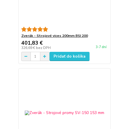
Zverák - Strojové vices 200mm BSI 200
401,83 €
3-7 dní
326,69 €
bez DPH
Pridať do košíka