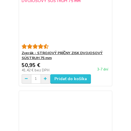
Zverák - STROJOVÝ PRÍČNY ZISK DVOJOSOVÝ
SÚSTRUH 75 mm
50,95 €
3-7 dní
41,42 €
bez DPH
Pridať do košíka