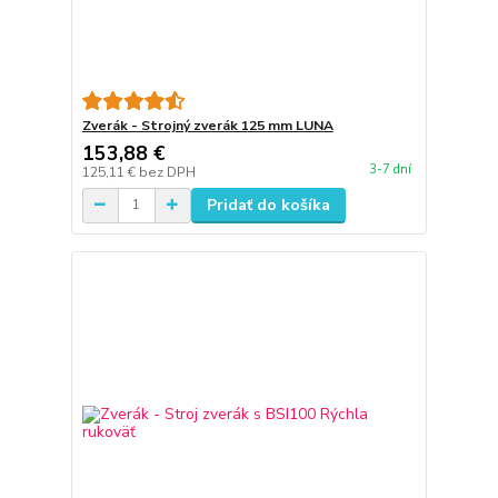
Zverák - Strojný zverák 125 mm LUNA
153,88 €
3-7 dní
125,11 €
bez DPH
Pridať do košíka