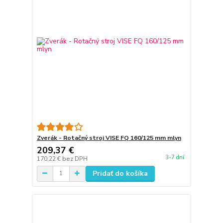
Zverák - Rotačný stroj VISE FQ 160/125 mm mlyn
209,37 €
3-7 dní
170,22 €
bez DPH
Pridať do košíka