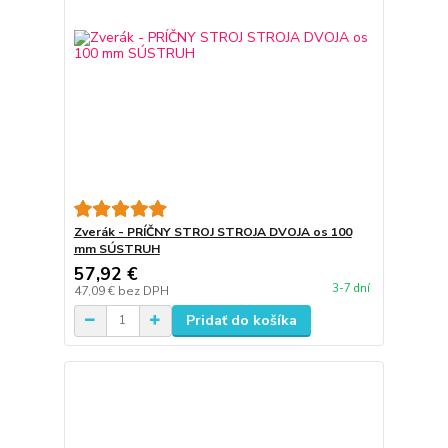
Zverák - PRÍČNY STROJ STROJA DVOJA os 100
mm SÚSTRUH
57,92 €
3-7 dní
47,09 €
bez DPH
Pridať do košíka