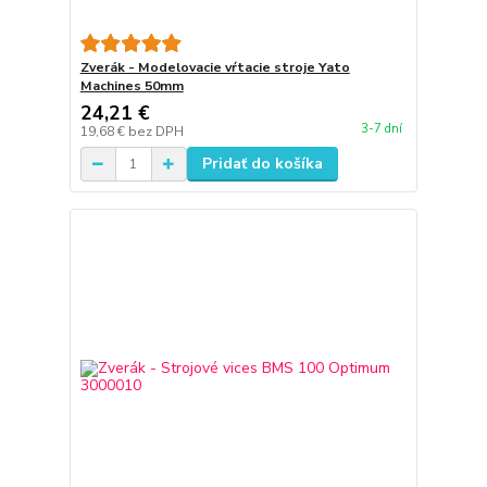
Zverák - Modelovacie vŕtacie stroje Yato
Machines 50mm
24,21 €
3-7 dní
19,68 €
bez DPH
Pridať do košíka