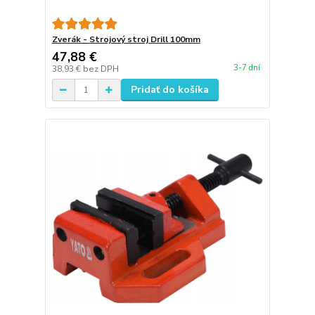
Zverák - Strojový stroj Drill 100mm
47,88 €
3-7 dní
38,93 €
bez DPH
Pridať do košíka