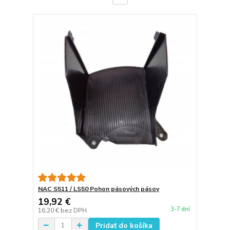
NAC S511 / LS50 Pohon pásových pásov
19,92 €
3-7 dní
16,20 €
bez DPH
Pridať do košíka