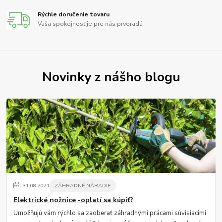
Rýchle doručenie tovaru
Vaša spokojnosť je pre nás prvoradá
Novinky z nášho blogu
31
.
08
.
2021
ZÁHRADNÉ NÁRADIE
Elektrické nožnice -oplatí sa kúpiť?
Umožňujú vám rýchlo sa zaoberať záhradnými prácami súvisiacimi