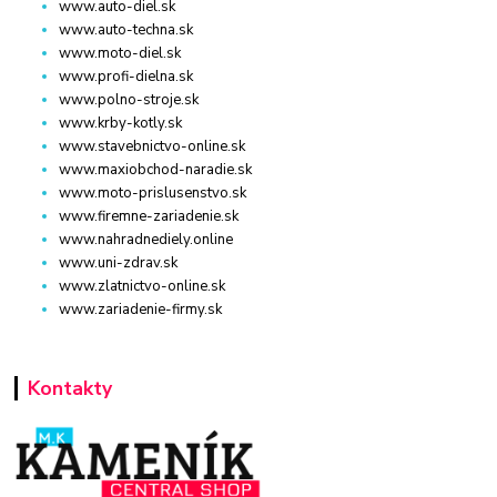
www.auto-diel.sk
www.auto-techna.sk
www.moto-diel.sk
www.profi-dielna.sk
www.polno-stroje.sk
www.krby-kotly.sk
www.stavebnictvo-online.sk
www.maxiobchod-naradie.sk
www.moto-prislusenstvo.sk
www.firemne-zariadenie.sk
www.nahradnediely.online
www.uni-zdrav.sk
www.zlatnictvo-online.sk
www.zariadenie-firmy.sk
Kontakty