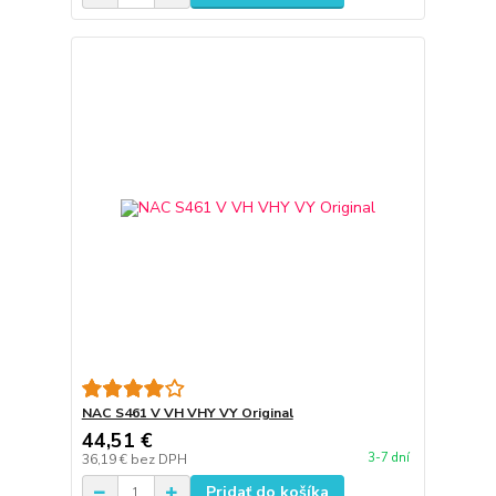
NAC S461 V VH VHY VY Original
44,51 €
3-7 dní
36,19 €
bez DPH
Pridať do košíka