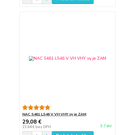
NAC S461 LS46 V VH VHY vy je ZAM
29,08 €
3-7 dní
23,64 €
bez DPH