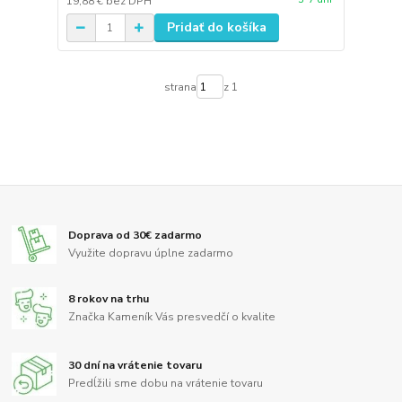
19,88 €
bez DPH
Pridať do košíka
strana
z 1
Doprava od 30€ zadarmo
Využite dopravu úplne zadarmo
8 rokov na trhu
Značka Kameník Vás presvedčí o kvalite
30 dní na vrátenie tovaru
Predĺžili sme dobu na vrátenie tovaru