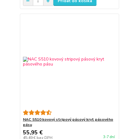
Pridať do košíka
NAC S510 kovový stripový pásový kryt pásového
pásu
55,95 €
3-7 dní
45,49 €
bez DPH