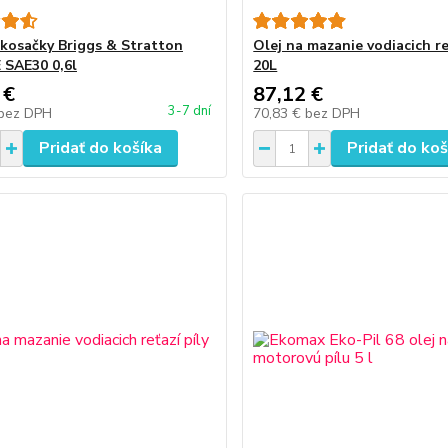
 kosačky Briggs & Stratton
Olej na mazanie vodiacich re
 SAE30 0,6l
20L
 €
87,12 €
3-7 dní
bez DPH
70,83 €
bez DPH
Pridať do košíka
Pridať do koš