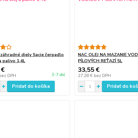
 záhradné diely Sacie čerpadlo
NAC OLEJ NA MAZANIE VO
a palivo 1,4L
PÍLOVÝCH REŤAZÍ 5L
 €
33,55 €
3-7 dní
bez DPH
27,28 €
bez DPH
Pridať do košíka
Pridať do koš