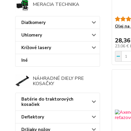
MERACIA TECHNIKA
Diaľkomery
Olej na 
Uhlomery
28,36
23,06 €
Krížové lasery
Iné
NÁHRADNÉ DIELY PRE
KOSAČKY
Batérie do traktorových
kosačiek
Deflektory
Držiaky nožov