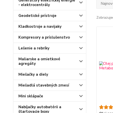
Generátory elektrickej energie
Najnov
- elektrocentrály
Geodetické prístroje
Zobrazuje
Kladkostroje a navijaky
Kompresory a príslušenstvo
Lešenie a rebríky
Maliarske a omietkové
agregáty
Miešačky a diely
Miešadlá stavebných zmesí
Mini sklápače
Nabíjačky autobatérii a
štartovacie boxy