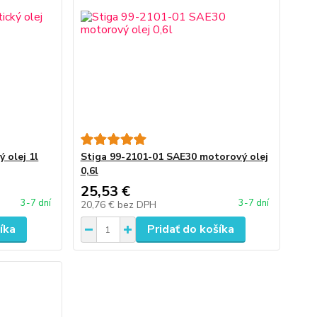
 olej 1l
Stiga 99-2101-01 SAE30 motorový olej
0,6l
25,53 €
3-7 dní
3-7 dní
20,76 €
bez DPH
íka
Pridať do košíka