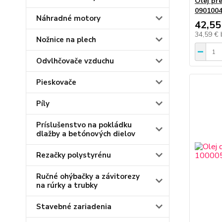
Olej pr
0901004
Náhradné motory
42,55
34,59 €
Nožnice na plech
Odvlhčovače vzduchu
Pieskovače
Píly
Príslušenstvo na pokládku
dlažby a betónových dielov
Rezačky polystyrénu
Ručné ohýbačky a závitorezy
na rúrky a trubky
Stavebné zariadenia