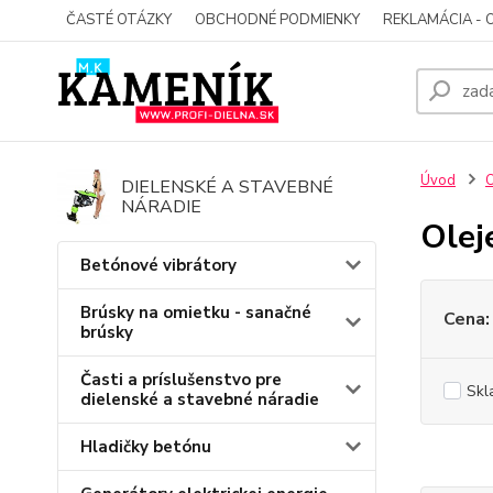
ČASTÉ OTÁZKY
OBCHODNÉ PODMIENKY
REKLAMÁCIA - 
Úvod
O
DIELENSKÉ A STAVEBNÉ
NÁRADIE
Olej
Betónové vibrátory
Brúsky na omietku - sanačné
Cena:
brúsky
Časti a príslušenstvo pre
Skl
dielenské a stavebné náradie
Hladičky betónu