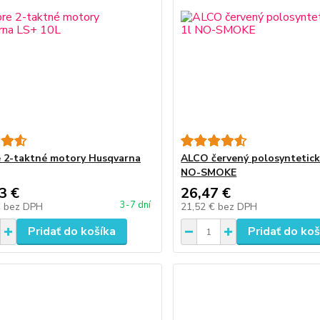
e 2-taktné motory Husqvarna
ALCO červený polosyntetický
NO-SMOKE
3 €
26,47 €
3-7 dní
€
bez DPH
21,52 €
bez DPH
Pridať do košíka
Pridať do koš