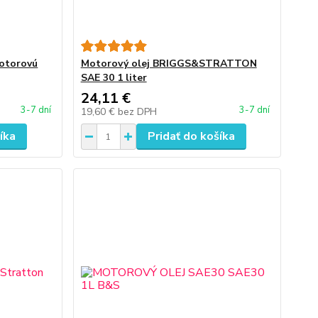
motorovú
Motorový olej BRIGGS&STRATTON
SAE 30 1 liter
24,11 €
3-7 dní
3-7 dní
19,60 €
bez DPH
íka
Pridať do košíka