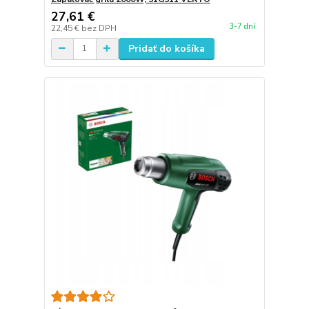
27,61 €
3-7 dní
22,45 €
bez DPH
Pridať do košíka