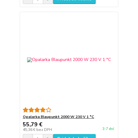
Opalarka Blaupunkt 2000 W 230 V 1 °C
55,79 €
3-7 dní
45,36 €
bez DPH