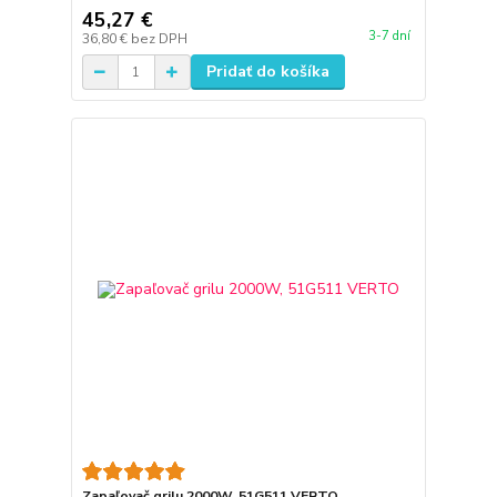
45,27 €
3-7 dní
36,80 €
bez DPH
Pridať do košíka
Zapaľovač grilu 2000W, 51G511 VERTO