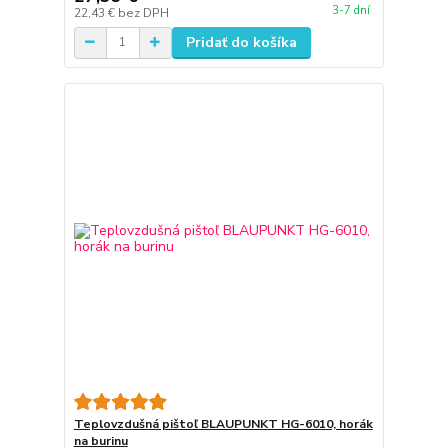
3-7 dní
22,43 €
bez DPH
Pridať do košíka
Teplovzdušná pištoľ BLAUPUNKT HG-6010, horák
na burinu