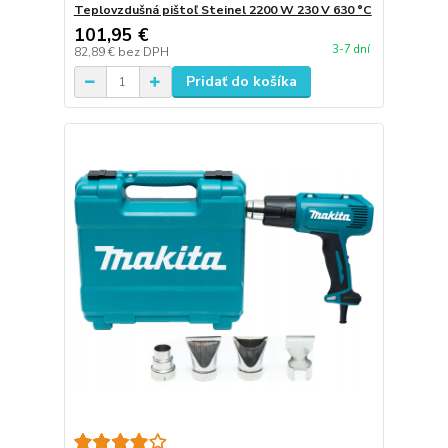
Teplovzdušná pištoľ Steinel 2200 W 230 V 630 °C
101,95 €
3-7 dní
82,89 €
bez DPH
Pridať do košíka