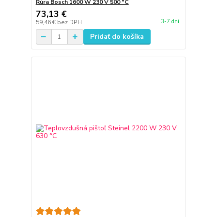
Rúra Bosch 1600 W 230 V 500 °C
73,13 €
3-7 dní
59,46 €
bez DPH
Pridať do košíka