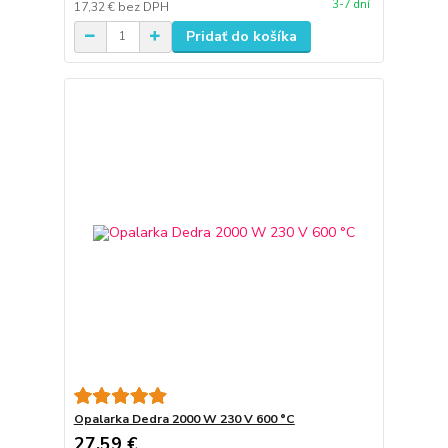
3-7 dní
17,32 €
bez DPH
Pridať do košíka
Opalarka Dedra 2000 W 230 V 600 °C
27,59 €