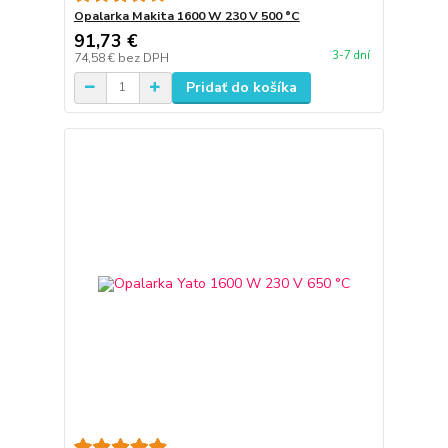
Opalarka Makita 1600 W 230 V 500 °C
91,73 €
3-7 dní
74,58 €
bez DPH
Pridať do košíka