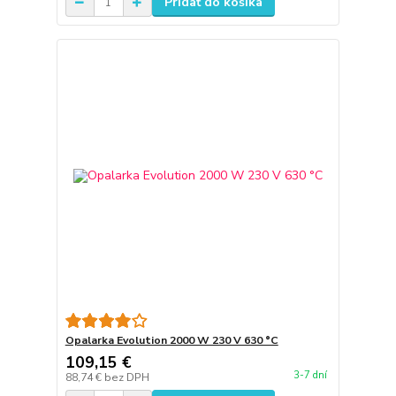
Pridať do košíka
Opalarka Evolution 2000 W 230 V 630 °C
109,15 €
3-7 dní
88,74 €
bez DPH