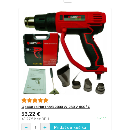
Opalarka HurthAG 2000 W 230 V 600 °C
53,22 €
3-7 dní
43,27 €
bez DPH
Pridať do košíka