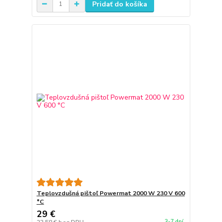
Pridať do košíka
Teplovzdušná pištoľ Powermat 2000 W 230 V 600
°C
29 €
3-7 dní