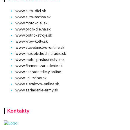
www.auto-diel.sk
www.auto-techna.sk
www.moto-diel.sk
www.profi-dielna.sk
www.polno-stroje.sk
www.krby-kotly.sk
www.stavebnictvo-online.sk
www.maxiobchod-naradie.sk
www.moto-prislusenstvo.sk
www.firemne-zariadenie.sk
www.nahradnediely.online
www.uni-zdrav.sk
www.zlatnictvo-online.sk
www.zariadenie-firmy.sk
Kontakty