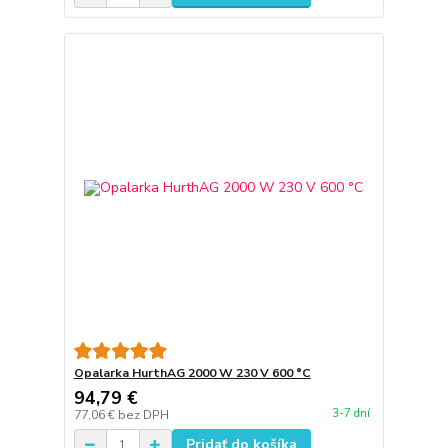
Opalarka HurthAG 2000 W 230 V 600 °C
94,79 €
3-7 dní
77,06 €
bez DPH
Pridať do košíka