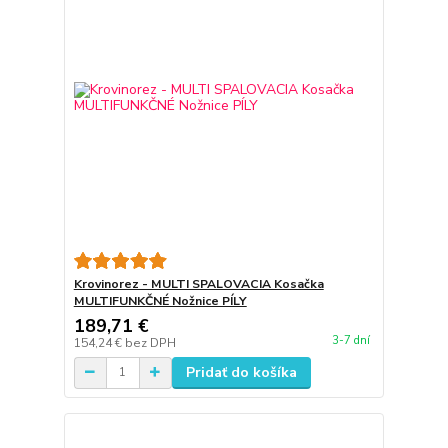
Krovinorez - MULTI SPALOVACIA Kosačka
MULTIFUNKČNÉ Nožnice PÍLY
189,71 €
3-7 dní
154,24 €
bez DPH
Pridať do košíka