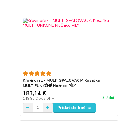
Krovinorez - MULTI SPALOVACIA Kosačka
MULTIFUNKČNÉ Nožnice PÍLY
183,14 €
3-7 dní
148,89 €
bez DPH
Pridať do košíka