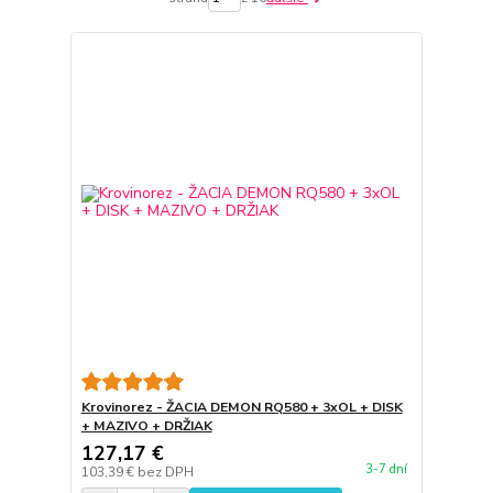
Krovinorez - ŽACIA DEMON RQ580 + 3xOL + DISK
+ MAZIVO + DRŽIAK
127,17 €
3-7 dní
103,39 €
bez DPH