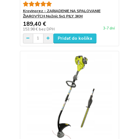
Krovinorez - ZARIADENIE NA SPALOVANIE
ŽIAROVÝCH Nožníc 5v1 PILY 3KM
189,40 €
3-7 dní
153,98 €
bez DPH
Pridať do košíka