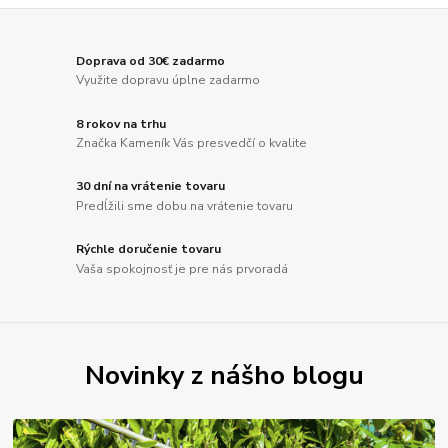
Doprava od 30€ zadarmo
Využite dopravu úplne zadarmo
8 rokov na trhu
Značka Kameník Vás presvedčí o kvalite
30 dní na vrátenie tovaru
Predĺžili sme dobu na vrátenie tovaru
Rýchle doručenie tovaru
Vaša spokojnosť je pre nás prvoradá
Novinky z nášho blogu