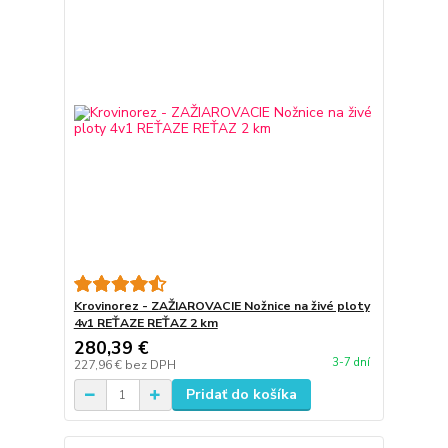
Krovinorez - ZAŽIAROVACIE Nožnice na živé ploty
4v1 REŤAZE REŤAZ 2 km
280,39 €
3-7 dní
227,96 €
bez DPH
Pridať do košíka