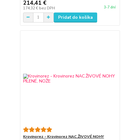
214,41 €
3-7 dní
174,32 €
bez DPH
Pridať do košíka
Krovinorez - Krovinorez NAC.ŽIVOVÉ NOHY