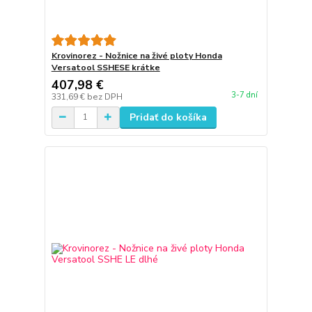
Krovinorez - Nožnice na živé ploty Honda
Versatool SSHESE krátke
407,98 €
3-7 dní
331,69 €
bez DPH
Pridať do košíka