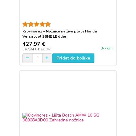
Krovinorez - Nožnice na živé ploty Honda
Versatool SSHE LE dlhé
427,97 €
3-7 dní
347,94 €
bez DPH
Pridať do košíka