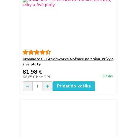
Krovinorez - Greenworks Nožnice na trávu, kríky a
živé ploty
81,98 €
3-7 dní
66,65 €
bez DPH
Pridať do košíka