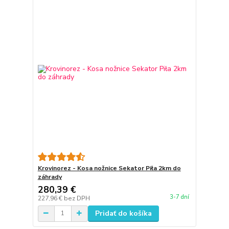
Krovinorez - Kosa nožnice Sekator Piła 2km do
záhrady
280,39 €
3-7 dní
227,96 €
bez DPH
Pridať do košíka