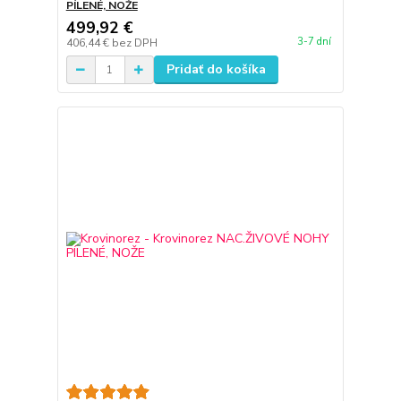
PÍLENÉ, NOŽE
499,92 €
3-7 dní
406,44 €
bez DPH
Pridať do košíka