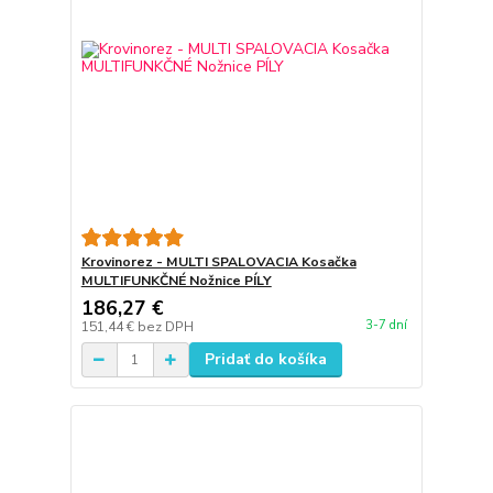
Krovinorez - MULTI SPALOVACIA Kosačka
MULTIFUNKČNÉ Nožnice PÍLY
186,27 €
3-7 dní
151,44 €
bez DPH
Pridať do košíka