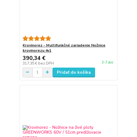
Krovinorez - Multifunkčné zariadenie Nožnice
krovinorezu 4v1
390,34 €
3-7 dní
317,35 €
bez DPH
Pridať do košíka