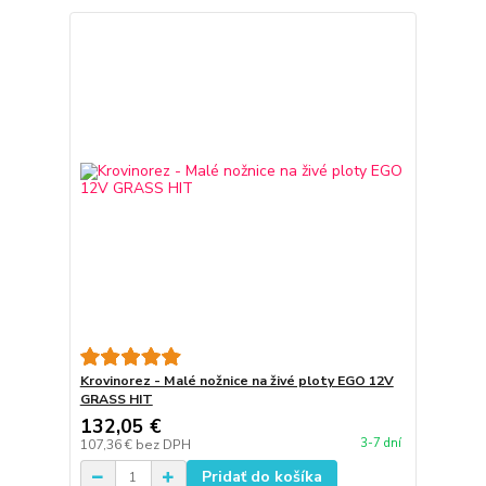
Krovinorez - Malé nožnice na živé ploty EGO 12V
GRASS HIT
132,05 €
3-7 dní
107,36 €
bez DPH
Pridať do košíka