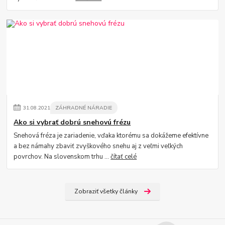
31
.
08
.
2021
ZÁHRADNÉ NÁRADIE
Ako si vybrať dobrú snehovú frézu
Snehová fréza je zariadenie, vďaka ktorému sa dokážeme efektívne
a bez námahy zbaviť zvyškového snehu aj z veľmi veľkých
povrchov. Na slovenskom trhu ...
čítať celé
Zobraziť všetky články