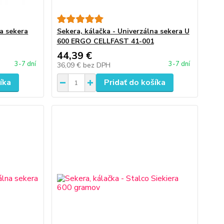
na sekera
Sekera, kálačka - Univerzálna sekera U
600 ERGO CELLFAST 41-001
44,39 €
3-7 dní
3-7 dní
36,09 €
bez DPH
íka
Pridať do košíka