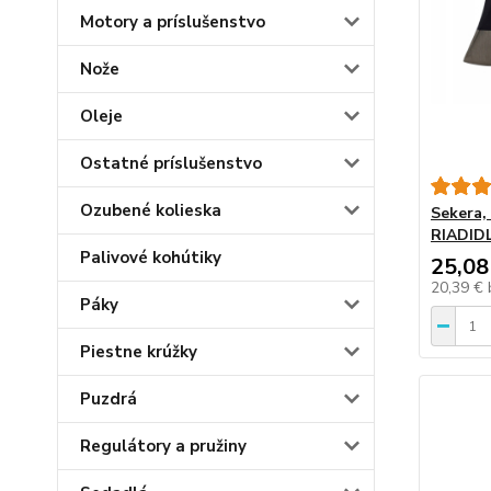
Motory a príslušenstvo
Nože
Oleje
Ostatné príslušenstvo
Ozubené kolieska
Sekera,
RIADID
Palivové kohútiky
25,08
20,39 €
Páky
Piestne krúžky
Puzdrá
Regulátory a pružiny