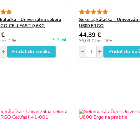
 kálačka - Univerzálna sekera
Sekera, kálačka - Univerzál
RGO CELLFAST 0,6KG
U600 ERGO
 €
44,39 €
3-7 dní
bez DPH
36,09 €
bez DPH
Pridať do košíka
Pridať do koš