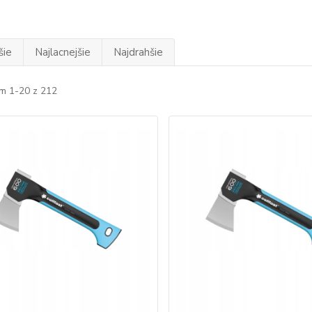
šie
Najlacnejšie
Najdrahšie
m 1-20 z 212