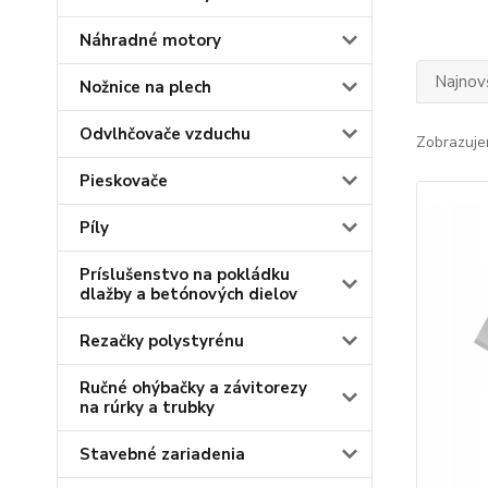
Náhradné motory
Najnov
Nožnice na plech
Odvlhčovače vzduchu
Zobrazuje
Pieskovače
Píly
Príslušenstvo na pokládku
dlažby a betónových dielov
Rezačky polystyrénu
Ručné ohýbačky a závitorezy
na rúrky a trubky
Stavebné zariadenia