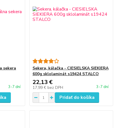
na sekera
Sekera, kálačka - CIESIELSKA SIEKIERA
600g sklolaminát s19424 STALCO
22,13 €
3-7 dní
3-7 dní
17,99 €
bez DPH
íka
Pridať do košíka