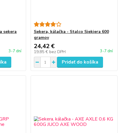
na sekera
Sekera, kálačka - Stalco Siekiera 600
gramov
24,42 €
3-7 dní
3-7 dní
19,85 €
bez DPH
íka
Pridať do košíka