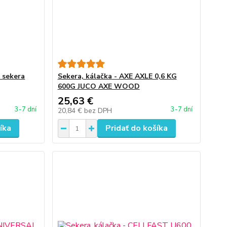
 sekera
Sekera, kálačka - AXE AXLE 0,6 KG
600G JUCO AXE WOOD
25,63 €
3-7 dní
3-7 dní
20,84 €
bez DPH
íka
Pridať do košíka