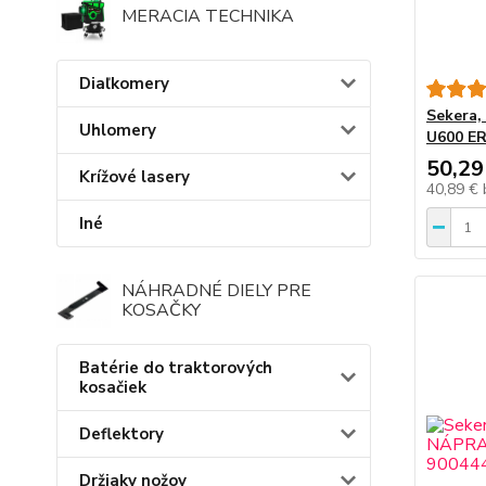
MERACIA TECHNIKA
Diaľkomery
Sekera,
Uhlomery
U600 ER
50,29
Krížové lasery
40,89 €
Iné
NÁHRADNÉ DIELY PRE
KOSAČKY
Batérie do traktorových
kosačiek
Deflektory
Držiaky nožov