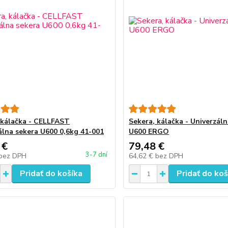
 kálačka - CELLFAST
Sekera, kálačka - Univerzál
álna sekera U600 0,6kg 41-001
U600 ERGO
 €
79,48 €
3-7 dní
bez DPH
64,62 €
bez DPH
Pridať do košíka
Pridať do koš