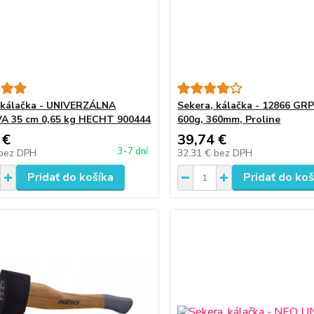
 kálačka - UNIVERZÁLNA
Sekera, kálačka - 12866 GRP
A 35 cm 0,65 kg HECHT 900444
600g, 360mm, Proline
 €
39,74 €
3-7 dní
bez DPH
32,31 €
bez DPH
Pridať do košíka
Pridať do koš