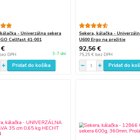
 kálačka - Univerzálna sekera
Sekera, kálačka - Univerzál
GO Cellfast 41-001
U600 Ergo na prežitie
 €
92,56 €
3-7 dní
bez DPH
75,25 €
bez DPH
Pridať do košíka
Pridať do koš