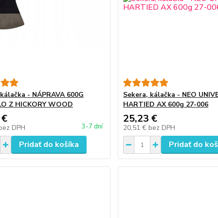
 kálačka - NÁPRAVA 600G
Sekera, kálačka - NEO UNI
LO Z HICKORY WOOD
HARTIED AX 600g 27-006
 €
25,23 €
3-7 dní
bez DPH
20,51 €
bez DPH
Pridať do košíka
Pridať do koš