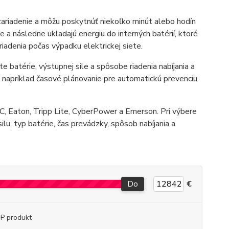
 zariadenie a môžu poskytnúť niekoľko minút alebo hodín
e a následne ukladajú energiu do interných batérií, ktoré
iadenia počas výpadku elektrickej siete.
te batérie, výstupnej sile a spôsobe riadenia nabíjania a
 napríklad časové plánovanie pre automatickú prevenciu
C, Eaton, Tripp Lite, CyberPower a Emerson. Pri výbere
ilu, typ batérie, čas prevádzky, spôsob nabíjania a
Do
€
P produkt