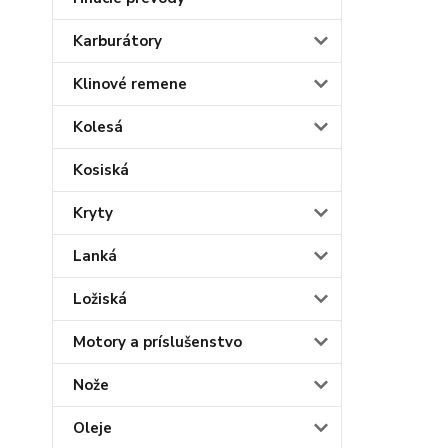
Karburátory
Klinové remene
Kolesá
Kosiská
Kryty
Lanká
Ložiská
Motory a príslušenstvo
Nože
Oleje