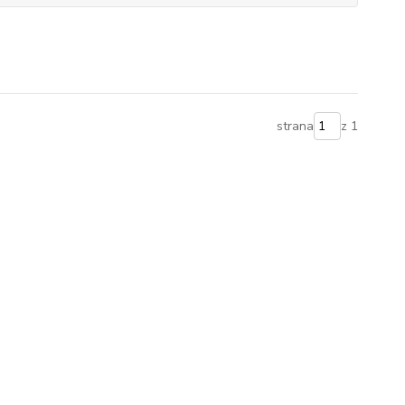
strana
z 1