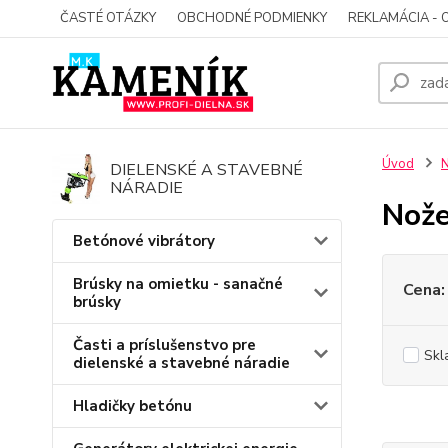
ČASTÉ OTÁZKY
OBCHODNÉ PODMIENKY
REKLAMÁCIA - 
Úvod
DIELENSKÉ A STAVEBNÉ
NÁRADIE
Nože
Betónové vibrátory
Brúsky na omietku - sanačné
Cena:
brúsky
Časti a príslušenstvo pre
Skl
dielenské a stavebné náradie
Hladičky betónu