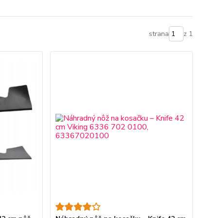
strana
z 1