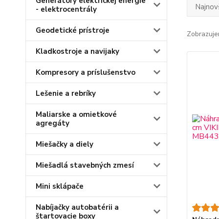
Generátory elektrickej energie
Najnov
- elektrocentrály
Geodetické prístroje
Zobrazuje
Kladkostroje a navijaky
Kompresory a príslušenstvo
Lešenie a rebríky
Maliarske a omietkové
agregáty
Miešačky a diely
Miešadlá stavebných zmesí
Mini sklápače
Nabíjačky autobatérii a
štartovacie boxy