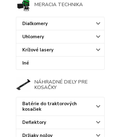
MERACIA TECHNIKA
Diaľkomery
Uhlomery
Krížové lasery
Iné
NÁHRADNÉ DIELY PRE
KOSAČKY
Batérie do traktorových
kosačiek
Deflektory
Držiaky nožov