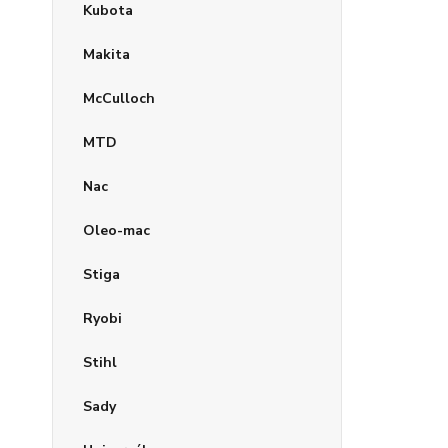
Kubota
Makita
McCulloch
MTD
Nac
Oleo-mac
Stiga
Ryobi
Stihl
Sady