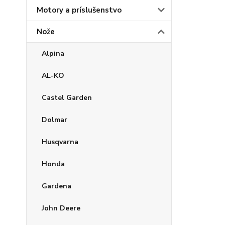
Motory a príslušenstvo
Nože
Alpina
AL-KO
Castel Garden
Dolmar
Husqvarna
Honda
Gardena
John Deere