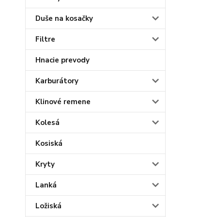
Duše na kosačky
Filtre
Hnacie prevody
Karburátory
Klinové remene
Kolesá
Kosiská
Kryty
Lanká
Ložiská