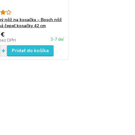
ý nôž na kosačku – Bosch nôž
á čepeľ kosačky 42 cm
 €
3-7 dní
bez DPH
Pridať do košíka