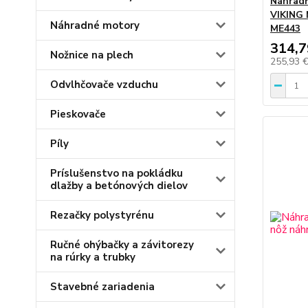
Náhradn
VIKING
Náhradné motory
ME443
314,7
Nožnice na plech
255,93 
Odvlhčovače vzduchu
Pieskovače
Píly
Príslušenstvo na pokládku
dlažby a betónových dielov
Rezačky polystyrénu
Ručné ohýbačky a závitorezy
na rúrky a trubky
Stavebné zariadenia