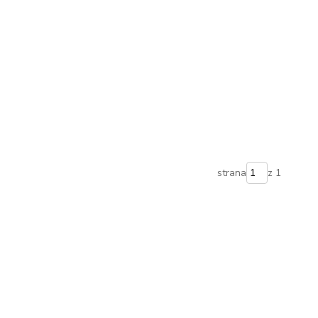
strana
z 1