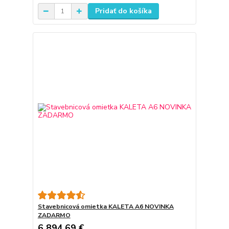
Pridať do košíka
Stavebnicová omietka KALETA A6 NOVINKA
ZADARMO
6 894,69 €