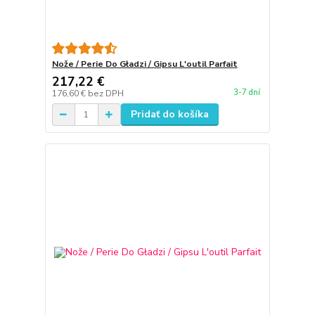
Nože / Perie Do Gładzi / Gipsu L'outil Parfait
217,22 €
3-7 dní
176,60 €
bez DPH
Pridať do košíka