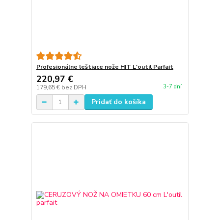
Profesionálne leštiace nože HIT L'outil Parfait
220,97 €
3-7 dní
179,65 €
bez DPH
Pridať do košíka