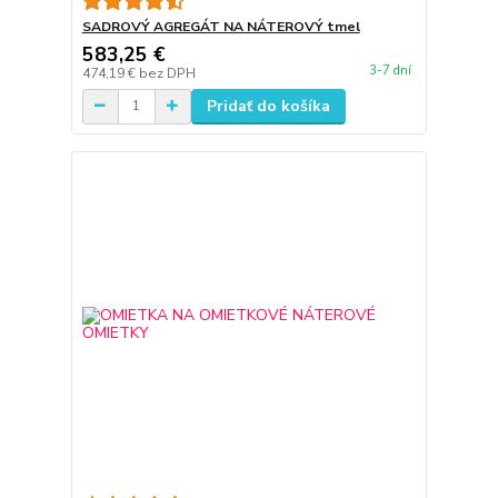
SADROVÝ AGREGÁT NA NÁTEROVÝ tmel
583,25 €
3-7 dní
474,19 €
bez DPH
Pridať do košíka