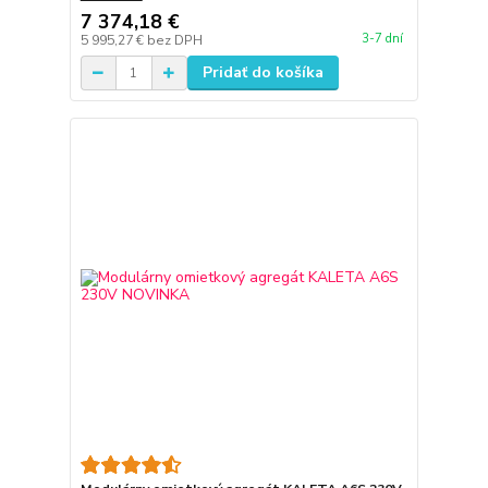
7 374,18 €
3-7 dní
5 995,27 €
bez DPH
Pridať do košíka