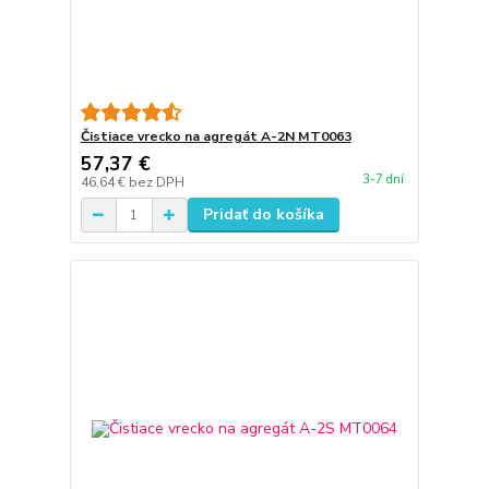
Čistiace vrecko na agregát A-2N MT0063
57,37 €
3-7 dní
46,64 €
bez DPH
Pridať do košíka