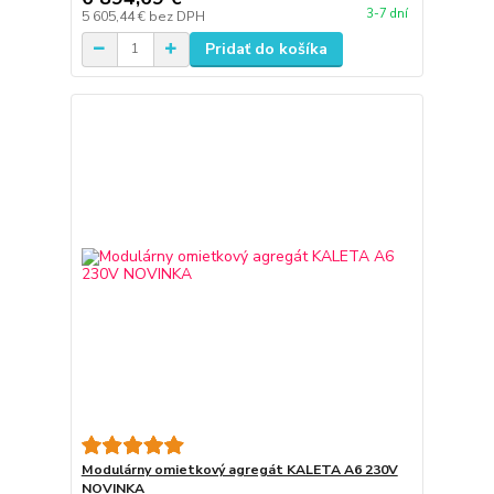
3-7 dní
5 605,44 €
bez DPH
Pridať do košíka
Modulárny omietkový agregát KALETA A6 230V
NOVINKA