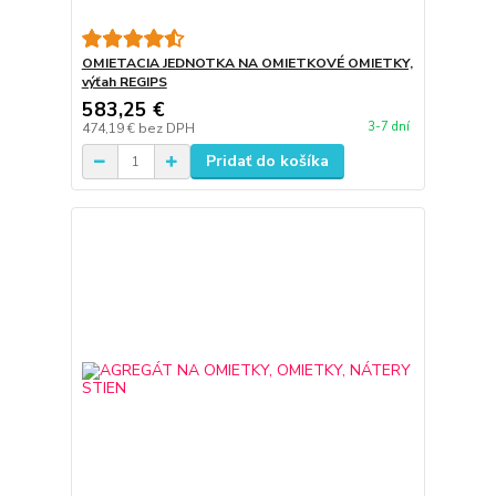
OMIETACIA JEDNOTKA NA OMIETKOVÉ OMIETKY,
výťah REGIPS
583,25 €
3-7 dní
474,19 €
bez DPH
Pridať do košíka