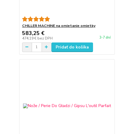
CHILLER MACHINE na omietanie omietky
583,25 €
3-7 dní
474,19 €
bez DPH
Pridať do košíka