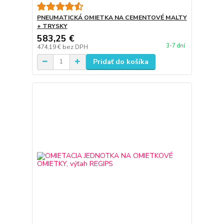
PNEUMATICKÁ OMIETKA NA CEMENTOVÉ MALTY
+ TRYSKY
583,25 €
3-7 dní
474,19 €
bez DPH
Pridať do košíka