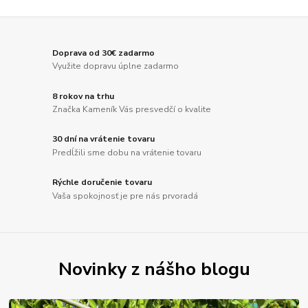
Doprava od 30€ zadarmo
Využite dopravu úplne zadarmo
8 rokov na trhu
Značka Kameník Vás presvedčí o kvalite
30 dní na vrátenie tovaru
Predĺžili sme dobu na vrátenie tovaru
Rýchle doručenie tovaru
Vaša spokojnosť je pre nás prvoradá
Novinky z nášho blogu