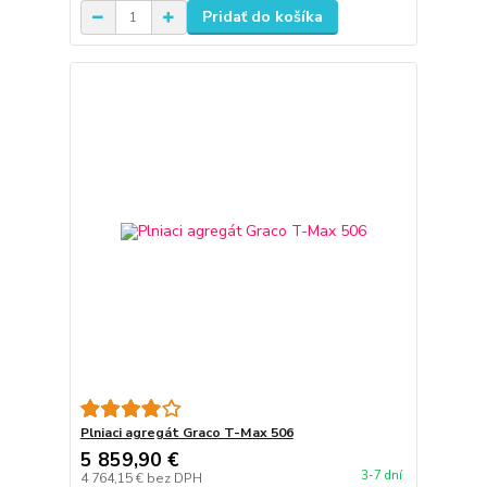
Pridať do košíka
Plniaci agregát Graco T-Max 506
5 859,90 €
3-7 dní
4 764,15 €
bez DPH