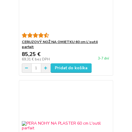
CERUZOVÝ NOŽ NA OMIETKU 60 cm L'outil
parfait
85,25 €
3-7 dní
69,31 €
bez DPH
Pridať do košíka