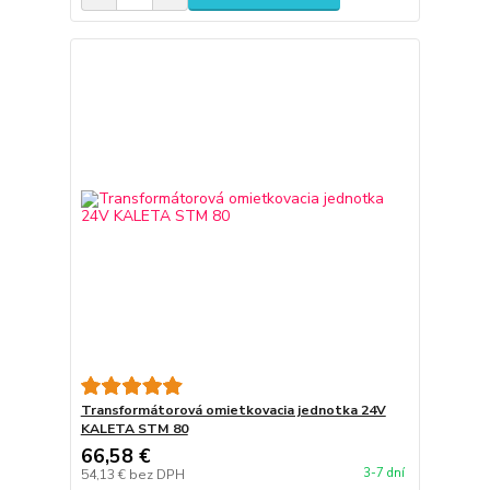
Transformátorová omietkovacia jednotka 24V
KALETA STM 80
66,58 €
3-7 dní
54,13 €
bez DPH