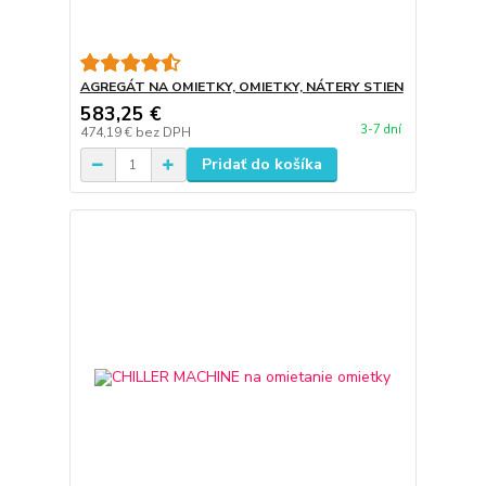
AGREGÁT NA OMIETKY, OMIETKY, NÁTERY STIEN
583,25 €
3-7 dní
474,19 €
bez DPH
Pridať do košíka