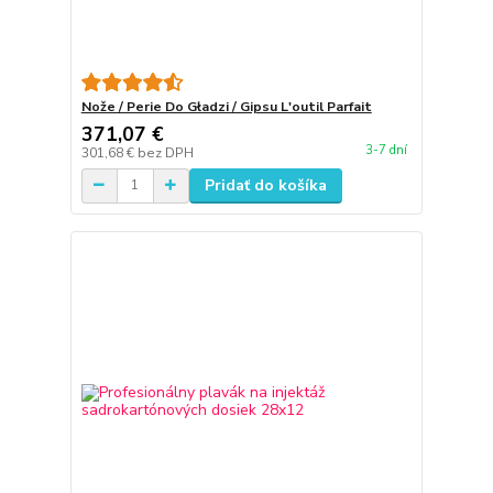
Nože / Perie Do Gładzi / Gipsu L'outil Parfait
371,07 €
3-7 dní
301,68 €
bez DPH
Pridať do košíka