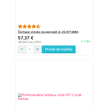
Čistiace vrecko na agregát A-2S MT0064
57,37 €
3-7 dní
46,64 €
bez DPH
Pridať do košíka