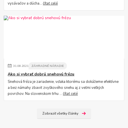
vysávačov a dúcha...
čítať celé
31
.
08
.
2021
ZÁHRADNÉ NÁRADIE
Ako si vybrať dobrú snehovú frézu
Snehová fréza je zariadenie, vďaka ktorému sa dokážeme efektívne
a bez námahy zbaviť zvyškového snehu aj z veľmi veľkých
povrchov. Na slovenskom trhu ...
čítať celé
Zobraziť všetky články