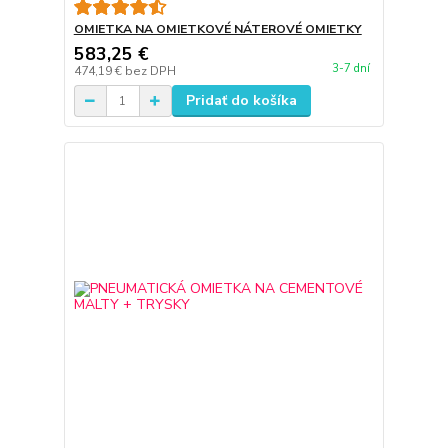
OMIETKA NA OMIETKOVÉ NÁTEROVÉ OMIETKY
583,25 €
3-7 dní
474,19 €
bez DPH
Pridať do košíka