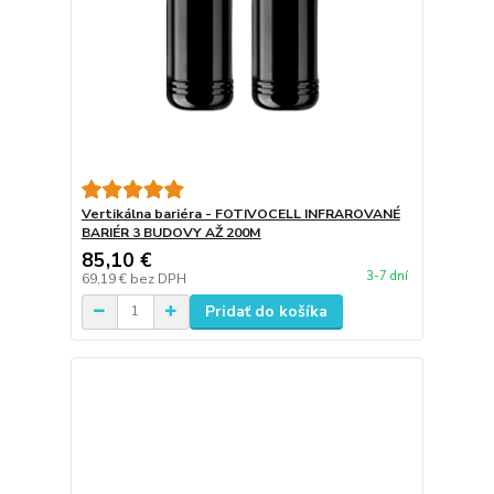
Vertikálna bariéra - FOTIVOCELL INFRAROVANÉ
BARIÉR 3 BUDOVY AŽ 200M
85,10 €
3-7 dní
69,19 €
bez DPH
Pridať do košíka