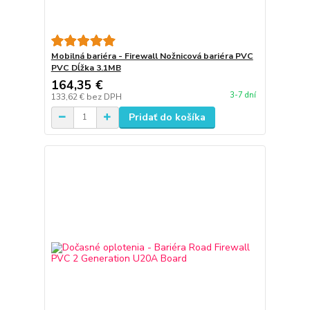
Mobilná bariéra - Firewall Nožnicová bariéra PVC
PVC Dĺžka 3.1MB
164,35 €
3-7 dní
133,62 €
bez DPH
Pridať do košíka