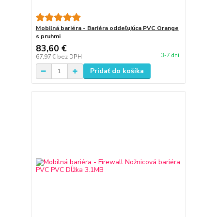
Mobilná bariéra - Bariéra oddeľujúca PVC Orange
s pruhmi
83,60 €
3-7 dní
67,97 €
bez DPH
Pridať do košíka