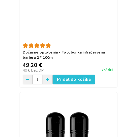
Dočasné oplotenia - Fotobunka infračervená
bariéra 2 * 100m
49,20 €
3-7 dní
40 €
bez DPH
Pridať do košíka