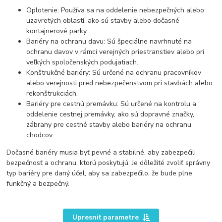
Oplotenie: Používa sa na oddelenie nebezpečných alebo
uzavretých oblastí, ako sú stavby alebo dočasné
kontajnerové parky.
Bariéry na ochranu davu: Sú špeciálne navrhnuté na
ochranu davov v rámci verejných priestranstiev alebo pri
veľkých spoločenských podujatiach.
Konštrukčné bariéry: Sú určené na ochranu pracovníkov
alebo verejnosti pred nebezpečenstvom pri stavbách alebo
rekonštrukciách.
Bariéry pre cestnú premávku: Sú určené na kontrolu a
oddelenie cestnej premávky, ako sú dopravné značky,
zábrany pre cestné stavby alebo bariéry na ochranu
chodcov.
Dočasné bariéry musia byť pevné a stabilné, aby zabezpečili
bezpečnosť a ochranu, ktorú poskytujú. Je dôležité zvoliť správny
typ bariéry pre daný účel, aby sa zabezpečilo, že bude plne
funkčný a bezpečný.
Upresniť parametre