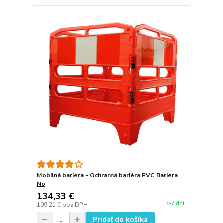
Mobilná bariéra - Ochranná bariéra PVC Bariéra
No
134,33 €
3-7 dní
109,21 €
bez DPH
Pridať do košíka