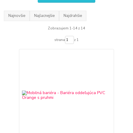
Najnovšie
Najlacnejšie
Najdrahšie
Zobrazujem 1-14 z 14
strana
z 1