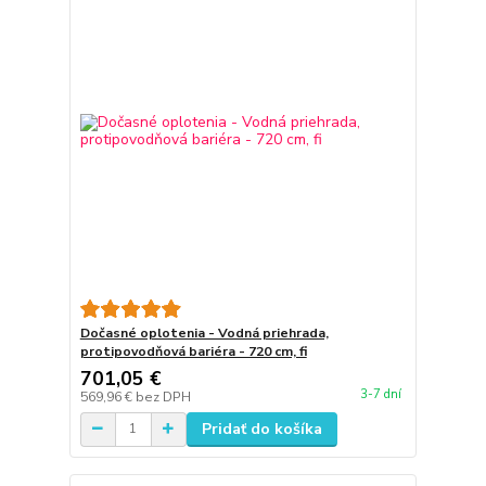
Dočasné oplotenia - Vodná priehrada,
protipovodňová bariéra - 720 cm, fi
701,05 €
3-7 dní
569,96 €
bez DPH
Pridať do košíka