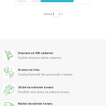
strana
z 1
Doprava od 30€ zadarmo
Využite dopravu úplne zadarmo
8 rokov na trhu
Značka Kameník Vás presvedčí o kvalite
30 dní na vrátenie tovaru
Predĺžili sme dobu na vrátenie tovaru
Rýchle doručenie tovaru