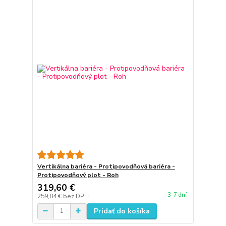
Vertikálna bariéra - Protipovodňová bariéra -
Protipovodňový plot - Roh
319,60 €
3-7 dní
259,84 €
bez DPH
Pridať do košíka