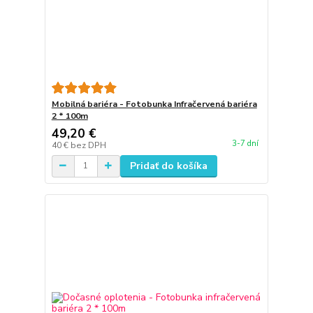
Mobilná bariéra - Fotobunka Infračervená bariéra
2 * 100m
49,20 €
3-7 dní
40 €
bez DPH
Pridať do košíka