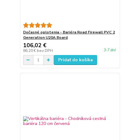
Dočasné oplotenia - Bariéra Road Firewall PVC 2
Generation U20A Board
106,02 €
3-7 dní
86,20 €
bez DPH
Pridať do košíka