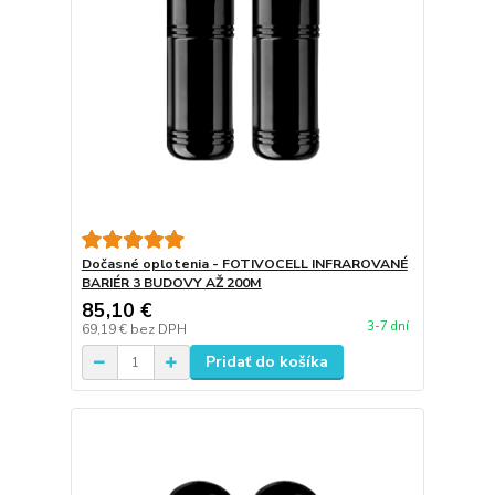
Dočasné oplotenia - FOTIVOCELL INFRAROVANÉ
BARIÉR 3 BUDOVY AŽ 200M
85,10 €
3-7 dní
69,19 €
bez DPH
Pridať do košíka