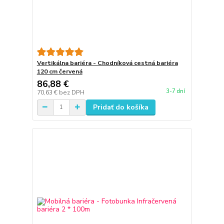
Vertikálna bariéra - Chodníková cestná bariéra
120 cm červená
86,88 €
3-7 dní
70,63 €
bez DPH
Pridať do košíka