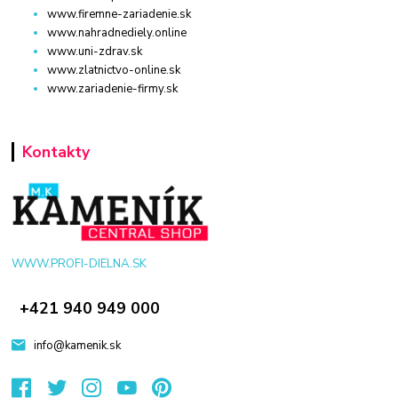
www.firemne-zariadenie.sk
www.nahradnediely.online
www.uni-zdrav.sk
www.zlatnictvo-online.sk
www.zariadenie-firmy.sk
Kontakty
WWW.PROFI-DIELNA.SK
+421 940 949 000
info@kamenik.sk