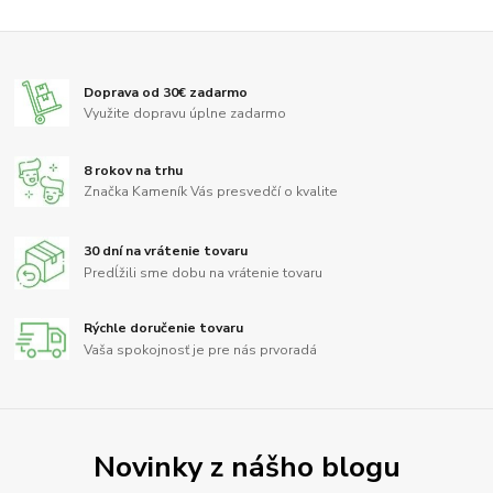
Doprava od 30€ zadarmo
Využite dopravu úplne zadarmo
8 rokov na trhu
Značka Kameník Vás presvedčí o kvalite
30 dní na vrátenie tovaru
Predĺžili sme dobu na vrátenie tovaru
Rýchle doručenie tovaru
Vaša spokojnosť je pre nás prvoradá
Novinky z nášho blogu