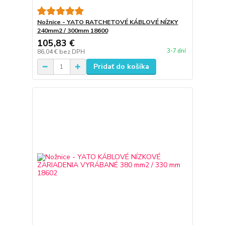
Nožnice - YATO RATCHETOVÉ KÁBLOVÉ NÍZKY
240mm2 / 300mm 18600
105,83 €
3-7 dní
86,04 €
bez DPH
Pridať do košíka