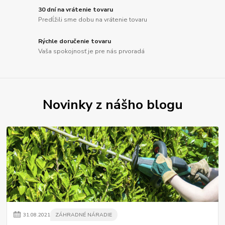
30 dní na vrátenie tovaru
Predĺžili sme dobu na vrátenie tovaru
Rýchle doručenie tovaru
Vaša spokojnosť je pre nás prvoradá
Novinky z nášho blogu
31
.
08
.
2021
ZÁHRADNÉ NÁRADIE