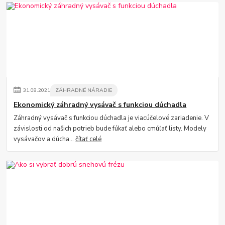
31
.
08
.
2021
ZÁHRADNÉ NÁRADIE
Ekonomický záhradný vysávač s funkciou dúchadla
Záhradný vysávač s funkciou dúchadla je viacúčelové zariadenie. V
závislosti od našich potrieb bude fúkať alebo cmúľať listy. Modely
vysávačov a dúcha...
čítať celé