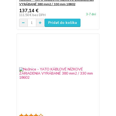
VYRÁBANÉ 380 mm2 / 330 mm 18602
137,14 €
3-7 dní
111,50 €
bez DPH
Pridať do košíka