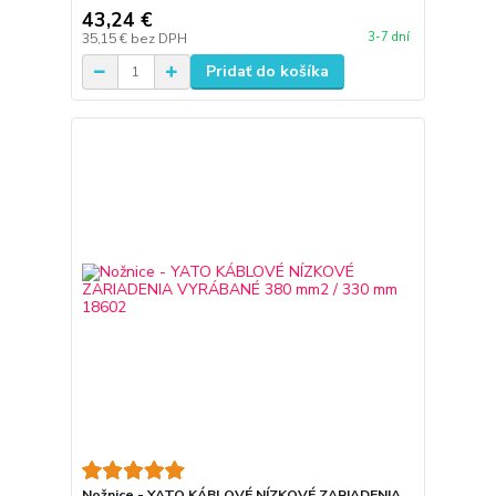
43,24 €
3-7 dní
35,15 €
bez DPH
Pridať do košíka
Nožnice - YATO KÁBLOVÉ NÍZKOVÉ ZARIADENIA