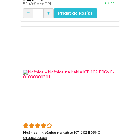
3-7 dní
58,49 €
bez DPH
Pridať do košíka
Nožnice - Nožnice na káble KT 102 E06NC-
01030300301