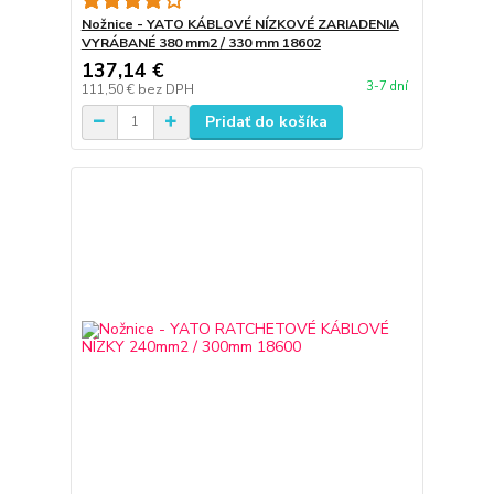
Nožnice - YATO KÁBLOVÉ NÍZKOVÉ ZARIADENIA
VYRÁBANÉ 380 mm2 / 330 mm 18602
137,14 €
3-7 dní
111,50 €
bez DPH
Pridať do košíka