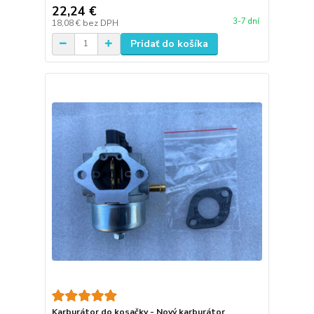
22,24 €
3-7 dní
18,08 €
bez DPH
Pridať do košíka
Karburátor do kosačky - Nový karburátor