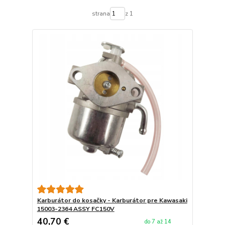
strana
z 1
Karburátor do kosačky - Karburátor pre Kawasaki
15003-2364 ASSY FC150V
40,70 €
do 7 až 14