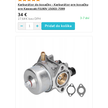
Karburátor do kosačky - Karburátor pre kosačku
pre Kawasaki FJ180V 15003-7099
34 €
3-7 dní
27,64 €
bez DPH
Pridať do košíka