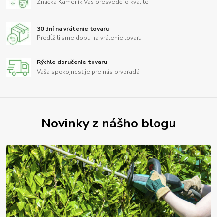
Značka Kameník Vás presvedčí o kvalite
30 dní na vrátenie tovaru
Predĺžili sme dobu na vrátenie tovaru
Rýchle doručenie tovaru
Vaša spokojnosť je pre nás prvoradá
Novinky z nášho blogu