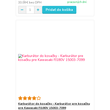
pracovných dní.
33,09 €
bez DPH
Pridať do košíka
Karburátor do kosačky - Karburátor pre kosačku
pre Kawasaki FJ180V 15003-7099