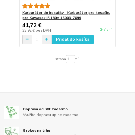
Karburátor do kosačky - Karburátor pre kosačku
pre Kawasaki FJ180V 15003-7099
41,72 €
3-7 dní
33,92 €
bez DPH
Pridať do košíka
strana
z 1
Doprava od 30€ zadarmo
Využite dopravu úplne zadarmo
8 rokov na trhu