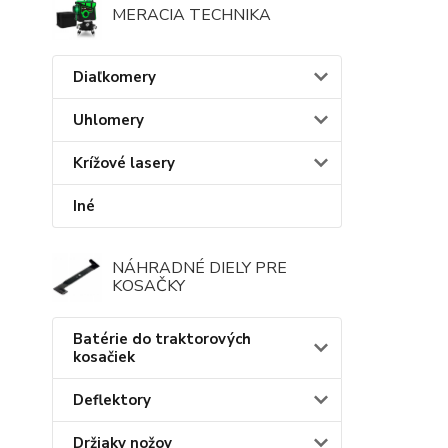
MERACIA TECHNIKA
Diaľkomery
Uhlomery
Krížové lasery
Iné
NÁHRADNÉ DIELY PRE
KOSAČKY
Batérie do traktorových
kosačiek
Deflektory
Držiaky nožov