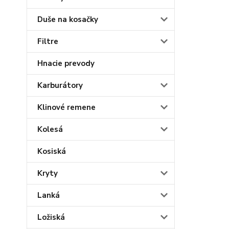
Duše na kosačky
Filtre
Hnacie prevody
Karburátory
Klinové remene
Kolesá
Kosiská
Kryty
Lanká
Ložiská