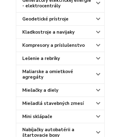
Generátory elektrickej energie
- elektrocentrály
Geodetické prístroje
Kladkostroje a navijaky
Kompresory a príslušenstvo
Lešenie a rebríky
Maliarske a omietkové
agregáty
Miešačky a diely
Miešadlá stavebných zmesí
Mini sklápače
Nabíjačky autobatérii a
štartovacie boxy