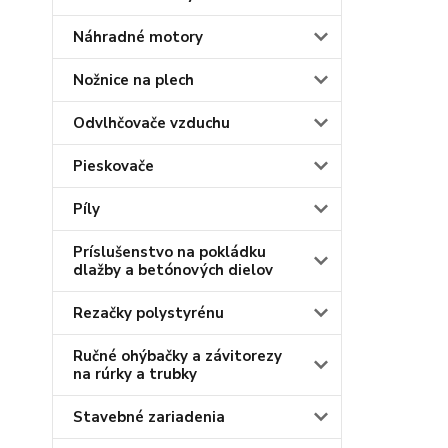
Náhradné motory
Nožnice na plech
Odvlhčovače vzduchu
Pieskovače
Píly
Príslušenstvo na pokládku
dlažby a betónových dielov
Rezačky polystyrénu
Ručné ohýbačky a závitorezy
na rúrky a trubky
Stavebné zariadenia