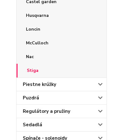
Castel garden
Husqvarna
Loncin
McCulloch
Nac
Stiga
Piestne krúžky
Puzdrá
Regulátory a pružiny
Sedadlá
Spínače - solenoidy