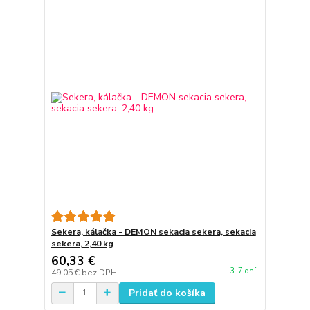
Sekera, kálačka - DEMON sekacia sekera, sekacia
sekera, 2,40 kg
60,33 €
3-7 dní
49,05 €
bez DPH
Pridať do košíka