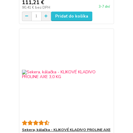
111,21 €
3-7 dní
90,41 €
bez DPH
Pridať do košíka
Sekera, kálačka - KLIKOVÉ KLADIVO PROLINE AXE