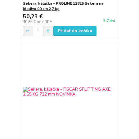
Sekera, kálačka - PROLINE 12825 Sekera na
kladivo 90 cm 2,7 kg
50,23 €
3-7 dní
40,84 €
bez DPH
Pridať do košíka