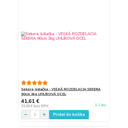
Sekera, kálačka - VEĽKÁ ROZDELACIA SEKERA
90cm 3kg UHLÍKOVÁ OCEL
41,61 €
3-7 dní
33,83 €
bez DPH
Pridať do košíka