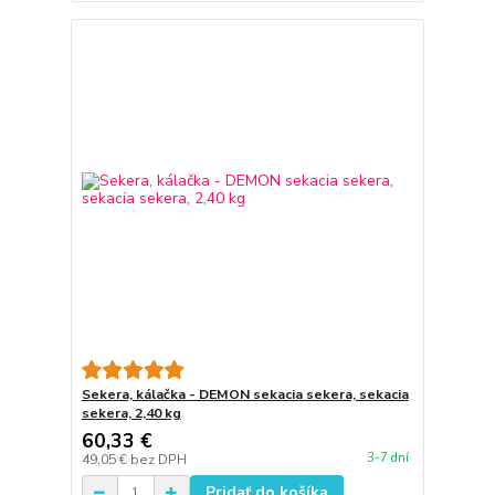
Sekera, kálačka - DEMON sekacia sekera, sekacia
sekera, 2,40 kg
60,33 €
3-7 dní
49,05 €
bez DPH
Pridať do košíka