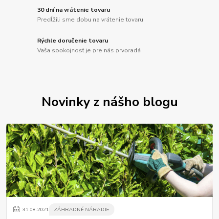
30 dní na vrátenie tovaru
Predĺžili sme dobu na vrátenie tovaru
Rýchle doručenie tovaru
Vaša spokojnosť je pre nás prvoradá
Novinky z nášho blogu
31
.
08
.
2021
ZÁHRADNÉ NÁRADIE