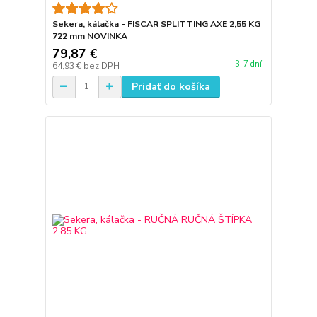
Sekera, kálačka - FISCAR SPLITTING AXE 2,55 KG
722 mm NOVINKA
79,87 €
3-7 dní
64,93 €
bez DPH
Pridať do košíka