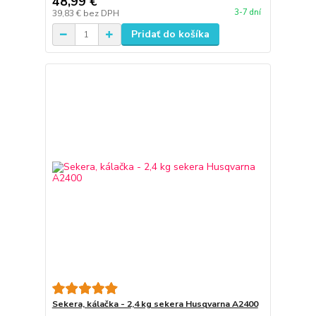
48,99 €
3-7 dní
39,83 €
bez DPH
Pridať do košíka
Sekera, kálačka - 2,4 kg sekera Husqvarna A2400