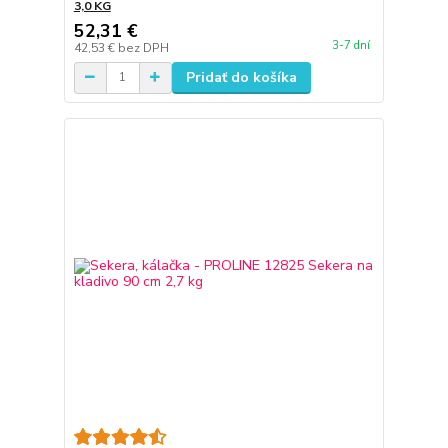
3,0 KG
52,31 €
3-7 dní
42,53 €
bez DPH
Pridať do košíka