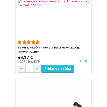
Sekera, kálačka - Sekera BlackHawk 2200g,
rukoväť 720mm
56,17 €
3-7 dní
45,67 €
bez DPH
Pridať do košíka