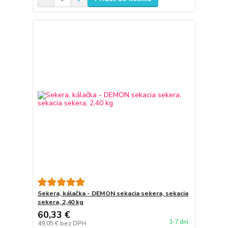
Sekera, kálačka - DEMON sekacia sekera, sekacia
sekera, 2,40 kg
60,33 €
3-7 dní
49,05 €
bez DPH