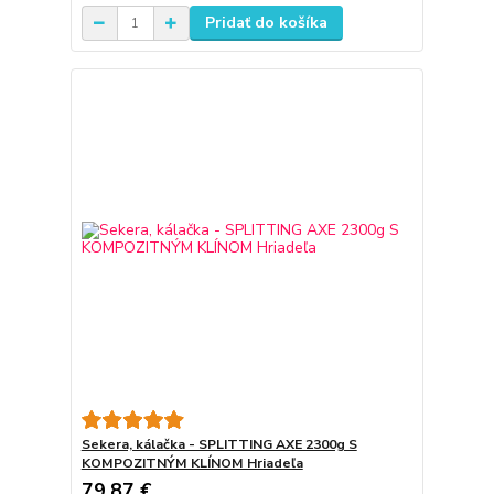
Pridať do košíka
Sekera, kálačka - SPLITTING AXE 2300g S
KOMPOZITNÝM KLÍNOM Hriadeľa
79,87 €