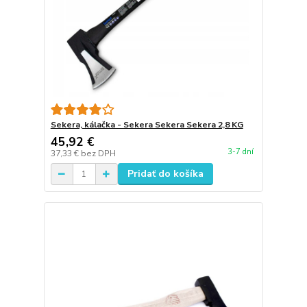
Sekera, kálačka - Sekera Sekera Sekera 2,8 KG
45,92 €
3-7 dní
37,33 €
bez DPH
Pridať do košíka