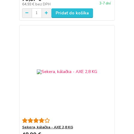
3-7 dní
64,93 €
bez DPH
Pridať do košíka
Sekera, kálačka - AXE 2,8 KG