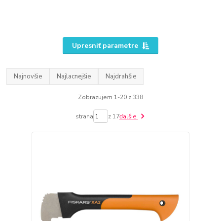
Upresniť parametre
Najnovšie
Najlacnejšie
Najdrahšie
Zobrazujem 1-20 z 338
strana
z 17
ďalšie