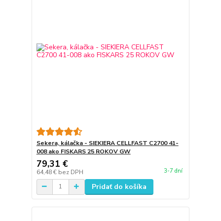
Sekera, kálačka - SIEKIERA CELLFAST C2700 41-
008 ako FISKARS 25 ROKOV GW
79,31 €
3-7 dní
64,48 €
bez DPH
Pridať do košíka