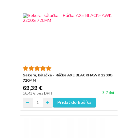
Sekera, kálačka - Rúčka AXE BLACKHAWK 2200G
720MM
69,39 €
3-7 dní
56,41 €
bez DPH
Pridať do košíka