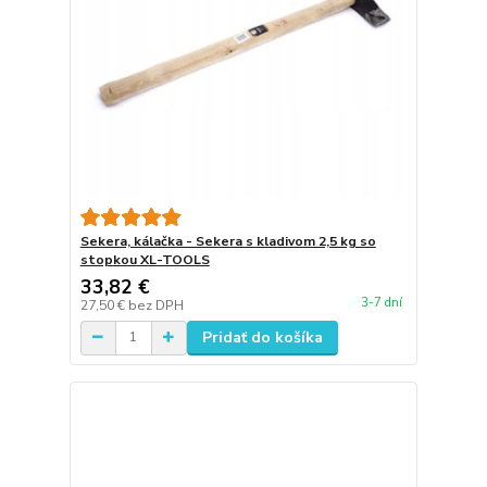
Sekera, kálačka - Sekera s kladivom 2,5 kg so
stopkou XL-TOOLS
33,82 €
3-7 dní
27,50 €
bez DPH
Pridať do košíka