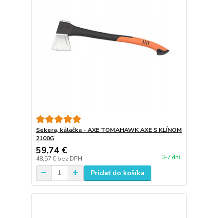
Sekera, kálačka - AXE TOMAHAWK AXE S KLÍNOM
2100G
59,74 €
3-7 dní
48,57 €
bez DPH
Pridať do košíka