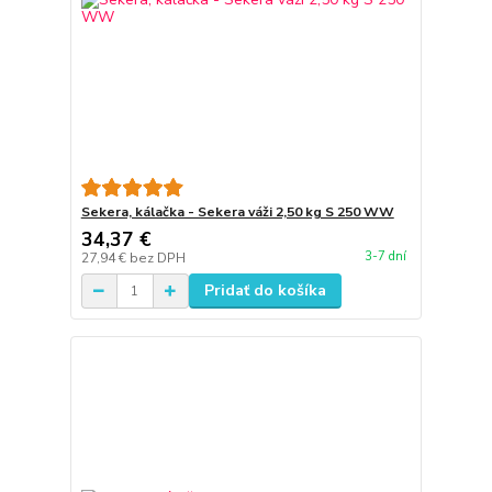
Sekera, kálačka - Sekera váži 2,50 kg S 250 WW
34,37 €
3-7 dní
27,94 €
bez DPH
Pridať do košíka