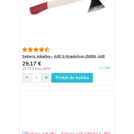
Sekera, kálačka - AXE S Hriadeľom 2500G, AXE
29,17 €
3-7 dní
23,72 €
bez DPH
Pridať do košíka