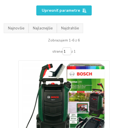
Upresniť parametre
Najnovšie
Najlacnejšie
Najdrahšie
Zobrazujem 1-6 z 6
strana
z 1