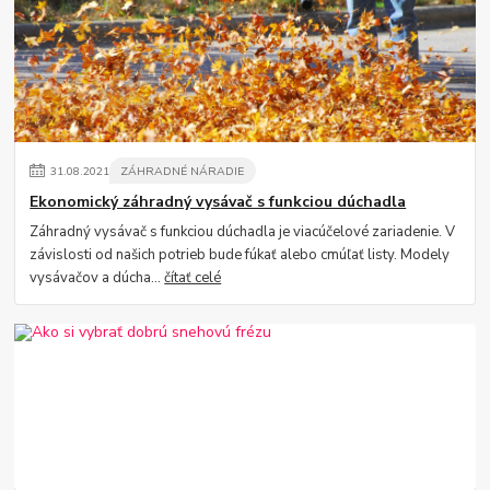
31
.
08
.
2021
ZÁHRADNÉ NÁRADIE
Ekonomický záhradný vysávač s funkciou dúchadla
Záhradný vysávač s funkciou dúchadla je viacúčelové zariadenie. V
závislosti od našich potrieb bude fúkať alebo cmúľať listy. Modely
vysávačov a dúcha...
čítať celé