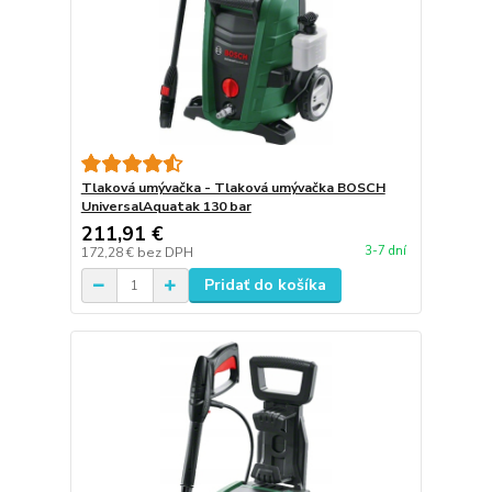
Tlaková umývačka - Tlaková umývačka BOSCH
UniversalAquatak 130 bar
211,91 €
3-7 dní
172,28 €
bez DPH
Pridať do košíka