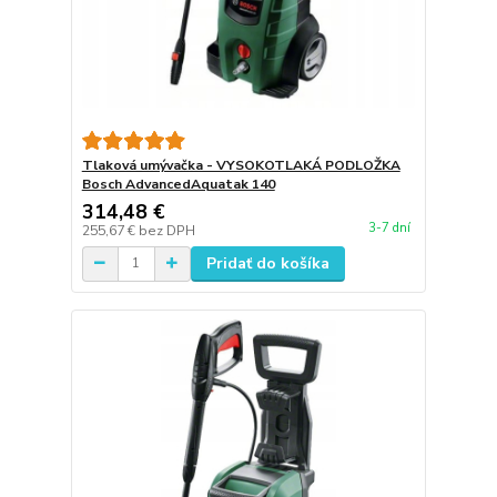
Tlaková umývačka - VYSOKOTLAKÁ PODLOŽKA
Bosch AdvancedAquatak 140
314,48 €
3-7 dní
255,67 €
bez DPH
Pridať do košíka