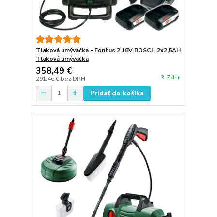
Tlaková umývačka - Fontus 2 18V BOSCH 2x2,5AH
Tlaková umývačka
358,49 €
3-7 dní
291,46 €
bez DPH
Pridať do košíka