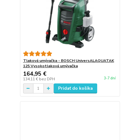
Tlaková umývačka - BOSCH UniversALAQUATAK
125 Vysokotlaková umývačka
164,95 €
3-7 dní
134,11 €
bez DPH
Pridať do košíka