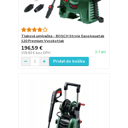
Tlaková umývačka - BOSCH Stroje EaseAquatak
120 Premium Vysokotlak
196,59 €
3-7 dní
159,83 €
bez DPH
Pridať do košíka