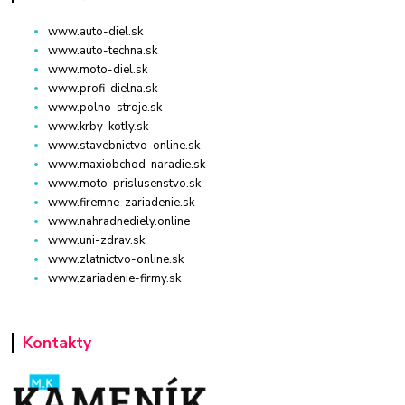
www.auto-diel.sk
www.auto-techna.sk
www.moto-diel.sk
www.profi-dielna.sk
www.polno-stroje.sk
www.krby-kotly.sk
www.stavebnictvo-online.sk
www.maxiobchod-naradie.sk
www.moto-prislusenstvo.sk
www.firemne-zariadenie.sk
www.nahradnediely.online
www.uni-zdrav.sk
www.zlatnictvo-online.sk
www.zariadenie-firmy.sk
Kontakty