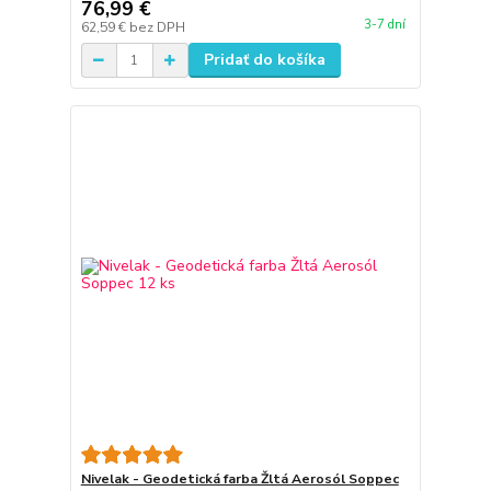
76,99 €
3-7 dní
62,59 €
bez DPH
Pridať do košíka
Nivelak - Geodetická farba Žltá Aerosól Soppec