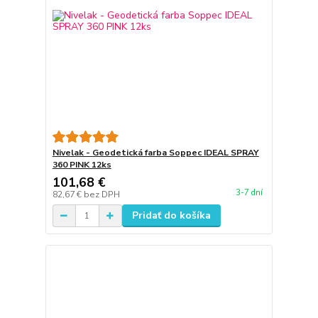
Nivelak - Geodetická farba Soppec IDEAL SPRAY
360 PINK 12ks
101,68 €
3-7 dní
82,67 €
bez DPH
Pridať do košíka