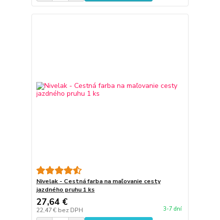
Nivelak - Cestná farba na maľovanie cesty
jazdného pruhu 1 ks
27,64 €
3-7 dní
22,47 €
bez DPH