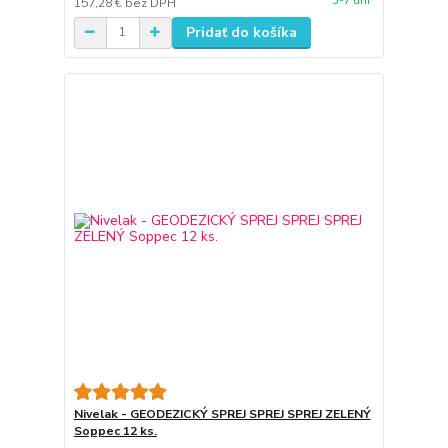
3-7 dní
157,28 €
bez DPH
Pridať do košíka
Nivelak - GEODEZICKÝ SPREJ SPREJ SPREJ ZELENÝ
Soppec 12 ks.