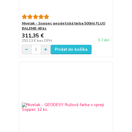
Nivelak - Soppec geodetická farba 500ml FLUO
BALENIE 48 ks
311,35 €
3-7 dní
253,13 €
bez DPH
Pridať do košíka