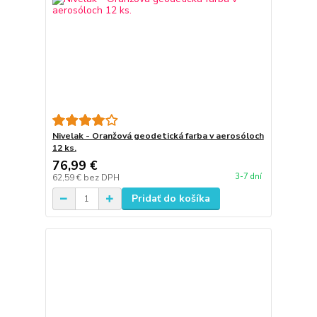
Nivelak - Oranžová geodetická farba v aerosóloch
12 ks.
76,99 €
3-7 dní
62,59 €
bez DPH
Pridať do košíka