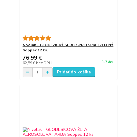
Nivelak - GEODEZICKÝ SPREJ SPREJ SPREJ ZELENÝ
Soppec 12 ks.
76,99 €
3-7 dní
62,59 €
bez DPH
Pridať do košíka