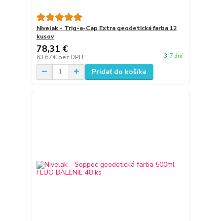
Nivelak - Trig-a-Cap Extra geodetická farba 12
kusov
78,31 €
3-7 dní
63,67 €
bez DPH
Pridať do košíka