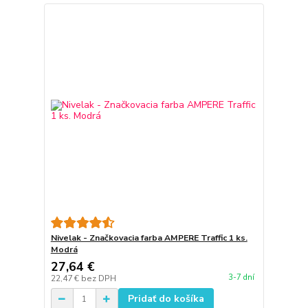
Nivelak - Značkovacia farba AMPERE Traffic 1 ks.
Modrá
27,64 €
3-7 dní
22,47 €
bez DPH
Pridať do košíka