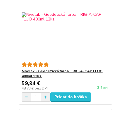
Nivelak - Geodetická farba TRIG-A-CAP FLUO
400ml 12ks.
59,94 €
3-7 dní
48,73 €
bez DPH
Pridať do košíka