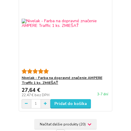
Nivelak - Farba na dopravné značenie AMPERE
Traffic 1 ks. ZMIEŠAŤ
27,64 €
3-7 dní
22,47 €
bez DPH
Pridať do košíka
Načítať ďalšie produkty (20)