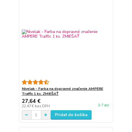
Nivelak - Farba na dopravné značenie AMPERE
Traffic 1 ks. ZMIEŠAŤ
27,64 €
3-7 dní
22,47 €
bez DPH
Pridať do košíka