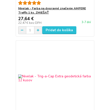
Nivelak - Farba na dopravné značenie AMPERE
Traffic 1 ks. ZMIEŠAŤ
27,64 €
3-7 dní
22,47 €
bez DPH
Pridať do košíka