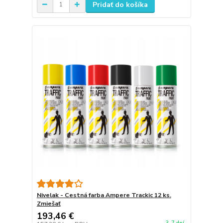
Pridať do košíka
Nivelak - Cestná farba Ampere Trackic 12 ks.
Zmiešať
193,46 €