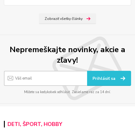
Zobraziť všetky články
Nepremeškajte novinky, akcie a
zľavy!
Prihlásiť sa
Môžete sa kedykoľvek odhlásiť. Zasielame raz za 14 dní.
DETI, ŠPORT, HOBBY