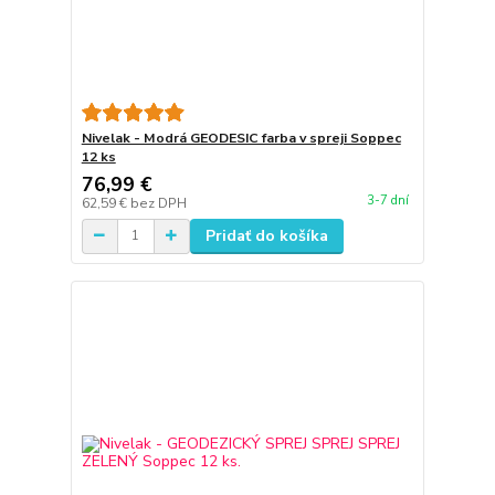
Nivelak - Modrá GEODESIC farba v spreji Soppec
12 ks
76,99 €
3-7 dní
62,59 €
bez DPH
Pridať do košíka