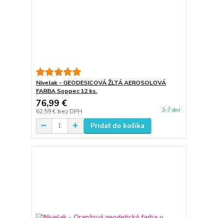
Nivelak - GEODESICOVÁ ŽLTÁ AEROSOLOVÁ
FARBA Soppec 12 ks.
76,99 €
3-7 dní
62,59 €
bez DPH
Pridať do košíka