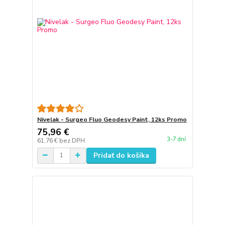
Nivelak - Surgeo Fluo Geodesy Paint, 12ks Promo
75,96 €
3-7 dní
61,76 €
bez DPH
Pridať do košíka