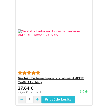
Nivelak - Farba na dopravné značenie AMPERE
Traffic 1 ks. biely
27,64 €
3-7 dní
22,47 €
bez DPH
Pridať do košíka