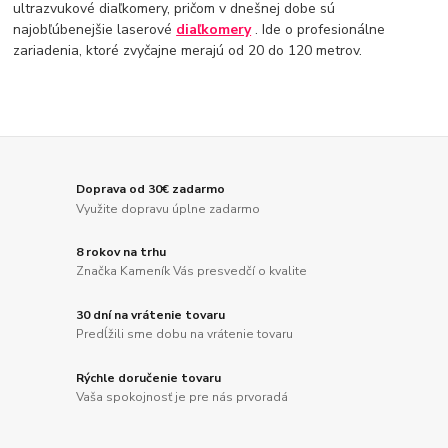
ultrazvukové diaľkomery, pričom v dnešnej dobe sú
najobľúbenejšie laserové
diaľkomery
. Ide o profesionálne
zariadenia, ktoré zvyčajne merajú od 20 do 120 metrov.
Doprava od 30€ zadarmo
Využite dopravu úplne zadarmo
8 rokov na trhu
Značka Kameník Vás presvedčí o kvalite
30 dní na vrátenie tovaru
Predĺžili sme dobu na vrátenie tovaru
Rýchle doručenie tovaru
Vaša spokojnosť je pre nás prvoradá