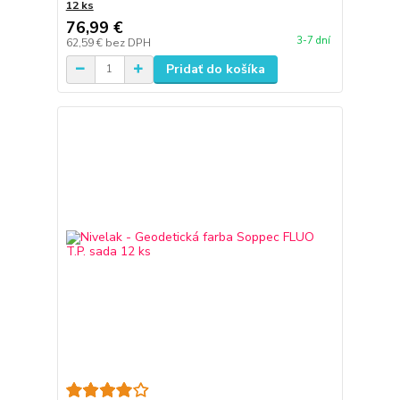
12 ks
76,99 €
3-7 dní
62,59 €
bez DPH
Pridať do košíka