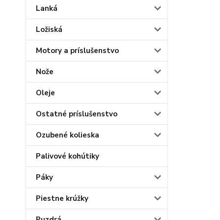
Lanká
Ložiská
Motory a príslušenstvo
Nože
Oleje
Ostatné príslušenstvo
Ozubené kolieska
Palivové kohútiky
Páky
Piestne krúžky
Puzdrá