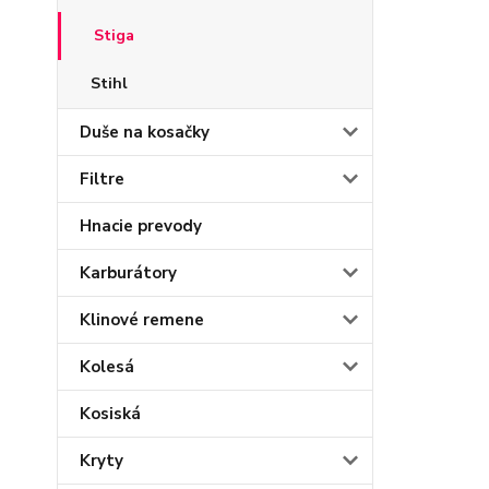
Stiga
Stihl
Duše na kosačky
Filtre
Hnacie prevody
Karburátory
Klinové remene
Kolesá
Kosiská
Kryty