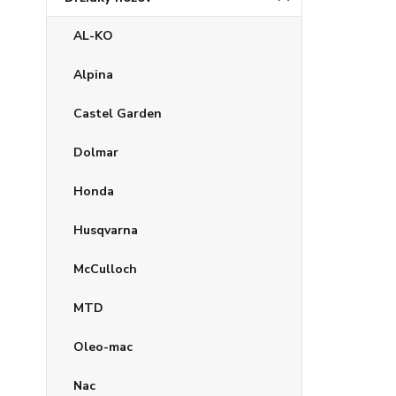
AL-KO
Alpina
Castel Garden
Dolmar
Honda
Husqvarna
McCulloch
MTD
Oleo-mac
Nac