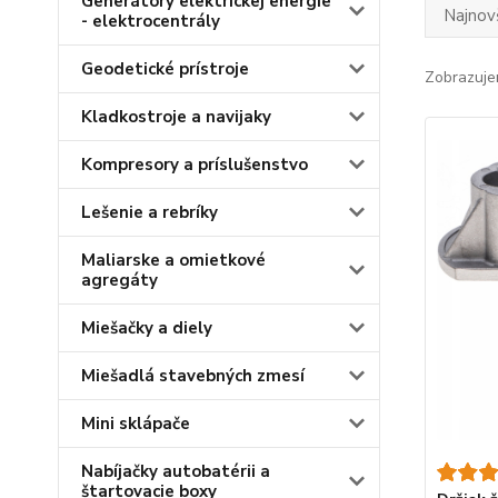
Generátory elektrickej energie
Najnov
- elektrocentrály
Geodetické prístroje
Zobrazuje
Kladkostroje a navijaky
Kompresory a príslušenstvo
Lešenie a rebríky
Maliarske a omietkové
agregáty
Miešačky a diely
Miešadlá stavebných zmesí
Mini sklápače
Nabíjačky autobatérii a
štartovacie boxy