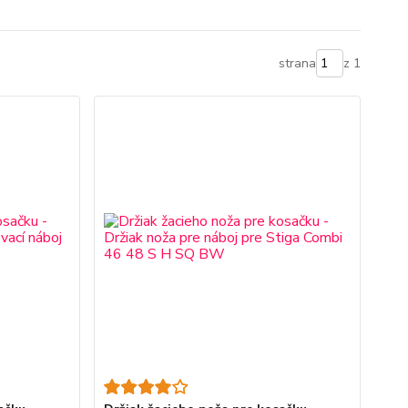
strana
z 1