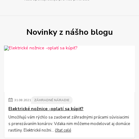
Novinky z nášho blogu
31
.
08
.
2021
ZÁHRADNÉ NÁRADIE
Elektrické nožnice -oplatí sa kúpiť?
Umožňujú vám rýchlo sa zaoberať záhradnými prácami súvisiacimi
s prerezávaním konárov. Vďaka nim môžeme modelovať aj domáce
rastliny. Elektrické nožni...
čítať celé