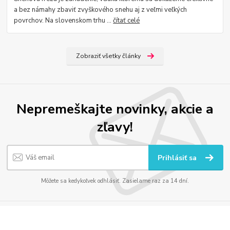
a bez námahy zbaviť zvyškového snehu aj z veľmi veľkých
povrchov. Na slovenskom trhu ...
čítať celé
Zobraziť všetky články
Nepremeškajte novinky, akcie a
zľavy!
Prihlásiť sa
Môžete sa kedykoľvek odhlásiť. Zasielame raz za 14 dní.