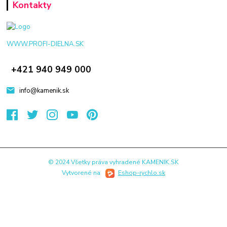
Kontakty
WWW.PROFI-DIELNA.SK
+421 940 949 000
info@kamenik.sk
© 2024 Všetky práva vyhradené KAMENIK.SK
Vytvorené na
Eshop-rychlo.sk