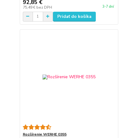
92,85 €
3-7 dní
75,49 €
bez DPH
Pridať do košíka
Rozšírenie WERHE 0355