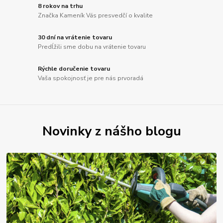
8 rokov na trhu
Značka Kameník Vás presvedčí o kvalite
30 dní na vrátenie tovaru
Predĺžili sme dobu na vrátenie tovaru
Rýchle doručenie tovaru
Vaša spokojnosť je pre nás prvoradá
Novinky z nášho blogu