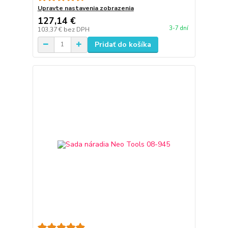
Upravte nastavenia zobrazenia
127,14 €
3-7 dní
103,37 €
bez DPH
Pridať do košíka