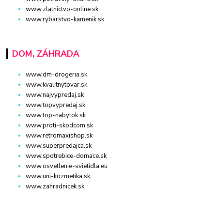
www.zlatnictvo-online.sk
www.rybarstvo-kamenik.sk
DOM, ZÁHRADA
www.dm-drogeria.sk
www.kvalitnytovar.sk
www.najvypredaj.sk
www.topvypredaj.sk
www.top-nabytok.sk
www.proti-skodcom.sk
www.retromaxishop.sk
www.superpredajca.sk
www.spotrebice-domace.sk
www.osvetlenie-svietidla.eu
www.uni-kozmetika.sk
www.zahradnicek.sk