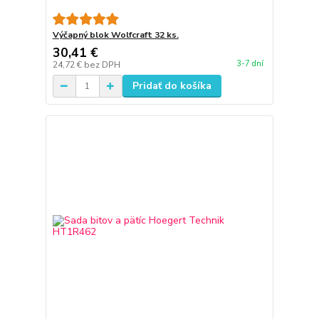
Výčapný blok Wolfcraft 32 ks.
30,41 €
3-7 dní
24,72 €
bez DPH
Pridať do košíka