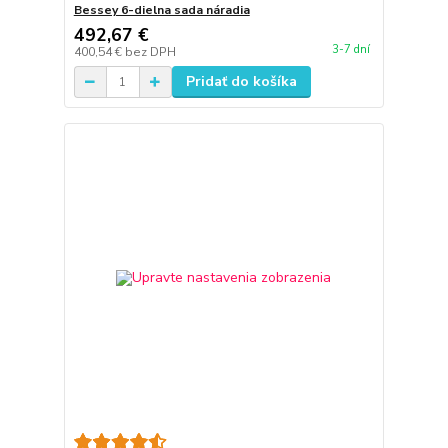
Bessey 6-dielna sada náradia
492,67 €
3-7 dní
400,54 €
bez DPH
Pridať do košíka