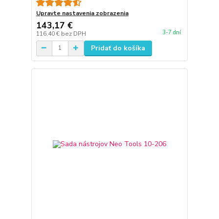
Upravte nastavenia zobrazenia
143,17 €
3-7 dní
116,40 €
bez DPH
Pridať do košíka