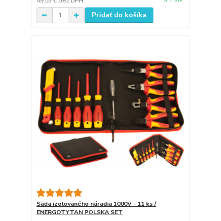
49,53 €
bez DPH
Pridať do košíka
Sada izolovaného náradia 1000V - 11 ks /
ENERGOTYTAN POLSKA SET