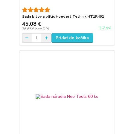
Sada bitov a pätíc Hoegert Technik HT1R462
45,08 €
3-7 dní
36,65 €
bez DPH
Pridať do košíka