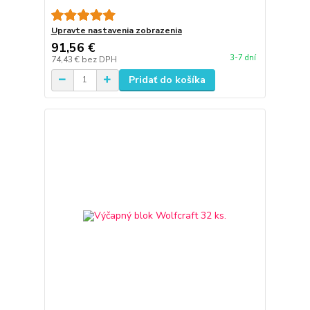
Upravte nastavenia zobrazenia
91,56 €
3-7 dní
74,43 €
bez DPH
Pridať do košíka