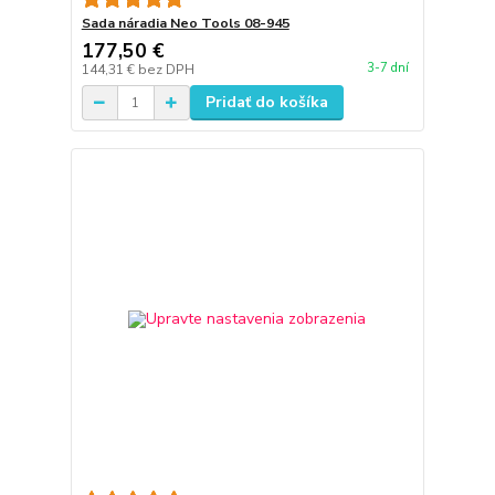
Sada náradia Neo Tools 08-945
177,50 €
3-7 dní
144,31 €
bez DPH
Pridať do košíka