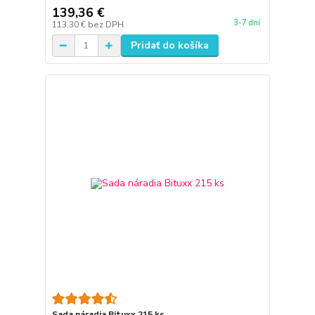
139,36 €
3-7 dní
113,30 €
bez DPH
Pridať do košíka
Sada náradia Bituxx 215 ks