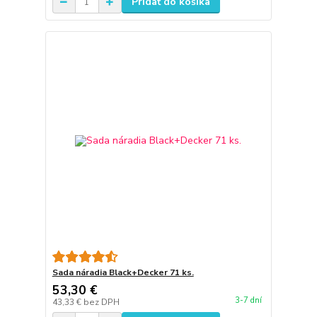
Pridať do košíka
Sada náradia Black+Decker 71 ks.
53,30 €
3-7 dní
43,33 €
bez DPH