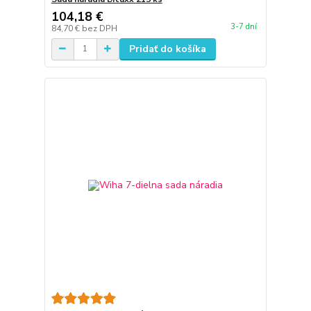
104,18 €
3-7 dní
84,70 €
bez DPH
Pridať do košíka