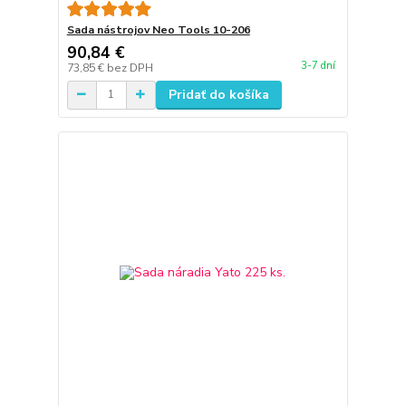
Sada nástrojov Neo Tools 10-206
90,84 €
3-7 dní
73,85 €
bez DPH
Pridať do košíka