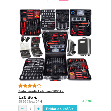
Sada náradia Lehmann 1000 ks.
120,86 €
3-7 dní
98,26 €
bez DPH
Pridať do košíka