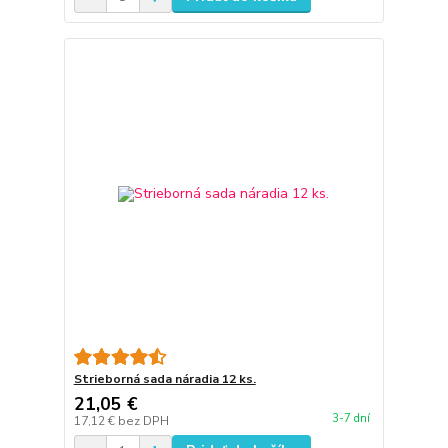
Strieborná sada náradia 12 ks.
21,05 €
3-7 dní
17,12 €
bez DPH