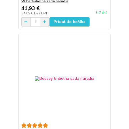
Wiha 7-dielna sada náradia
41,93 €
3-7 dní
34,09 €
bez DPH
Pridať do košíka