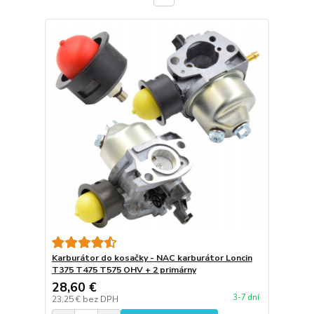
Karburátor do kosačky - NAC karburátor Loncin
T375 T475 T575 OHV + 2 primárny
28,60 €
3-7 dní
23,25 €
bez DPH