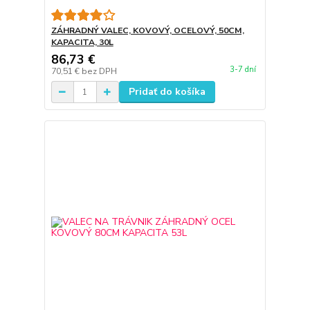
ZÁHRADNÝ VALEC, KOVOVÝ, OCELOVÝ, 50CM,
KAPACITA, 30L
86,73 €
3-7 dní
70,51 €
bez DPH
Pridať do košíka