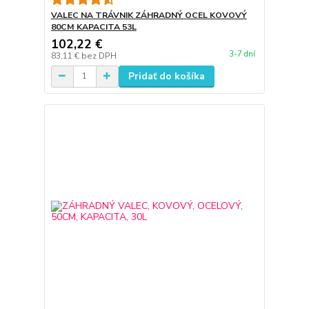
VALEC NA TRÁVNIK ZÁHRADNÝ OCEL KOVOVÝ
80CM KAPACITA 53L
102,22 €
3-7 dní
83,11 €
bez DPH
Pridať do košíka