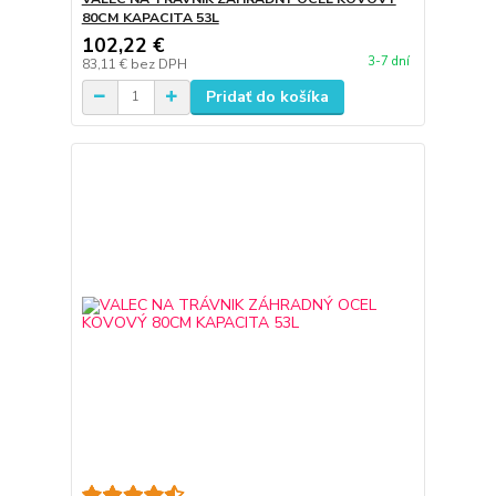
80CM KAPACITA 53L
102,22 €
3-7 dní
83,11 €
bez DPH
Pridať do košíka