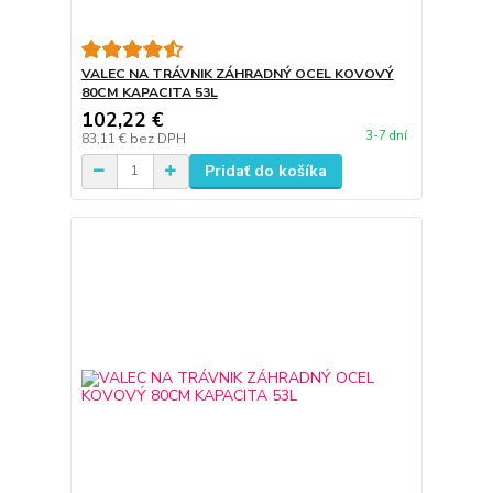
VALEC NA TRÁVNIK ZÁHRADNÝ OCEL KOVOVÝ
80CM KAPACITA 53L
102,22 €
3-7 dní
83,11 €
bez DPH
Pridať do košíka