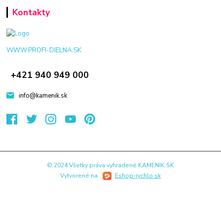
Kontakty
WWW.PROFI-DIELNA.SK
+421 940 949 000
info@kamenik.sk
© 2024 Všetky práva vyhradené KAMENIK.SK
Vytvorené na
Eshop-rychlo.sk