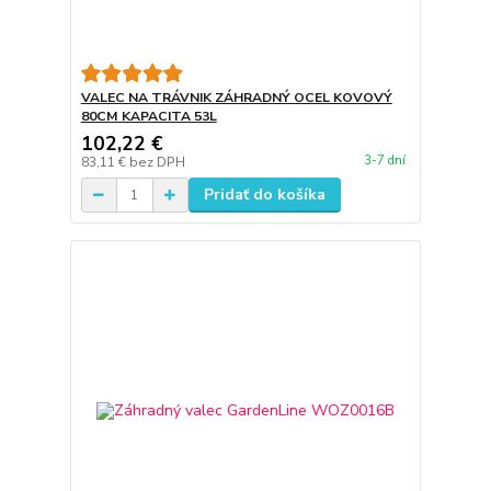
VALEC NA TRÁVNIK ZÁHRADNÝ OCEL KOVOVÝ
80CM KAPACITA 53L
102,22 €
3-7 dní
83,11 €
bez DPH
Pridať do košíka