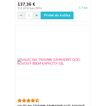
137,36 €
3-7 dní
111,67 €
bez DPH
Pridať do košíka
VALEC NA TRÁVNIK ZÁHRADNÝ OCEL KOVOVÝ