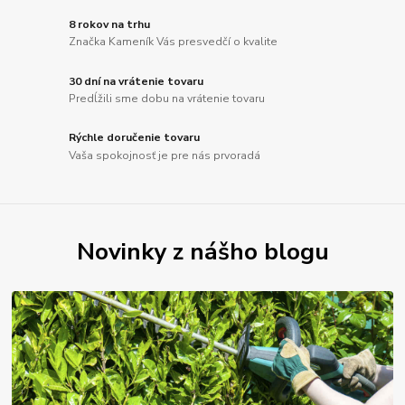
8 rokov na trhu
Značka Kameník Vás presvedčí o kvalite
30 dní na vrátenie tovaru
Predĺžili sme dobu na vrátenie tovaru
Rýchle doručenie tovaru
Vaša spokojnosť je pre nás prvoradá
Novinky z nášho blogu