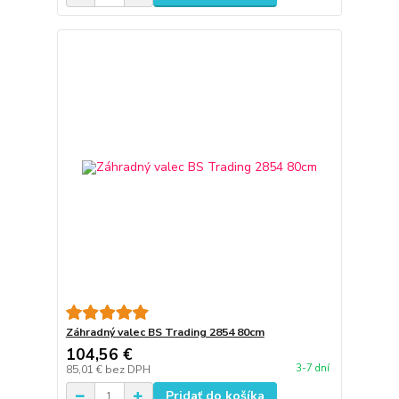
Záhradný valec BS Trading 2854 80cm
104,56 €
3-7 dní
85,01 €
bez DPH
Pridať do košíka