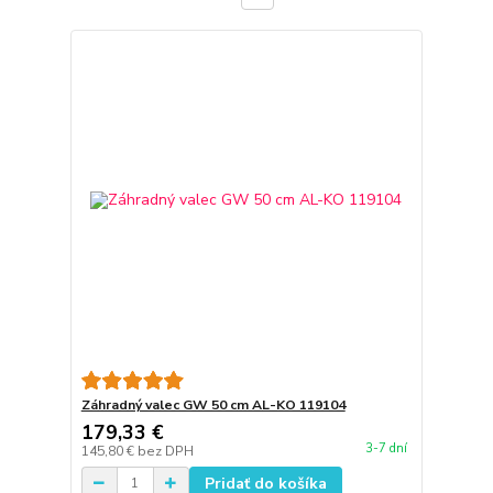
Záhradný valec GW 50 cm AL-KO 119104
179,33 €
3-7 dní
145,80 €
bez DPH
Pridať do košíka