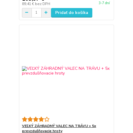
3-7 dní
89,41 €
bez DPH
Pridať do košíka
VEĽKÝ ZÁHRADNÝ VALEC NA TRÁVU + 5x
prevzdušňovacie hroty