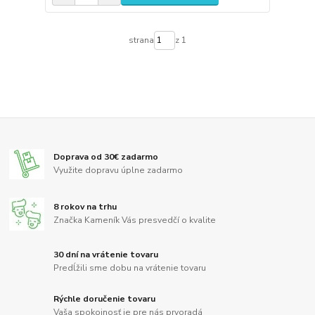
strana
z 1
Doprava od 30€ zadarmo
Využite dopravu úplne zadarmo
8 rokov na trhu
Značka Kameník Vás presvedčí o kvalite
30 dní na vrátenie tovaru
Predĺžili sme dobu na vrátenie tovaru
Rýchle doručenie tovaru
Vaša spokojnosť je pre nás prvoradá