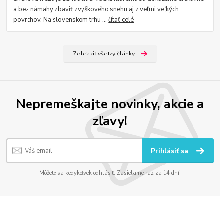
a bez námahy zbaviť zvyškového snehu aj z veľmi veľkých
povrchov. Na slovenskom trhu ...
čítať celé
Zobraziť všetky články
Nepremeškajte novinky, akcie a
zľavy!
Prihlásiť sa
Môžete sa kedykoľvek odhlásiť. Zasielame raz za 14 dní.