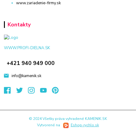
www.zariadenie-firmy.sk
Kontakty
WWW.PROFI-DIELNA.SK
+421 940 949 000
info@kamenik.sk
© 2024 Všetky práva vyhradené KAMENIK.SK
Vytvorené na
Eshop-rychlo.sk