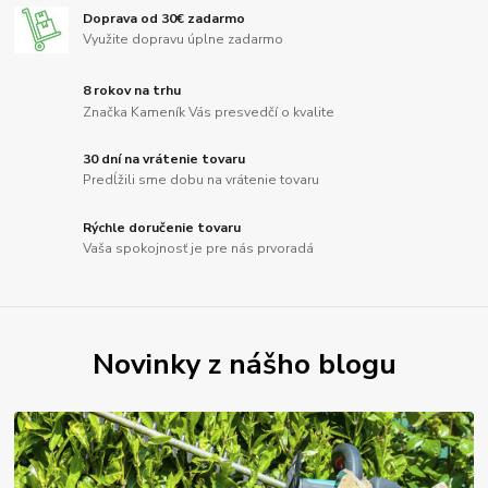
Doprava od 30€ zadarmo
Využite dopravu úplne zadarmo
8 rokov na trhu
Značka Kameník Vás presvedčí o kvalite
30 dní na vrátenie tovaru
Predĺžili sme dobu na vrátenie tovaru
Rýchle doručenie tovaru
Vaša spokojnosť je pre nás prvoradá
Novinky z nášho blogu