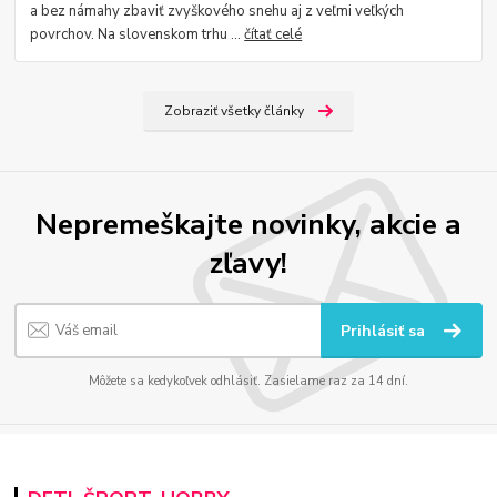
a bez námahy zbaviť zvyškového snehu aj z veľmi veľkých
povrchov. Na slovenskom trhu ...
čítať celé
Zobraziť všetky články
Nepremeškajte novinky, akcie a
zľavy!
Prihlásiť sa
Môžete sa kedykoľvek odhlásiť. Zasielame raz za 14 dní.