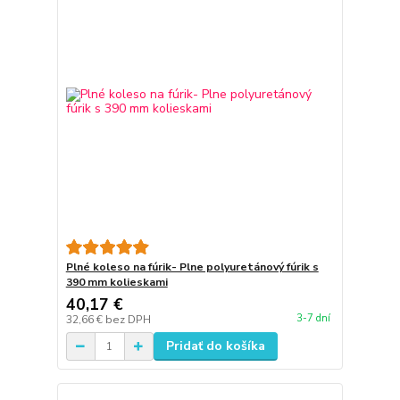
Plné koleso na fúrik- Plne polyuretánový fúrik s
390 mm kolieskami
40,17 €
3-7 dní
32,66 €
bez DPH
Pridať do košíka