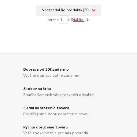
Načítať ďalšie produkty (20)
strana
z 6
ďalšie
Doprava od 30€ zadarmo
Využite dopravu úplne zadarmo
8 rokov na trhu
Značka Kameník Vás presvedčí o kvalite
30 dní na vrátenie tovaru
Predĺžili sme dobu na vrátenie tovaru
Rýchle doručenie tovaru
Vaša spokojnosť je pre nás prvoradá