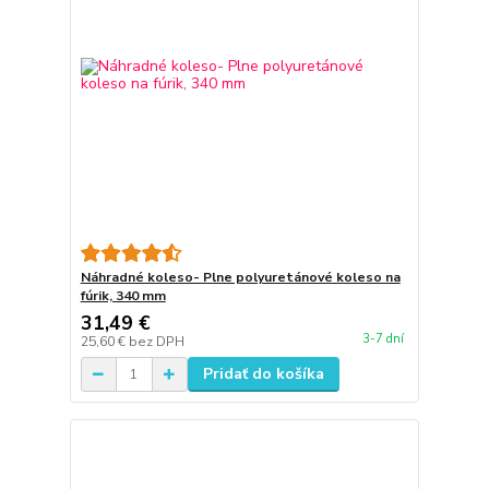
Náhradné koleso- Plne polyuretánové koleso na
fúrik, 340 mm
31,49 €
3-7 dní
25,60 €
bez DPH
Pridať do košíka