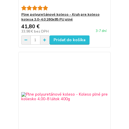
Plne polyuretánové koleso - Kruh pre koleso
kolesa 3.0-4.0 260x85 PU plné
41,80 €
3-7 dní
33,98 €
bez DPH
Pridať do košíka