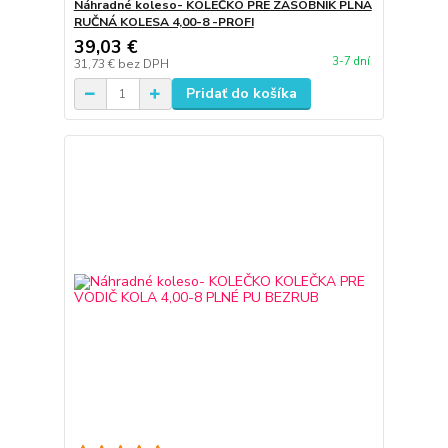
Náhradné koleso- KOLEČKO PRE ZÁSOBNÍK PLNÁ
RUČNÁ KOLESA 4,00-8 -PROFI
39,03 €
3-7 dní
31,73 €
bez DPH
Pridať do košíka