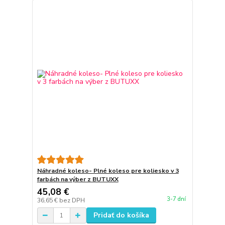
Náhradné koleso- Plné koleso pre koliesko v 3
farbách na výber z BUTUXX
45,08 €
3-7 dní
36,65 €
bez DPH
Pridať do košíka