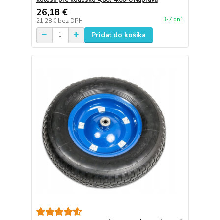
26,18 €
3-7 dní
21,28 €
bez DPH
Pridať do košíka