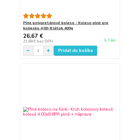
Plne polyuretánové koleso - Koleso plné pre
koliesko 4,00-8 látok 400g
26,67 €
3-7 dní
21,68 €
bez DPH
Pridať do košíka