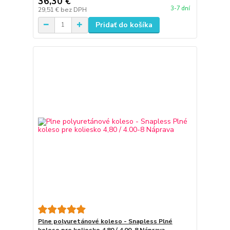
36,30 €
3-7 dní
29,51 €
bez DPH
Pridať do košíka
Plne polyuretánové koleso - Snapless Plné
koleso pre koliesko 4,80 / 4.00-8 Náprava