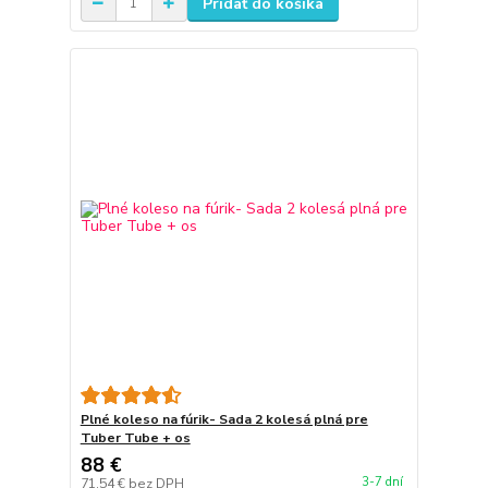
Pridať do košíka
Plné koleso na fúrik- Sada 2 kolesá plná pre
Tuber Tube + os
88 €
3-7 dní
71,54 €
bez DPH