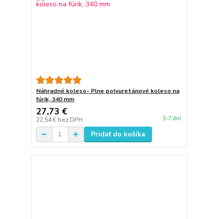
Náhradné koleso- Plne polyuretánové koleso na
fúrik, 340 mm
27,73 €
3-7 dní
22,54 €
bez DPH
Pridať do košíka