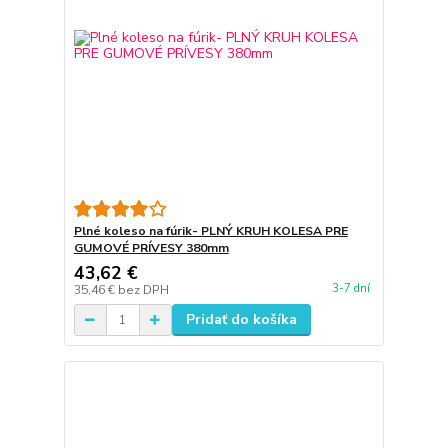
Plné koleso na fúrik- PLNÝ KRUH KOLESA PRE
GUMOVÉ PRÍVESY 380mm
43,62 €
3-7 dní
35,46 €
bez DPH
Pridať do košíka