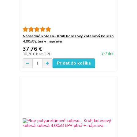
Náhradné koleso- Kruh kolesový kolesový koleso
4,00x8 plná + náprava
37,76 €
3-7 dní
30,70 €
bez DPH
Pridať do košíka