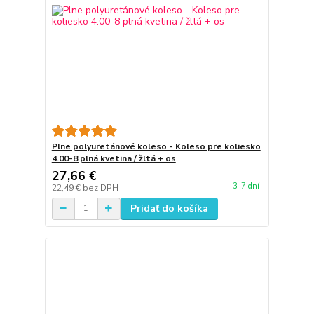
Plne polyuretánové koleso - Koleso pre koliesko
4.00-8 plná kvetina / žltá + os
27,66 €
3-7 dní
22,49 €
bez DPH
Pridať do košíka