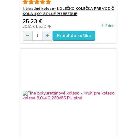
Náhradné koleso- KOLEČKO KOLEČKA PRE VODIČ
KOLA 4,00-8 PLNÉ PU BEZRUB
25,23 €
3-7 dní
20,51 €
bez DPH
Pridať do košíka