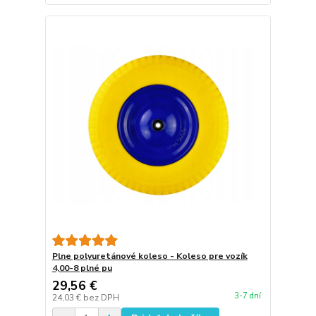
Plne polyuretánové koleso - Koleso pre vozík
4,00-8 plné pu
29,56 €
3-7 dní
24,03 €
bez DPH