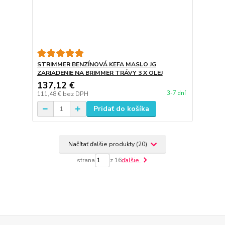
STRIMMER BENZÍNOVÁ KEFA MASLO JG
ZARIADENIE NA BRIMMER TRÁVY 3 X OLEJ
137,12 €
3-7 dní
111,48 €
bez DPH
Pridať do košíka
Načítať ďalšie produkty (20)
strana
z 16
ďalšie