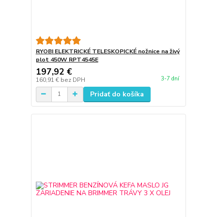
RYOBI ELEKTRICKÉ TELESKOPICKÉ nožnice na živý
plot 450W RPT4545E
197,92 €
3-7 dní
160,91 €
bez DPH
Pridať do košíka