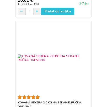
20,81 €
3-7 dní
16,92 €
bez DPH
Pridať do košíka
KOVANÁ SEKERA 2,0 KG NA SEKANIE, RÚČKA
DREVENÁ