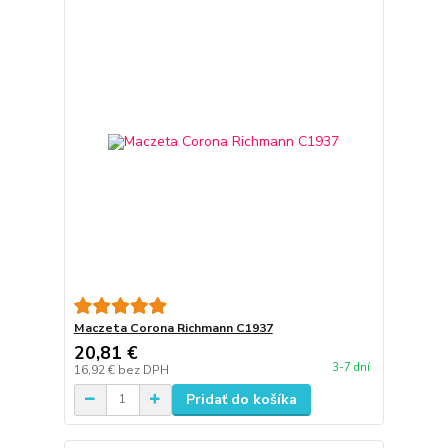
Maczeta Corona Richmann C1937
20,81 €
3-7 dní
16,92 €
bez DPH
Pridať do košíka