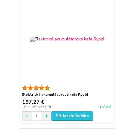
Elektrická akumulátorová kefa Ryobi
197,27 €
3-7 dní
160,38 €
bez DPH
Pridať do košíka