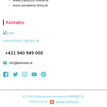
www.zlatnictvo-online.sk
www.zariadenie-firmy.sk
Kontakty
WWW.PROFI-DIELNA.SK
+421 940 949 000
info@kamenik.sk
© 2024 Všetky práva vyhradené KAMENIK.SK
Vytvorené na
Eshop-rychlo.sk