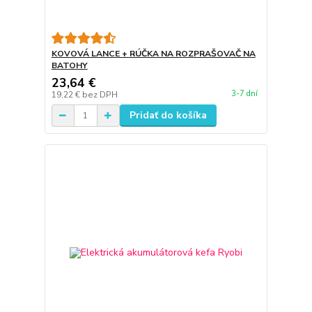
KOVOVÁ LANCE + RÚČKA NA ROZPRAŠOVAČ NA
BATOHY
23,64 €
3-7 dní
19,22 €
bez DPH
Pridať do košíka