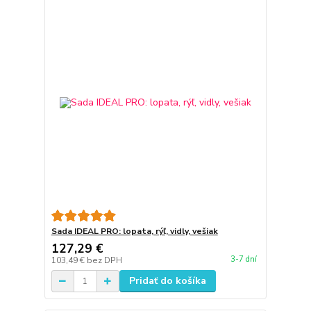
Sada IDEAL PRO: lopata, rýľ, vidly, vešiak
127,29 €
3-7 dní
103,49 €
bez DPH
Pridať do košíka