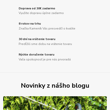
Doprava od 30€ zadarmo
Využite dopravu úplne zadarmo
8 rokov na trhu
Značka Kameník Vás presvedčí o kvalite
30 dní na vrátenie tovaru
Predĺžili sme dobu na vrátenie tovaru
Rýchle doručenie tovaru
Vaša spokojnosť je pre nás prvoradá
Novinky z nášho blogu