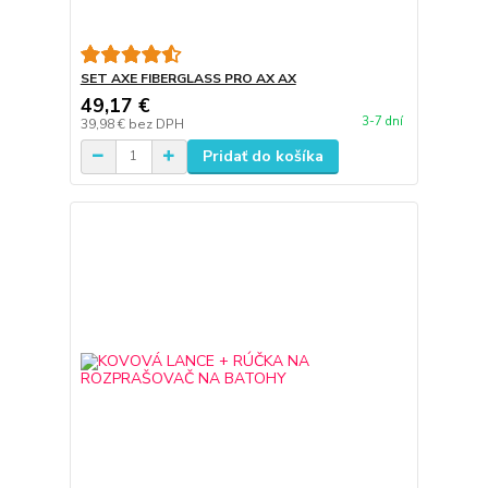
SET AXE FIBERGLASS PRO AX AX
49,17 €
3-7 dní
39,98 €
bez DPH
Pridať do košíka