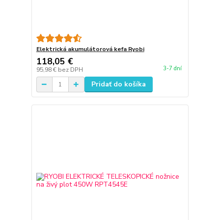
Elektrická akumulátorová kefa Ryobi
118,05 €
3-7 dní
95,98 €
bez DPH
Pridať do košíka