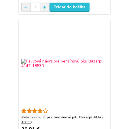
Pridať do košíka
Palivová nádrž pre benzínovú pílu Bazarpl 4147-
18530