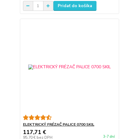
Pridať do košíka
ELEKTRICKÝ FRÉZAČ PALICE 0700 SKIL
117,71 €
3-7 dní
95,70 €
bez DPH