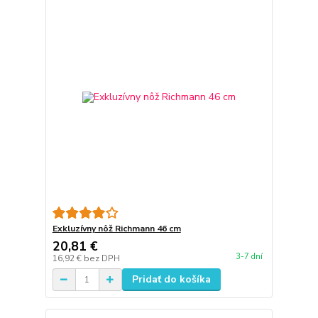
Exkluzívny nôž Richmann 46 cm
20,81 €
3-7 dní
16,92 €
bez DPH
Pridať do košíka