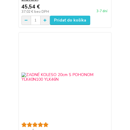
45,54 €
3-7 dní
37,02 €
bez DPH
Pridať do košíka