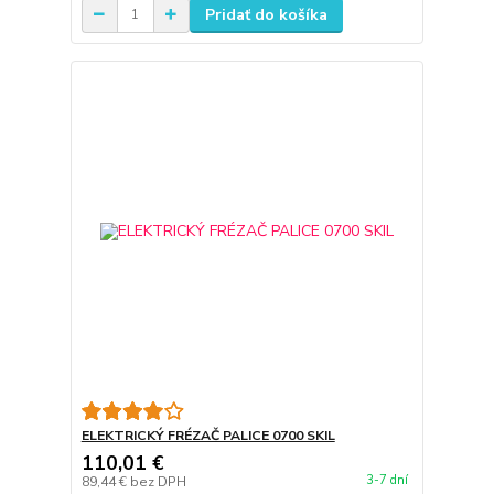
Pridať do košíka
ELEKTRICKÝ FRÉZAČ PALICE 0700 SKIL
110,01 €
3-7 dní
89,44 €
bez DPH