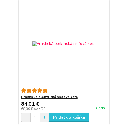
Praktická elektrická sieťová kefa
84,01 €
3-7 dní
68,30 €
bez DPH
Pridať do košíka