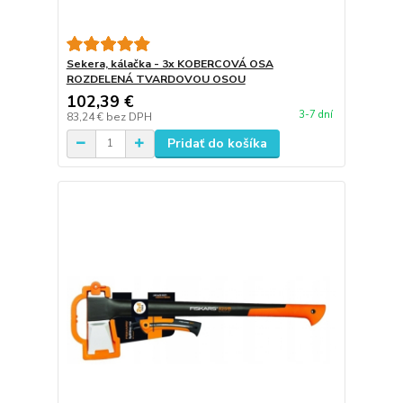
Sekera, kálačka - 3x KOBERCOVÁ OSA
ROZDELENÁ TVARDOVOU OSOU
102,39 €
3-7 dní
83,24 €
bez DPH
Pridať do košíka