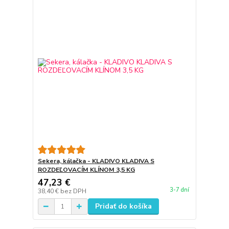
Sekera, kálačka - KLADIVO KLADIVA S
ROZDEĽOVACÍM KLÍNOM 3,5 KG
47,23 €
3-7 dní
38,40 €
bez DPH
Pridať do košíka