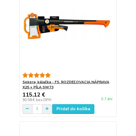
Sekera, kálačka - FS. ROZDEĽOVACIA NÁPRAVA
X25 + PÍLA SW73
115,12 €
3-7 dní
93,59 €
bez DPH
Pridať do košíka