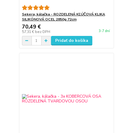
Sekera, kálačka - ROZDELENÁ KĽÚČOVÁ KLIKA
SILIKÓNOVÁ OCEL 2850g 72cm
70,49 €
3-7 dní
57,31 €
bez DPH
Pridať do košíka