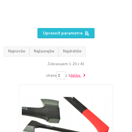
Upresniť parametre
Najnovšie
Najlacnejšie
Najdrahšie
Zobrazujem 1-20 z 41
strana
z 3
ďalšie