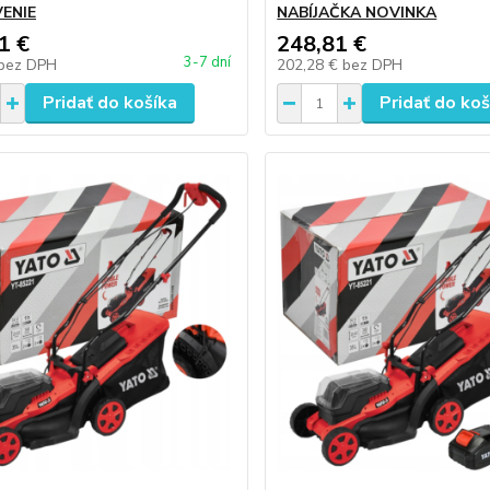
ENIE
NABÍJAČKA NOVINKA
1 €
248,81 €
3-7 dní
bez DPH
202,28 €
bez DPH
Pridať do košíka
Pridať do koš