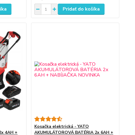
íka
Pridať do košíka
Kosačka elektrická - YATO
x 4AH +
AKUMULÁTOROVÁ BATÉRIA 2x 6AH +