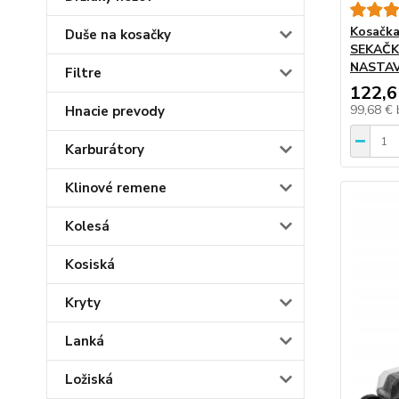
Kosačka
Duše na kosačky
SEKAČK
NASTAV
Filtre
122,6
99,68 €
Hnacie prevody
Karburátory
Klinové remene
Kolesá
Kosiská
Kryty
Lanká
Ložiská