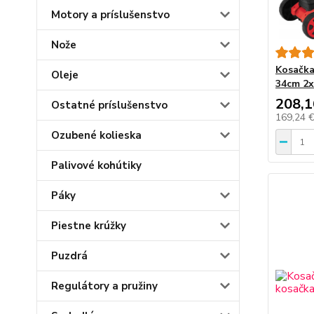
Motory a príslušenstvo
Nože
Kosačka
Oleje
34cm 2x
208,1
Ostatné príslušenstvo
169,24 
Ozubené kolieska
Palivové kohútiky
Páky
Piestne krúžky
Puzdrá
Regulátory a pružiny