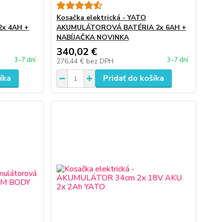
Kosačka elektrická - YATO
x 4AH +
AKUMULÁTOROVÁ BATÉRIA 2x 6AH +
NABÍJAČKA NOVINKA
340,02 €
3-7 dní
3-7 dní
276,44 €
bez DPH
íka
Pridať do košíka