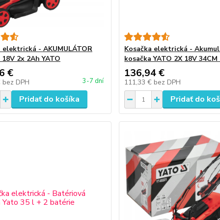
 elektrická - AKUMULÁTOR
Kosačka elektrická - Akumu
 18V 2x 2Ah YATO
kosačka YATO 2X 18V 34CM
6 €
136,94 €
3-7 dní
€
bez DPH
111,33 €
bez DPH
Pridať do košíka
Pridať do koš