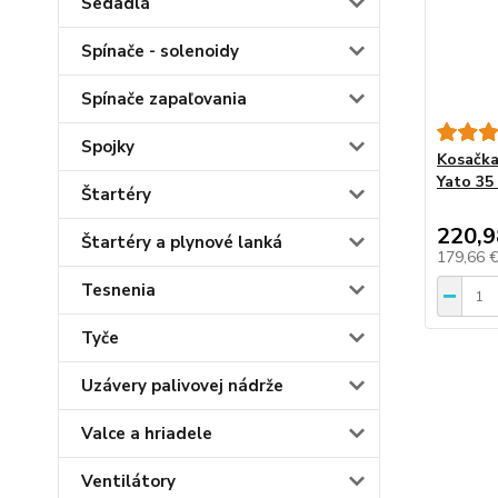
Sedadlá
Spínače - solenoidy
Spínače zapaľovania
Spojky
Kosačka
Yato 35 
Štartéry
220,9
Štartéry a plynové lanká
179,66 
Tesnenia
Tyče
Uzávery palivovej nádrže
Valce a hriadele
Ventilátory