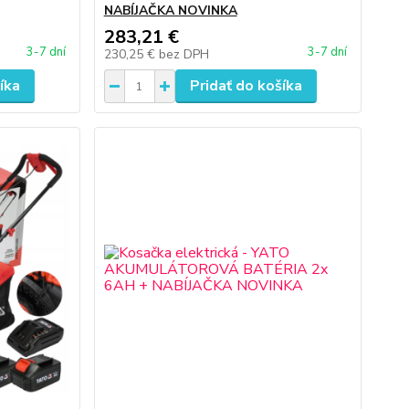
NABÍJAČKA NOVINKA
283,21 €
3-7 dní
3-7 dní
230,25 €
bez DPH
íka
Pridať do košíka