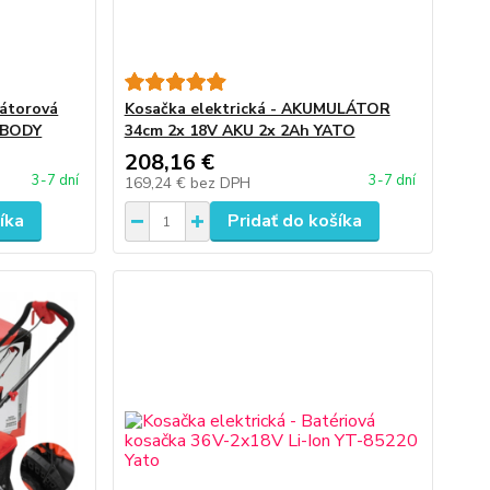
látorová
Kosačka elektrická - AKUMULÁTOR
 BODY
34cm 2x 18V AKU 2x 2Ah YATO
208,16 €
3-7 dní
3-7 dní
169,24 €
bez DPH
íka
Pridať do košíka