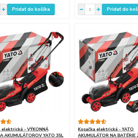
Pridať do košíka
Pridať do koš
 elektrická - VÝKONNÁ
Kosačka elektrická - YATO
A AKUMULÁTOROV YATO 35L
AKUMULÁTOR NA BATÉRIE 2