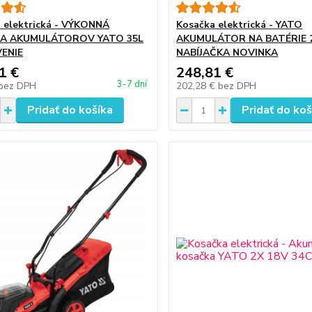
 elektrická - VÝKONNÁ
Kosačka elektrická - YATO
A AKUMULÁTOROV YATO 35L
AKUMULÁTOR NA BATÉRIE 2
ENIE
NABÍJAČKA NOVINKA
1 €
248,81 €
3-7 dní
bez DPH
202,28 €
bez DPH
Pridať do košíka
Pridať do koš