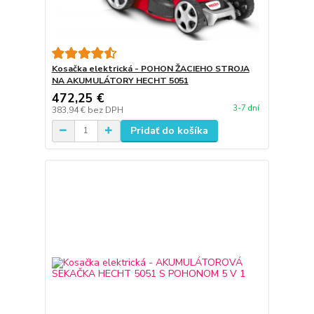
Kosačka elektrická - POHON ŽACIEHO STROJA
NA AKUMULÁTORY HECHT 5051
472,25 €
3-7 dní
383,94 €
bez DPH
Pridať do košíka