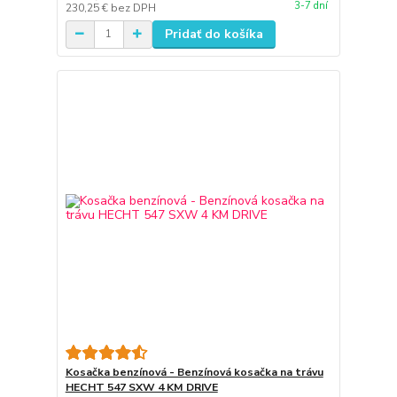
3-7 dní
230,25 €
bez DPH
Pridať do košíka
Kosačka benzínová - Benzínová kosačka na trávu
HECHT 547 SXW 4 KM DRIVE