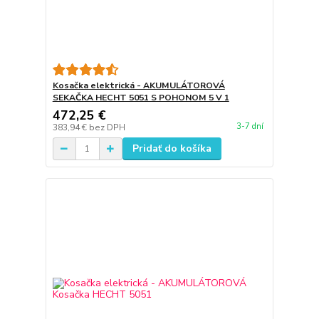
Kosačka elektrická - AKUMULÁTOROVÁ
SEKAČKA HECHT 5051 S POHONOM 5 V 1
472,25 €
3-7 dní
383,94 €
bez DPH
Pridať do košíka