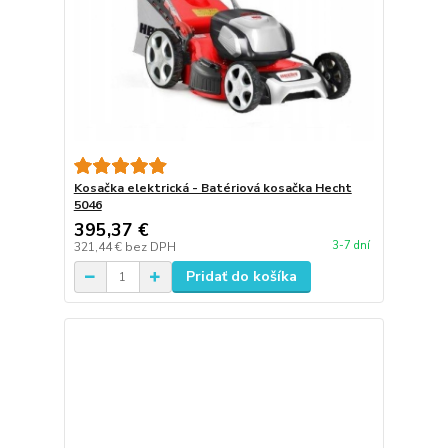
Kosačka elektrická - Batériová kosačka Hecht
5046
395,37 €
3-7 dní
321,44 €
bez DPH
Pridať do košíka