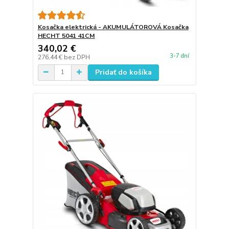
Kosačka elektrická - AKUMULÁTOROVÁ Kosačka
HECHT 5041 41CM
340,02 €
3-7 dní
276,44 €
bez DPH
Pridať do košíka