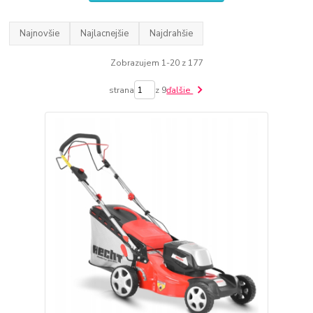
Najnovšie
Najlacnejšie
Najdrahšie
Zobrazujem 1-20 z 177
strana
z 9
ďalšie