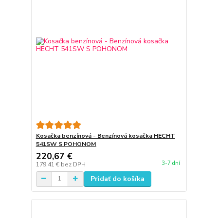
Kosačka benzínová - Benzínová kosačka HECHT
541SW S POHONOM
220,67 €
3-7 dní
179,41 €
bez DPH
Pridať do košíka