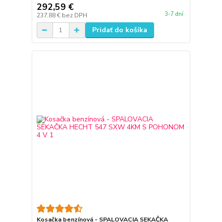
292,59 €
3-7 dní
237,88 €
bez DPH
Pridať do košíka
Kosačka benzínová - SPALOVACIA SEKAČKA