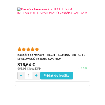
Kosačka benzínová - HECHT 5534 INSTARTUJTE
SPALOVACÚ kosačku 5W1 6KM
816,64 €
3-7 dní
663,93 €
bez DPH
Pridať do košíka