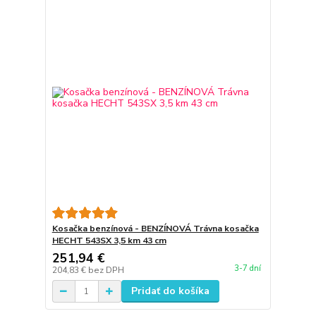
Kosačka benzínová - BENZÍNOVÁ Trávna kosačka
HECHT 543SX 3,5 km 43 cm
251,94 €
3-7 dní
204,83 €
bez DPH
Pridať do košíka