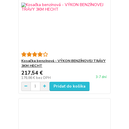
Kosačka benzínová - VÝKON BENZÍNOVEJ TRÁVY
3KM HECHT
217,54 €
3-7 dní
176,86 €
bez DPH
Pridať do košíka