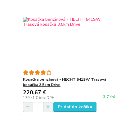
Kosačka benzínová - HECHT 541SW Trasová
kosačka 3.5km Drive
220,67 €
3-7 dní
179,41 €
bez DPH
Pridať do košíka