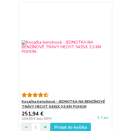
Kosačka benzínová - JEDNOTKA NA BENZÍNOVÉ
TRÁVY HECHT 543SX 3,5 KM POHON
251,94 €
3-7 dní
204,83 €
bez DPH
Pridať do košíka