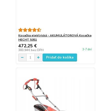
Kosačka elektrická - AKUMULÁTOROVÁ Kosačka
HECHT 5051
472,25 €
3-7 dní
383,94 €
bez DPH
Pridať do košíka