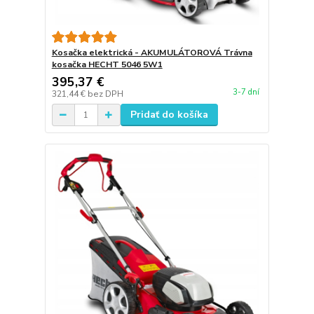
Kosačka elektrická - AKUMULÁTOROVÁ Trávna
kosačka HECHT 5046 5W1
395,37 €
3-7 dní
321,44 €
bez DPH
Pridať do košíka