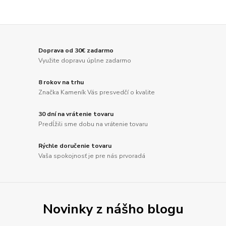
Doprava od 30€ zadarmo
Využite dopravu úplne zadarmo
8 rokov na trhu
Značka Kameník Vás presvedčí o kvalite
30 dní na vrátenie tovaru
Predĺžili sme dobu na vrátenie tovaru
Rýchle doručenie tovaru
Vaša spokojnosť je pre nás prvoradá
Novinky z nášho blogu