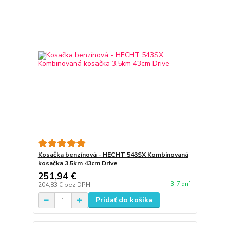
Kosačka benzínová - HECHT 543SX Kombinovaná
kosačka 3.5km 43cm Drive
251,94 €
3-7 dní
204,83 €
bez DPH
Pridať do košíka