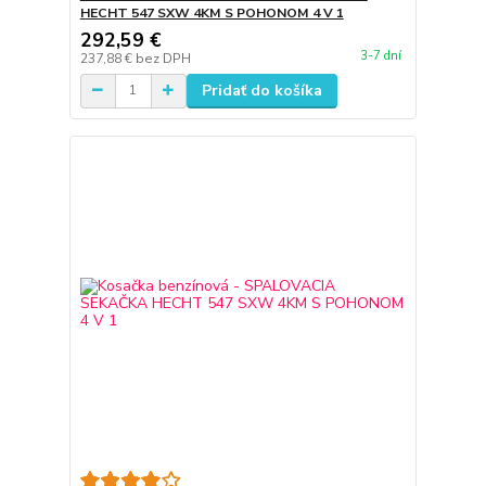
HECHT 547 SXW 4KM S POHONOM 4 V 1
292,59 €
3-7 dní
237,88 €
bez DPH
Pridať do košíka