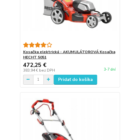
Kosačka elektrická - AKUMULÁTOROVÁ Kosačka
HECHT 5051
472,25 €
3-7 dní
383,94 €
bez DPH
Pridať do košíka