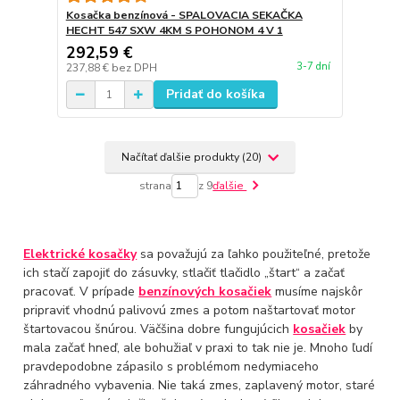
Kosačka benzínová - SPALOVACIA SEKAČKA
HECHT 547 SXW 4KM S POHONOM 4 V 1
292,59 €
3-7 dní
237,88 €
bez DPH
Pridať do košíka
Načítať ďalšie produkty (20)
strana
z 9
ďalšie
Elektrické kosačky
sa považujú za ľahko použiteľné, pretože
ich stačí zapojiť do zásuvky, stlačiť tlačidlo „štart“ a začať
pracovať. V prípade
benzínových kosačiek
musíme najskôr
pripraviť vhodnú palivovú zmes a potom naštartovať motor
štartovacou šnúrou. Väčšina dobre fungujúcich
kosačiek
by
mala začať hneď, ale bohužiaľ v praxi to tak nie je. Mnoho ľudí
pravdepodobne zápasilo s problémom nedymiaceho
záhradného vybavenia. Nie taká zmes, zaplavený motor, staré