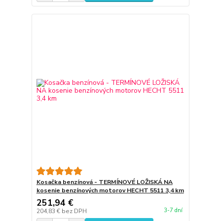
Kosačka benzínová - TERMÍNOVÉ LOŽISKÁ NA
kosenie benzínových motorov HECHT 5511 3,4 km
251,94 €
3-7 dní
204,83 €
bez DPH