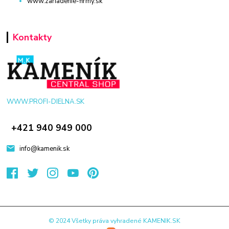
www.zariadenie-firmy.sk
Kontakty
WWW.PROFI-DIELNA.SK
+421 940 949 000
info@kamenik.sk
© 2024 Všetky práva vyhradené KAMENIK.SK