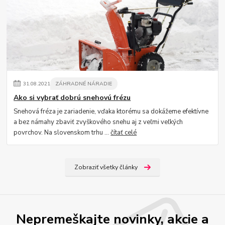
31
.
08
.
2021
ZÁHRADNÉ NÁRADIE
Ako si vybrať dobrú snehovú frézu
Snehová fréza je zariadenie, vďaka ktorému sa dokážeme efektívne
a bez námahy zbaviť zvyškového snehu aj z veľmi veľkých
povrchov. Na slovenskom trhu ...
čítať celé
Zobraziť všetky články
Nepremeškajte novinky, akcie a