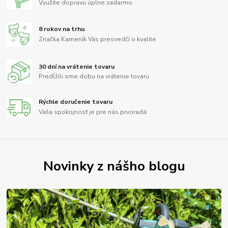
Využite dopravu úplne zadarmo
8 rokov na trhu
Značka Kameník Vás presvedčí o kvalite
30 dní na vrátenie tovaru
Predĺžili sme dobu na vrátenie tovaru
Rýchle doručenie tovaru
Vaša spokojnosť je pre nás prvoradá
Novinky z nášho blogu