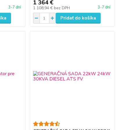
1 364 €
3-7 dní
3-7 dní
1 108,94 €
bez DPH
íka
Pridať do košíka