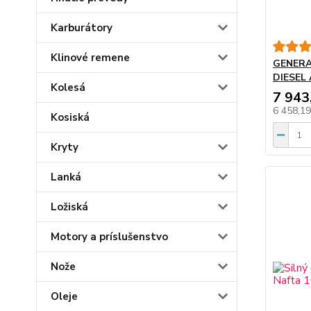
Karburátory
Klinové remene
GENERA
DIESEL
Kolesá
7 943
6 458,1
Kosiská
Kryty
Lanká
Ložiská
Motory a príslušenstvo
Nože
Oleje