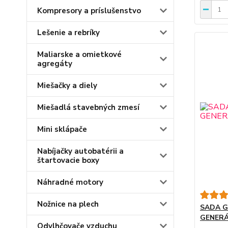
Kompresory a príslušenstvo
Lešenie a rebríky
Maliarske a omietkové
agregáty
Miešačky a diely
Miešadlá stavebných zmesí
Mini sklápače
Nabíjačky autobatérii a
štartovacie boxy
Náhradné motory
Nožnice na plech
SADA G
GENERÁ
Odvlhčovače vzduchu