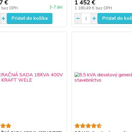
7 €
1 452 €
3-7 dní
€
bez DPH
1 180,49 €
bez DPH
Pridať do košíka
Pridať do koš