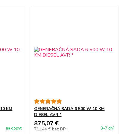
10 KM
GENERAČNÁ SADA 6 500 W 10 KM
DIESEL AVR *
875,07 €
na dopyt
3-7 dní
711,44 €
bez DPH