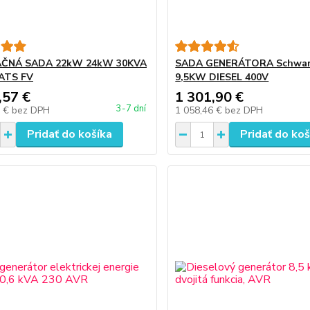
ČNÁ SADA 22kW 24kW 30KVA
SADA GENERÁTORA Schwa
 ATS FV
9,5KW DIESEL 400V
,57 €
1 301,90 €
3-7 dní
9 €
bez DPH
1 058,46 €
bez DPH
Pridať do košíka
Pridať do koš