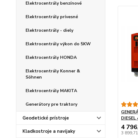
Elektrocentrály benzínové
Elektrocentrály prívesné
Elektrocentrály - diely
Elektrocentrály výkon do 5KW
Elektrocentrály HONDA
Elektrocentrály Konner &
Söhnen
Elektrocentrály MAKITA
Generátory pre traktory
GENERÁ
Geodetické prístroje
DIESEL 
4 796
Kladkostroje a navijaky
3 899,7