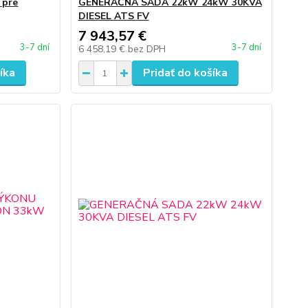
 pre
GENERAČNÁ SADA 22kW 24kW 30KVA
DIESEL ATS FV
7 943,57 €
3-7 dní
3-7 dní
6 458,19 €
bez DPH
íka
Pridať do košíka