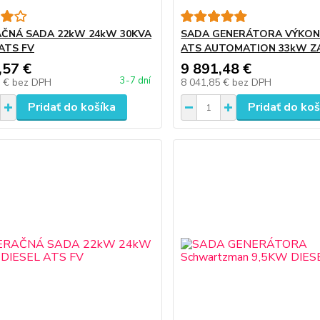
ČNÁ SADA 22kW 24kW 30KVA
SADA GENERÁTORA VÝKON
 ATS FV
ATS AUTOMATION 33kW Z
,57 €
9 891,48 €
3-7 dní
9 €
bez DPH
8 041,85 €
bez DPH
Pridať do košíka
Pridať do koš