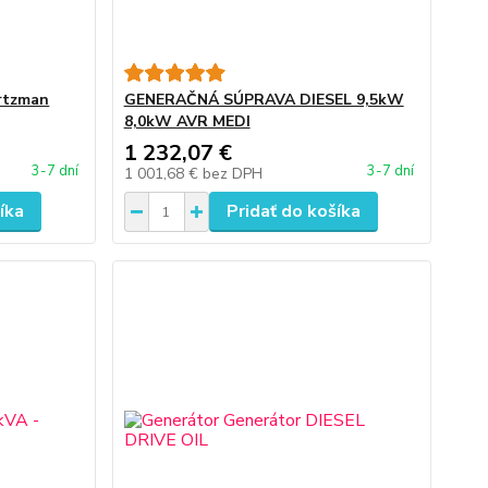
rtzman
GENERAČNÁ SÚPRAVA DIESEL 9,5kW
8,0kW AVR MEDI
1 232,07 €
3-7 dní
3-7 dní
1 001,68 €
bez DPH
íka
Pridať do košíka