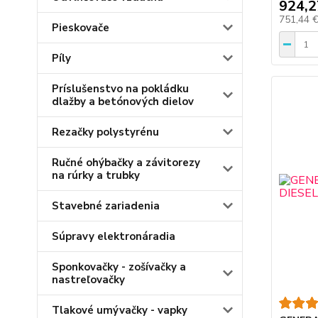
924,2
751,44 
Pieskovače
Píly
Príslušenstvo na pokládku
dlažby a betónových dielov
Rezačky polystyrénu
Ručné ohýbačky a závitorezy
na rúrky a trubky
Stavebné zariadenia
Súpravy elektronáradia
Sponkovačky - zošívačky a
nastreľovačky
Tlakové umývačky - vapky