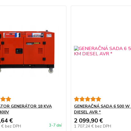
TOR GENERÁTOR 18 KVA
GENERAČNÁ SADA 6 500 W 
400V
DIESEL AVR *
,64 €
2 099,90 €
3-7 dní
1 €
bez DPH
1 707,24 €
bez DPH