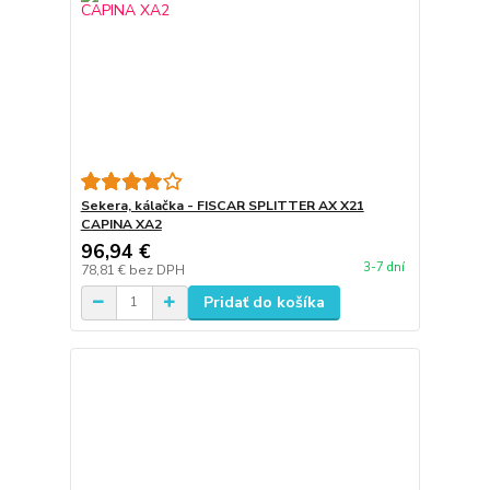
Sekera, kálačka - FISCAR SPLITTER AX X21
CAPINA XA2
96,94 €
3-7 dní
78,81 €
bez DPH
Pridať do košíka