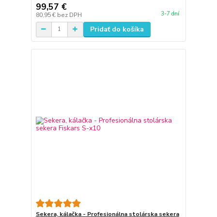
99,57 €
3-7 dní
80,95 €
bez DPH
Pridať do košíka
Sekera, kálačka - Profesionálna stolárska sekera