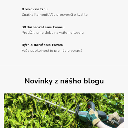
8 rokov na trhu
Značka Kameník Vás presvedčí o kvalite
30 dní na vrátenie tovaru
Predĺžili sme dobu na vrátenie tovaru
Rýchle doručenie tovaru
Vaša spokojnosť je pre nás prvoradá
Novinky z nášho blogu