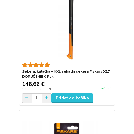
Sekera, kálačka - XXL sekacia sekera Fiskars X27
DORUČENIE 0 PLN
148,66 €
3-7 dní
120,86 €
bez DPH
Pridať do košíka