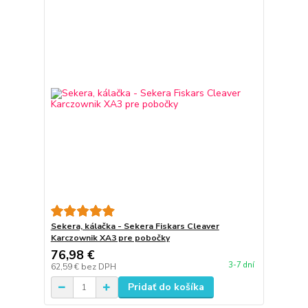
Sekera, kálačka - Sekera Fiskars Cleaver
Karczownik XA3 pre pobočky
76,98 €
3-7 dní
62,59 €
bez DPH
Pridať do košíka