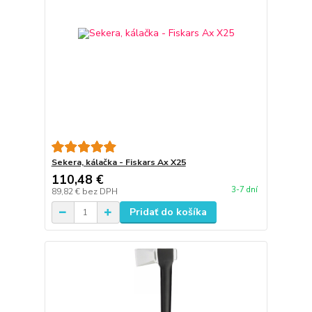
Sekera, kálačka - Fiskars Ax X25
110,48 €
3-7 dní
89,82 €
bez DPH
Pridať do košíka