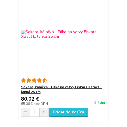
Sekera, kálačka - Pílka na vetvy Fiskars Xtract L,
ľahká 25 cm
80,02 €
3-7 dní
65,06 €
bez DPH
Pridať do košíka