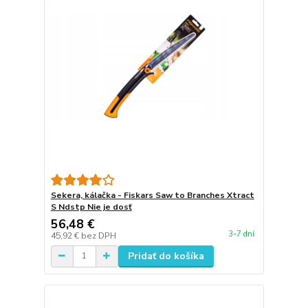
Sekera, kálačka - Fiskars Saw to Branches Xtract
S Ndstp Nie je dosť
56,48 €
3-7 dní
45,92 €
bez DPH
Pridať do košíka