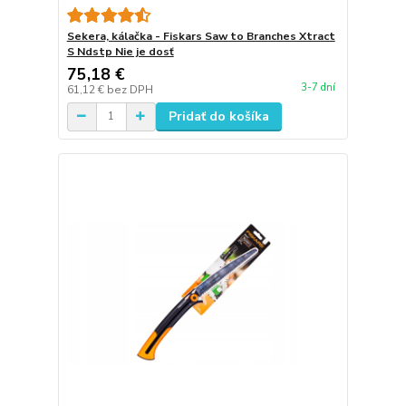
Sekera, kálačka - Fiskars Saw to Branches Xtract
S Ndstp Nie je dosť
75,18 €
3-7 dní
61,12 €
bez DPH
Pridať do košíka