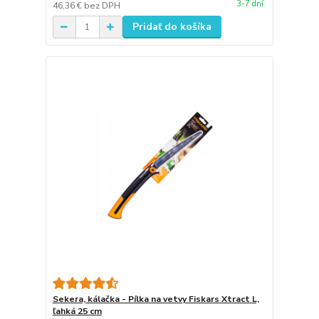
3-7 dní
46,36 €
bez DPH
Pridať do košíka
Sekera, kálačka - Pílka na vetvy Fiskars Xtract L,
ľahká 25 cm