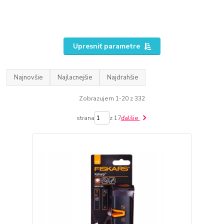
Upresniť parametre
Najnovšie
Najlacnejšie
Najdrahšie
Zobrazujem 1-20 z 332
strana
z 17
ďalšie