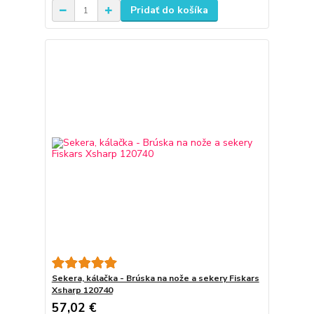
Pridať do košíka
Sekera, kálačka - Brúska na nože a sekery Fiskars
Xsharp 120740
57,02 €