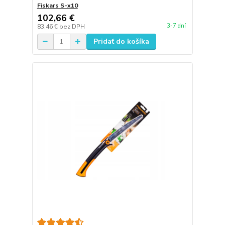
Fiskars S-x10
102,66 €
3-7 dní
83,46 €
bez DPH
Pridať do košíka