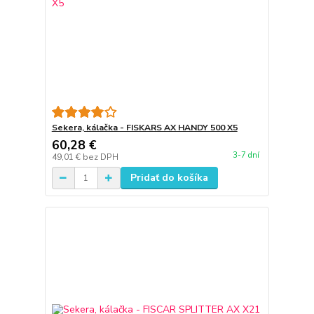
Sekera, kálačka - FISKARS AX HANDY 500 X5
60,28 €
3-7 dní
49,01 €
bez DPH
Pridať do košíka