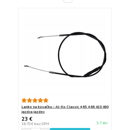
Lanko na kosačku – Al-Ko Classic 4,65 4,66 410 460
jazdca jazdec
23 €
3-7 dní
18,70 €
bez DPH