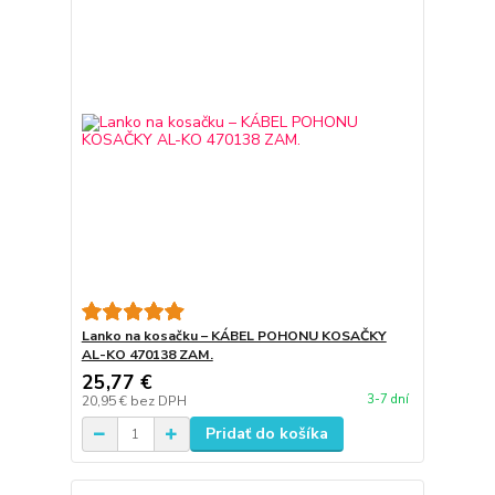
Lanko na kosačku – KÁBEL POHONU KOSAČKY
AL-KO 470138 ZAM.
25,77 €
3-7 dní
20,95 €
bez DPH
Pridať do košíka