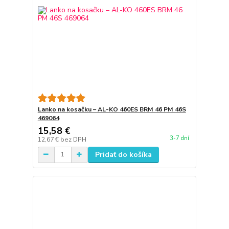
Lanko na kosačku – AL-KO 460ES BRM 46 PM 46S
469064
15,58 €
3-7 dní
12,67 €
bez DPH
Pridať do košíka