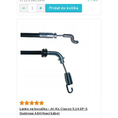
17,11 €
bez DPH
Pridať do košíka
Lanko na kosačku – Al-Ko Classic 5.14 SP-S
Gudenaa 4.64 Hnací kábel