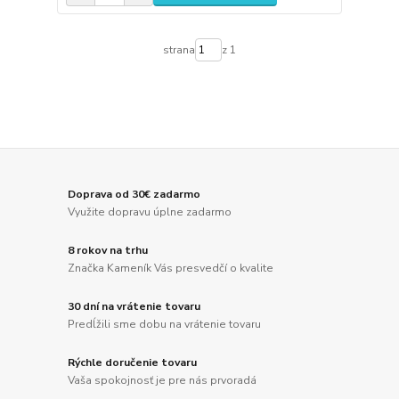
strana
z 1
Doprava od 30€ zadarmo
Využite dopravu úplne zadarmo
8 rokov na trhu
Značka Kameník Vás presvedčí o kvalite
30 dní na vrátenie tovaru
Predĺžili sme dobu na vrátenie tovaru
Rýchle doručenie tovaru
Vaša spokojnosť je pre nás prvoradá