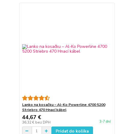
Lanko na kosačku – Al-Ko Powerline 4700 5200
Striebro 470 Hnací kábel
44,67 €
3-7 dní
36,32 €
bez DPH
Pridať do košíka