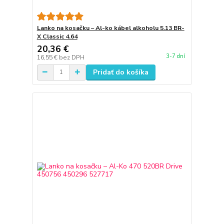
Lanko na kosačku – Al-ko kábel alkoholu 5.13 BR-
X Classic 4.64
20,36 €
3-7 dní
16,55 €
bez DPH
Pridať do košíka