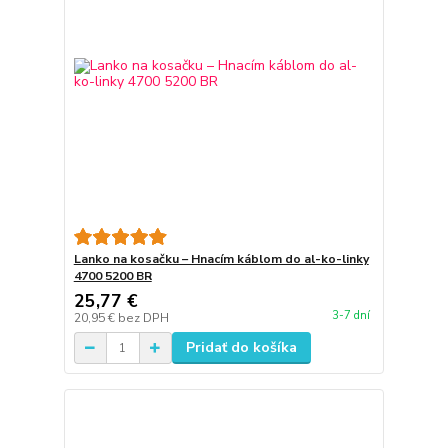
Lanko na kosačku – Hnacím káblom do al-ko-linky
4700 5200 BR
25,77 €
3-7 dní
20,95 €
bez DPH
Pridať do košíka