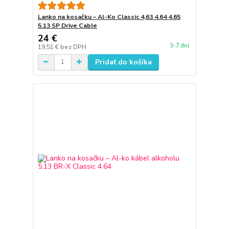
Lanko na kosačku – Al-Ko Classic 4,63 4.64 4.65
5.13 SP Drive Cable
24 €
3-7 dní
19,51 €
bez DPH
Pridať do košíka