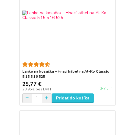
Lanko na kosačku – Hnací kábel na Al-Ko Classic
5.15 5.16 525
25,77 €
3-7 dní
20,95 €
bez DPH
Pridať do košíka