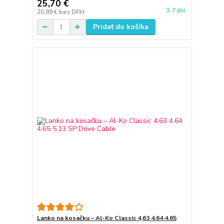
25,70 €
3-7 dní
20,89 €
bez DPH
Pridať do košíka
Lanko na kosačku – Al-Ko Classic 4,63 4.64 4.65