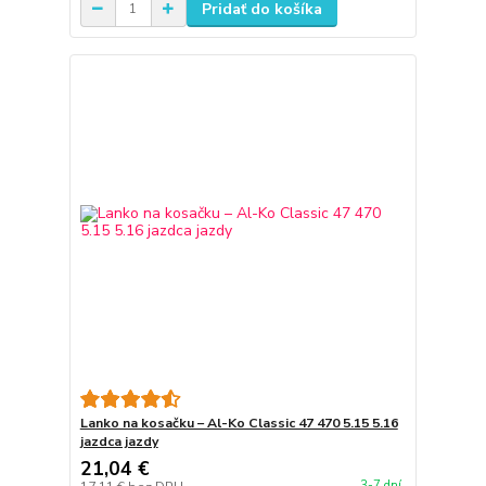
Pridať do košíka
Lanko na kosačku – Al-Ko Classic 47 470 5.15 5.16
jazdca jazdy
21,04 €
3-7 dní