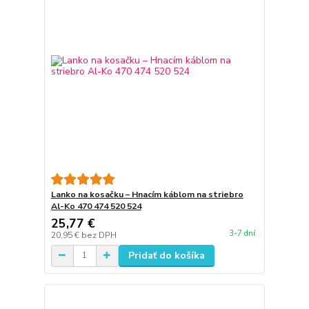
Lanko na kosačku – Hnacím káblom na striebro
Al-Ko 470 474 520 524
25,77 €
3-7 dní
20,95 €
bez DPH
Pridať do košíka