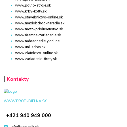
www.polno-stroje.sk
www.krby-kotly.sk
www.stavebnictvo-online.sk
www.maxiobchod-naradie.sk
www.moto-prislusenstvo.sk
www.firemne-zariadenie.sk
www.nahradnediely.online
www.uni-zdrav.sk
www.zlatnictvo-online.sk
www.zariadenie-firmy.sk
Kontakty
WWW.PROFI-DIELNA.SK
+421 940 949 000