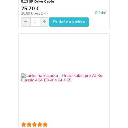
5.13 SP Drive Cable
25,70 €
3-7 dní
20,89 €
bez DPH
Pridať do košíka