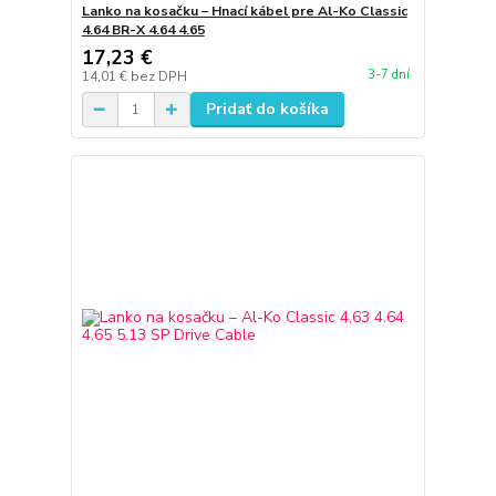
Lanko na kosačku – Hnací kábel pre Al-Ko Classic
4.64 BR-X 4.64 4.65
17,23 €
3-7 dní
14,01 €
bez DPH
Pridať do košíka