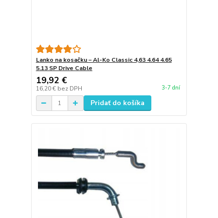
Lanko na kosačku – Al-Ko Classic 4,63 4.64 4.65
5.13 SP Drive Cable
19,92 €
3-7 dní
16,20 €
bez DPH
Pridať do košíka