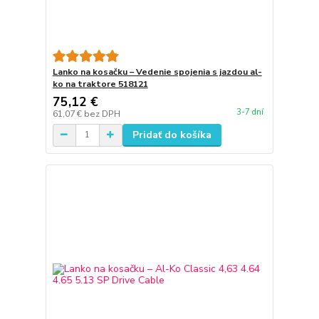
Lanko na kosačku – Vedenie spojenia s jazdou al-
ko na traktore 518121
75,12 €
3-7 dní
61,07 €
bez DPH
Pridať do košíka