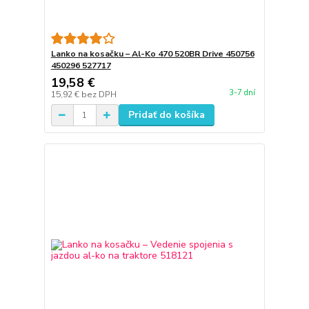
Lanko na kosačku – Al-Ko 470 520BR Drive 450756
450296 527717
19,58 €
3-7 dní
15,92 €
bez DPH
Pridať do košíka