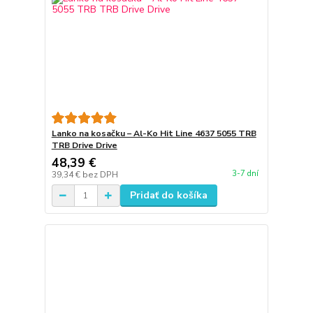
Lanko na kosačku – Al-Ko Hit Line 4637 5055 TRB
TRB Drive Drive
48,39 €
3-7 dní
39,34 €
bez DPH
Pridať do košíka