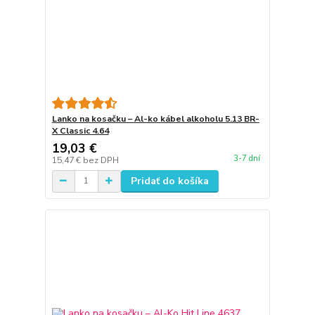
Lanko na kosačku – Al-ko kábel alkoholu 5.13 BR-
X Classic 4.64
19,03 €
3-7 dní
15,47 €
bez DPH
Pridať do košíka