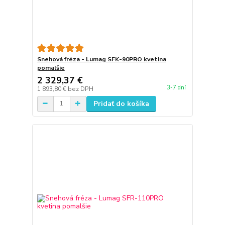
Snehová fréza - Lumag SFK-90PRO kvetina
pomalšie
2 329,37 €
3-7 dní
1 893,80 €
bez DPH
Pridať do košíka