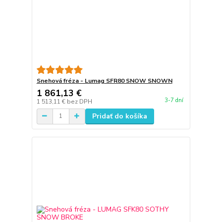
Snehová fréza - Lumag SFR80 SNOW SNOWN
1 861,13 €
3-7 dní
1 513,11 €
bez DPH
Pridať do košíka