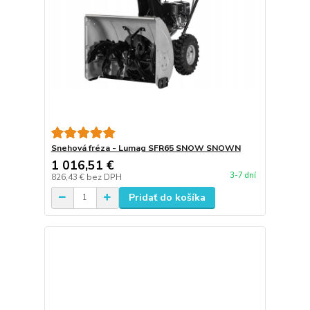
Snehová fréza - Lumag SFR65 SNOW SNOWN
1 016,51 €
3-7 dní
826,43 €
bez DPH
Pridať do košíka