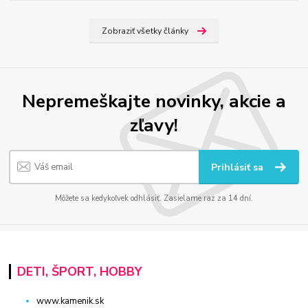
Zobraziť všetky články
Nepremeškajte novinky, akcie a
zľavy!
Prihlásiť sa
Môžete sa kedykoľvek odhlásiť. Zasielame raz za 14 dní.
DETI, ŠPORT, HOBBY
www.kamenik.sk