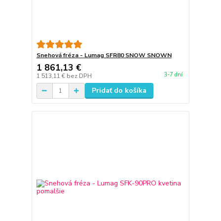
Snehová fréza - Lumag SFR80 SNOW SNOWN
1 861,13 €
3-7 dní
1 513,11 €
bez DPH
Pridať do košíka