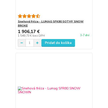
Snehová fréza - LUMAG SFK80 SOTHY SNOW
BROKE
1 906,17 €
3-7 dní
1 549,73 €
bez DPH
Pridať do košíka