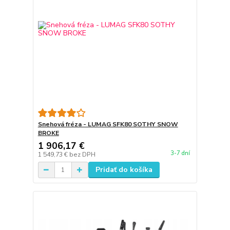
Snehová fréza - LUMAG SFK80 SOTHY SNOW
BROKE
1 906,17 €
3-7 dní
1 549,73 €
bez DPH
Pridať do košíka