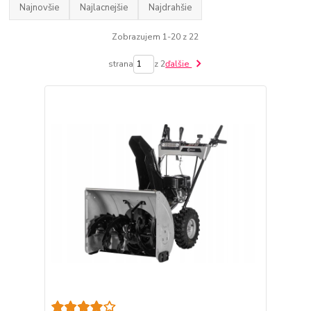
Najnovšie
Najlacnejšie
Najdrahšie
Zobrazujem 1-20 z 22
strana
z 2
ďalšie