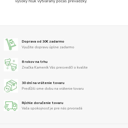
vysoký hluk vytváraný počas prevádzky.
Doprava od 30€ zadarmo
Využite dopravu úplne zadarmo
8 rokov na trhu
Značka Kameník Vás presvedčí o kvalite
30 dní na vrátenie tovaru
Predĺžili sme dobu na vrátenie tovaru
Rýchle doručenie tovaru
Vaša spokojnosť je pre nás prvoradá