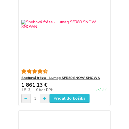
Snehová fréza - Lumag SFR80 SNOW SNOWN
1 861,13 €
3-7 dní
1 513,11 €
bez DPH
Pridať do košíka