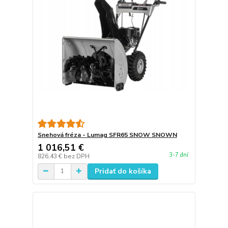
Snehová fréza - Lumag SFR65 SNOW SNOWN
1 016,51 €
3-7 dní
826,43 €
bez DPH
Pridať do košíka