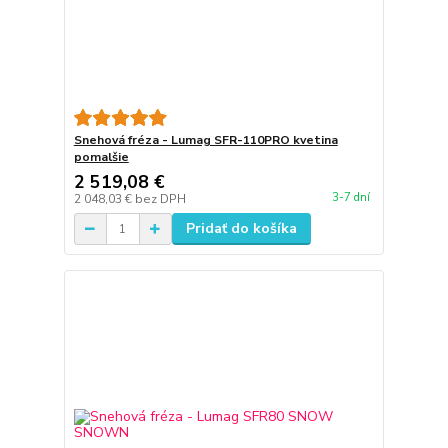
Snehová fréza - Lumag SFR-110PRO kvetina
pomalšie
2 519,08 €
3-7 dní
2 048,03 €
bez DPH
Pridať do košíka