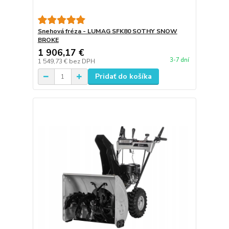
Snehová fréza - LUMAG SFK80 SOTHY SNOW
BROKE
1 906,17 €
3-7 dní
1 549,73 €
bez DPH
Pridať do košíka