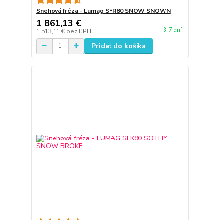
Snehová fréza - Lumag SFR80 SNOW SNOWN
1 861,13 €
3-7 dní
1 513,11 €
bez DPH
Pridať do košíka