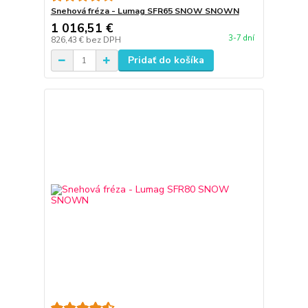
Snehová fréza - Lumag SFR65 SNOW SNOWN
1 016,51 €
3-7 dní
826,43 €
bez DPH
Pridať do košíka