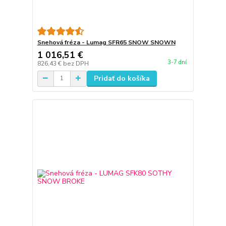
Snehová fréza - Lumag SFR65 SNOW SNOWN
1 016,51 €
3-7 dní
826,43 €
bez DPH
Pridať do košíka