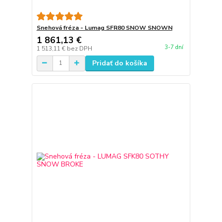
Snehová fréza - Lumag SFR80 SNOW SNOWN
1 861,13 €
3-7 dní
1 513,11 €
bez DPH
Pridať do košíka