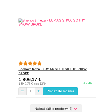
Snehová fréza - LUMAG SFK80 SOTHY SNOW
BROKE
1 906,17 €
3-7 dní
1 549,73 €
bez DPH
Pridať do košíka
Načítať ďalšie produkty (2)