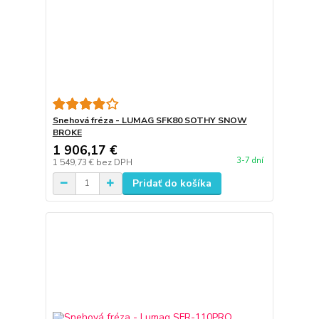
Snehová fréza - LUMAG SFK80 SOTHY SNOW
BROKE
1 906,17 €
3-7 dní
1 549,73 €
bez DPH
Pridať do košíka