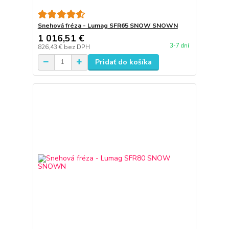
Snehová fréza - Lumag SFR65 SNOW SNOWN
1 016,51 €
3-7 dní
826,43 €
bez DPH
Pridať do košíka