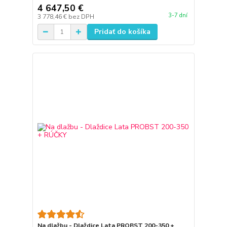
4 647,50 €
3-7 dní
3 778,46 €
bez DPH
Pridať do košíka
Na dlažbu - Dlaždice Lata PROBST 200-350 +