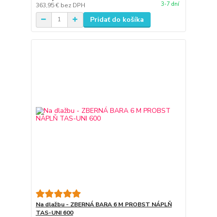
3-7 dní
363,95 €
bez DPH
Pridať do košíka
Na dlažbu - ZBERNÁ BARA 6 M PROBST NÁPLŇ
TAS-UNI 600