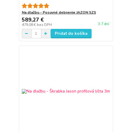
Na dlažbu - Posuvné debnenie JAZON SZS
589,27 €
3-7 dní
479,08 €
bez DPH
Pridať do košíka