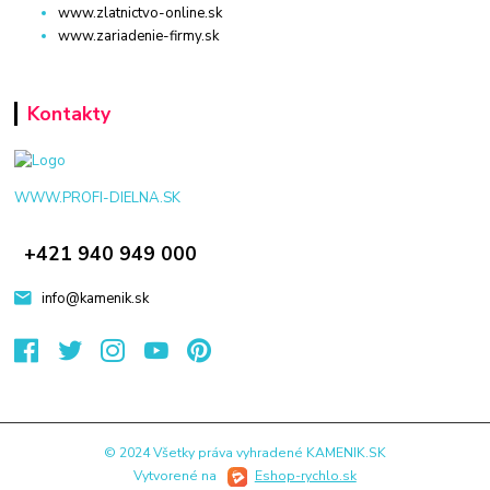
www.zlatnictvo-online.sk
www.zariadenie-firmy.sk
Kontakty
WWW.PROFI-DIELNA.SK
+421 940 949 000
info@kamenik.sk
© 2024 Všetky práva vyhradené KAMENIK.SK
Vytvorené na
Eshop-rychlo.sk