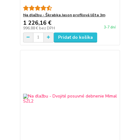
Na dlažbu - Škrabka Jason profilová lišta 3m
1 226,16 €
3-7 dní
996,88 €
bez DPH
Pridať do košíka