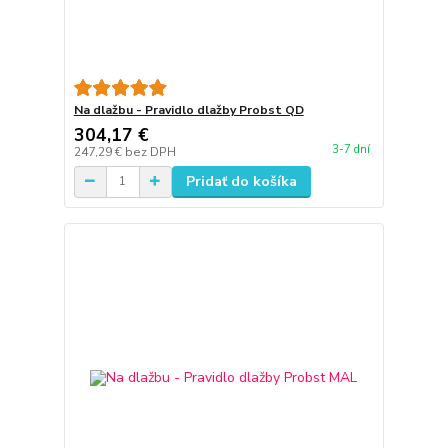
Na dlažbu - Pravidlo dlažby Probst QD
304,17 €
3-7 dní
247,29 €
bez DPH
Pridať do košíka