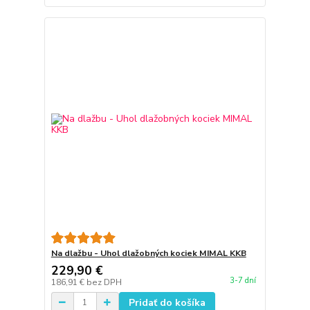
Na dlažbu - Uhol dlažobných kociek MIMAL KKB
229,90 €
3-7 dní
186,91 €
bez DPH
Pridať do košíka