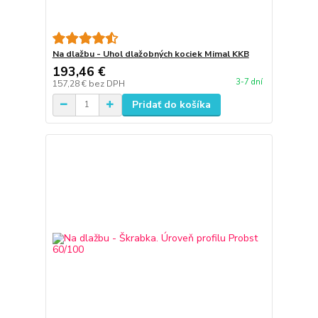
Na dlažbu - Uhol dlažobných kociek Mimal KKB
193,46 €
3-7 dní
157,28 €
bez DPH
Pridať do košíka