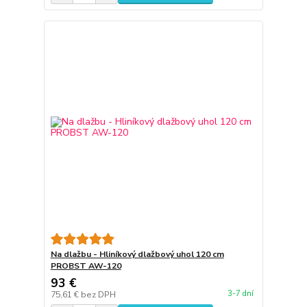
Na dlažbu - Hliníkový dlažbový uhol 120 cm
PROBST AW-120
93 €
3-7 dní
75,61 €
bez DPH