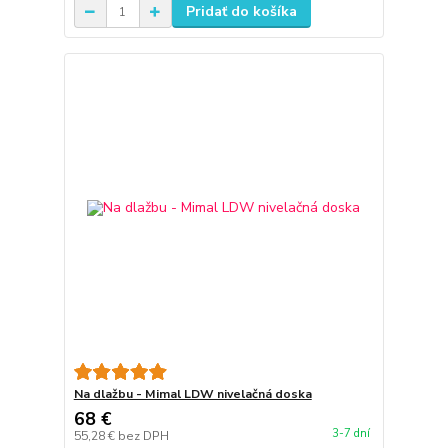
Pridať do košíka
Na dlažbu - Mimal LDW nivelačná doska
68 €
3-7 dní
55,28 €
bez DPH