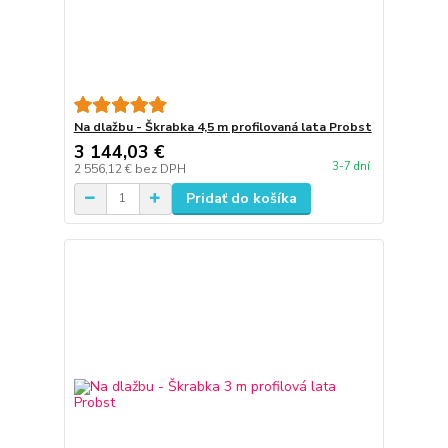
Na dlažbu - Škrabka 4,5 m profilovaná lata Probst
3 144,03 €
3-7 dní
2 556,12 €
bez DPH
Pridať do košíka