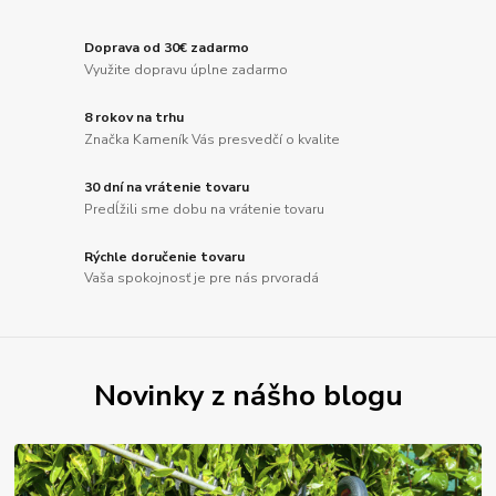
Doprava od 30€ zadarmo
Využite dopravu úplne zadarmo
8 rokov na trhu
Značka Kameník Vás presvedčí o kvalite
30 dní na vrátenie tovaru
Predĺžili sme dobu na vrátenie tovaru
Rýchle doručenie tovaru
Vaša spokojnosť je pre nás prvoradá
Novinky z nášho blogu