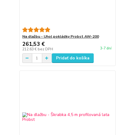
Na dlažbu - Uhol pokládky Probst AW-200
261,53 €
3-7 dní
212,63 €
bez DPH
Pridať do košíka