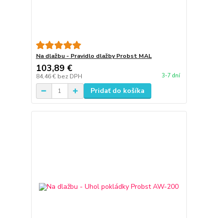
Na dlažbu - Pravidlo dlažby Probst MAL
103,89 €
3-7 dní
84,46 €
bez DPH
Pridať do košíka