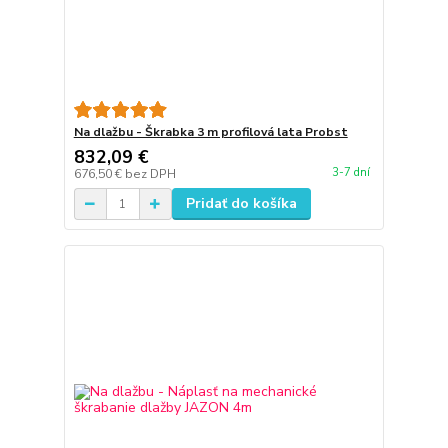
Na dlažbu - Škrabka 3 m profilová lata Probst
832,09 €
3-7 dní
676,50 €
bez DPH
Pridať do košíka