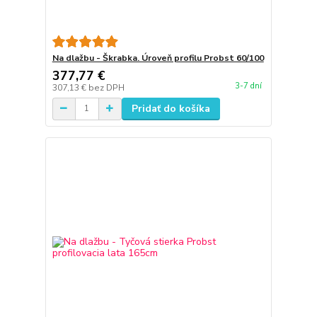
Na dlažbu - Škrabka. Úroveň profilu Probst 60/100
377,77 €
3-7 dní
307,13 €
bez DPH
Pridať do košíka