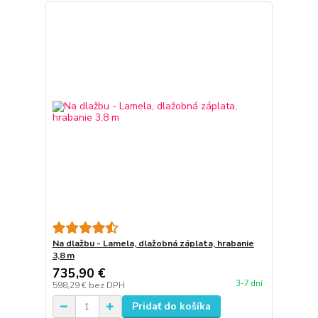
Na dlažbu - Lamela, dlažobná záplata, hrabanie
3,8 m
735,90 €
3-7 dní
598,29 €
bez DPH
Pridať do košíka