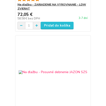
Na dlažbu - ZARIADENIE NA VYROVNANIE - LDW
ZVIERAT
72,05 €
3-7 dní
58,58 €
bez DPH
Pridať do košíka