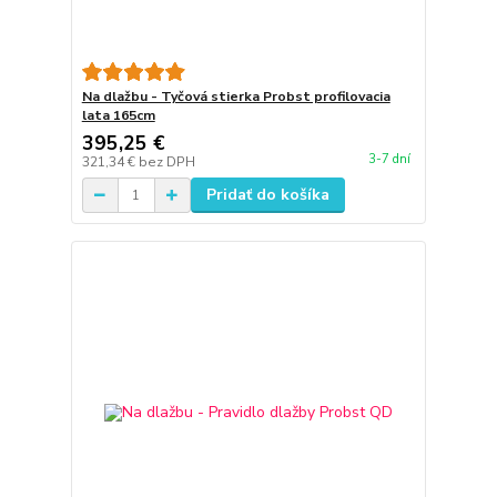
Na dlažbu - Tyčová stierka Probst profilovacia
lata 165cm
395,25 €
3-7 dní
321,34 €
bez DPH
Pridať do košíka