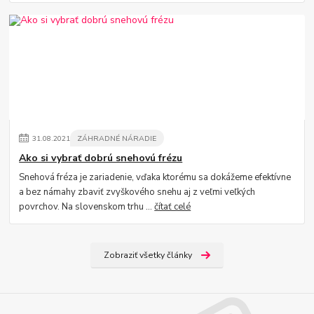
31
.
08
.
2021
ZÁHRADNÉ NÁRADIE
Ako si vybrať dobrú snehovú frézu
Snehová fréza je zariadenie, vďaka ktorému sa dokážeme efektívne
a bez námahy zbaviť zvyškového snehu aj z veľmi veľkých
povrchov. Na slovenskom trhu ...
čítať celé
Zobraziť všetky články