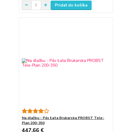
Pridať do košíka
Na dlažbu - Pás Łata Brukarska PROBST Tele-
Plan 200-350
447,66 €