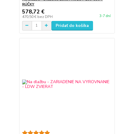
RÚČKY
578,72 €
3-7 dní
470,50 €
bez DPH
Pridať do košíka