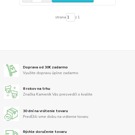
strana
z 1
Doprava od 30€ zadarmo
Využite dopravu úplne zadarmo
8 rokov na trhu
Značka Kameník Vás presvedčí o kvalite
30 dní na vrátenie tovaru
Predĺžili sme dobu na vrátenie tovaru
Rýchle doručenie tovaru