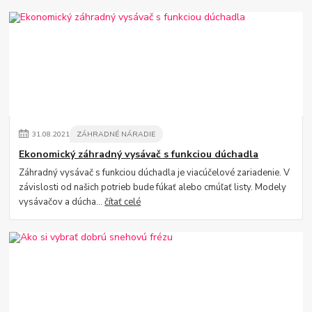
31
.
08
.
2021
ZÁHRADNÉ NÁRADIE
Ekonomický záhradný vysávač s funkciou dúchadla
Záhradný vysávač s funkciou dúchadla je viacúčelové zariadenie. V
závislosti od našich potrieb bude fúkať alebo cmúľať listy. Modely
vysávačov a dúcha...
čítať celé