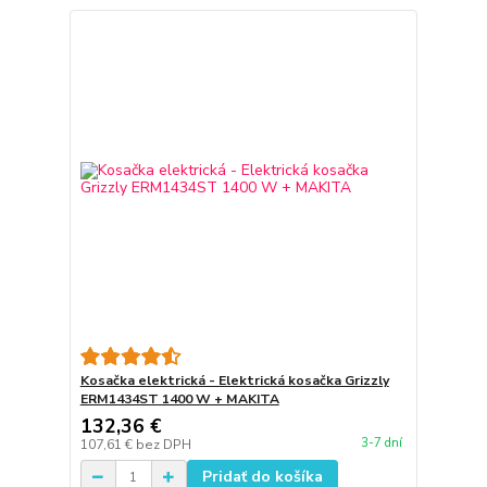
Kosačka elektrická - Elektrická kosačka Grizzly
ERM1434ST 1400 W + MAKITA
132,36 €
3-7 dní
107,61 €
bez DPH
Pridať do košíka