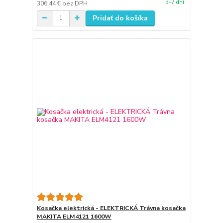
3-7 dní
306,44 €
bez DPH
Pridať do košíka
Kosačka elektrická - ELEKTRICKÁ Trávna kosačka
MAKITA ELM4121 1600W