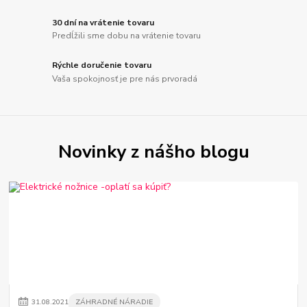
30 dní na vrátenie tovaru
Predĺžili sme dobu na vrátenie tovaru
Rýchle doručenie tovaru
Vaša spokojnosť je pre nás prvoradá
Novinky z nášho blogu
31
.
08
.
2021
ZÁHRADNÉ NÁRADIE