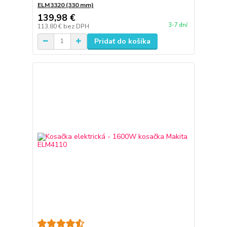
ELM3320 (330 mm)
139,98 €
3-7 dní
113,80 €
bez DPH
Pridať do košíka