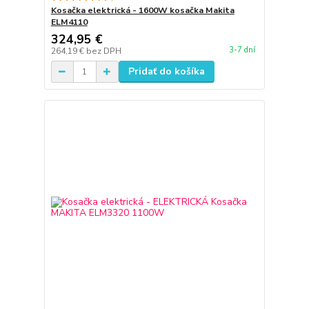
Kosačka elektrická - 1600W kosačka Makita
ELM4110
324,95 €
3-7 dní
264,19 €
bez DPH
Pridať do košíka