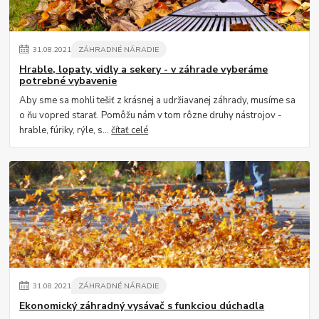
31
.
08
.
2021
ZÁHRADNÉ NÁRADIE
Hrable, lopaty, vidly a sekery - v záhrade vyberáme
potrebné vybavenie
Aby sme sa mohli tešiť z krásnej a udržiavanej záhrady, musíme sa
o ňu vopred starať. Pomôžu nám v tom rôzne druhy nástrojov -
hrable, fúriky, rýle, s...
čítať celé
31
.
08
.
2021
ZÁHRADNÉ NÁRADIE
Ekonomický záhradný vysávač s funkciou dúchadla