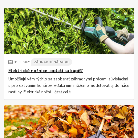
31
.
08
.
2021
ZÁHRADNÉ NÁRADIE
Elektrické nožnice -oplatí sa kúpiť?
Umožňujú vám rýchlo sa zaoberať záhradnými prácami súvisiacimi
s prerezávaním konárov. Vďaka nim môžeme modelovať aj domáce
rastliny. Elektrické nožni...
čítať celé