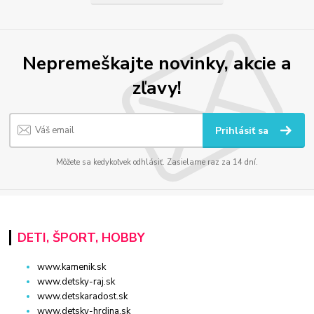
Nepremeškajte novinky, akcie a
zľavy!
Prihlásiť sa
Môžete sa kedykoľvek odhlásiť. Zasielame raz za 14 dní.
DETI, ŠPORT, HOBBY
www.kamenik.sk
www.detsky-raj.sk
www.detskaradost.sk
www.detsky-hrdina.sk