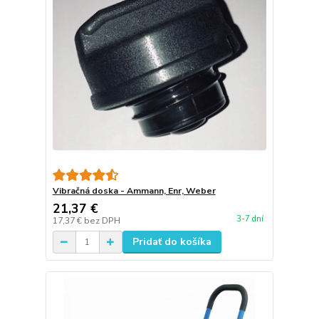
Vibračná doska - Ammann, Enr, Weber
21,37 €
3-7 dní
17,37 €
bez DPH
Pridať do košíka