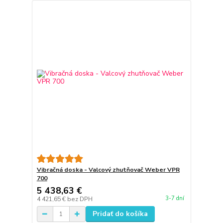
Vibračná doska - Valcový zhutňovač Weber VPR
700
5 438,63 €
3-7 dní
4 421,65 €
bez DPH
Pridať do košíka