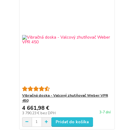
Vibračná doska - Valcový zhutňovač Weber VPR
450
4 661,98 €
3-7 dní
3 790,23 €
bez DPH
Pridať do košíka