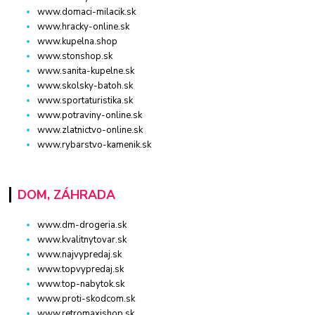
www.domaci-milacik.sk
www.hracky-online.sk
www.kupelna.shop
www.stonshop.sk
www.sanita-kupelne.sk
www.skolsky-batoh.sk
www.sportaturistika.sk
www.potraviny-online.sk
www.zlatnictvo-online.sk
www.rybarstvo-kamenik.sk
DOM, ZÁHRADA
www.dm-drogeria.sk
www.kvalitnytovar.sk
www.najvypredaj.sk
www.topvypredaj.sk
www.top-nabytok.sk
www.proti-skodcom.sk
www.retromaxishop.sk