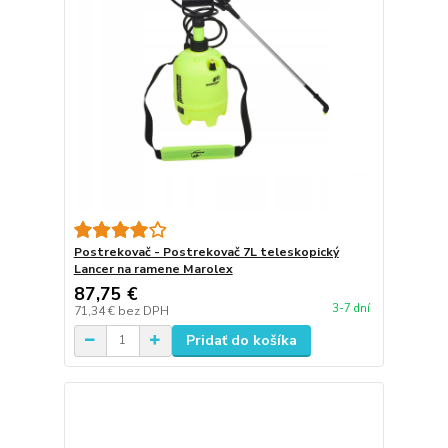
Postrekovač - Postrekovač 7L teleskopický
Lancer na ramene Marolex
87,75 €
3-7 dní
71,34 €
bez DPH
Pridať do košíka