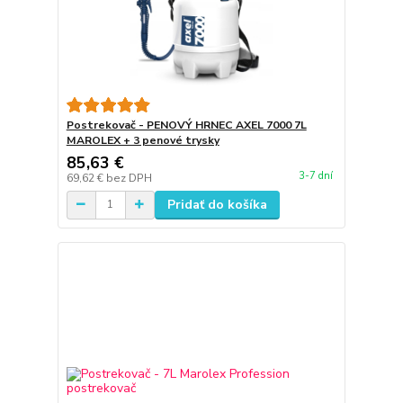
Postrekovač - PENOVÝ HRNEC AXEL 7000 7L
MAROLEX + 3 penové trysky
85,63 €
3-7 dní
69,62 €
bez DPH
Pridať do košíka