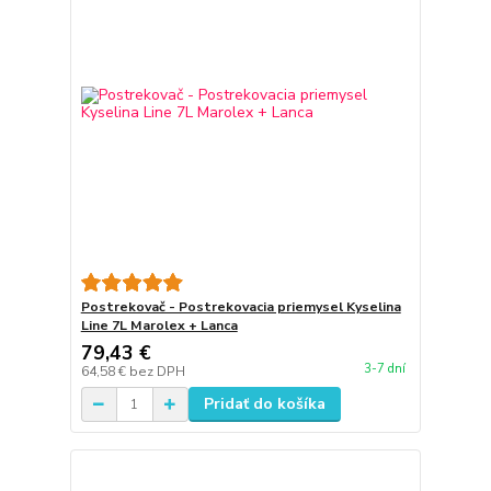
Postrekovač - Postrekovacia priemysel Kyselina
Line 7L Marolex + Lanca
79,43 €
3-7 dní
64,58 €
bez DPH
Pridať do košíka