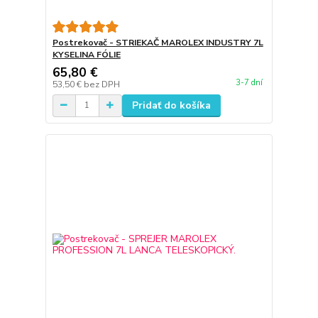
Postrekovač - STRIEKAČ MAROLEX INDUSTRY 7L
KYSELINA FÓLIE
65,80 €
3-7 dní
53,50 €
bez DPH
Pridať do košíka