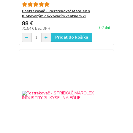
Postrekovač - Postrekovač Marolex s
blokovaným dávkovacím ventilom 7l
88 €
3-7 dní
71,54 €
bez DPH
Pridať do košíka