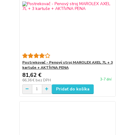
Postrekovač - Penový stroj MAROLEX AXEL 7L + 3
kartuše + AKTÍVNA PENA
81,62 €
3-7 dní
66,36 €
bez DPH
Pridať do košíka