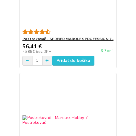
Postrekovač - SPREJER MAROLEX PROFESSION 7L
56,41 €
3-7 dní
45,86 €
bez DPH
Pridať do košíka