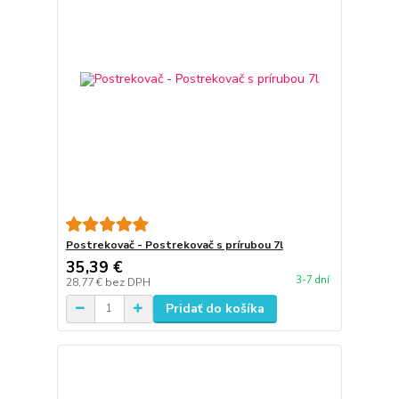
Postrekovač - Postrekovač s prírubou 7l
35,39 €
3-7 dní
28,77 €
bez DPH
Pridať do košíka