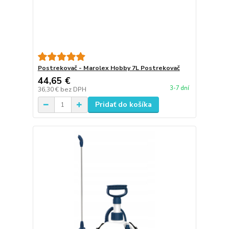
Postrekovač - Marolex Hobby 7L Postrekovač
44,65 €
3-7 dní
36,30 €
bez DPH
Pridať do košíka