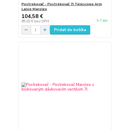
Postrekovač - Postrekovač 7l Telescope Arm
Lance Marolex
104,58 €
3-7 dní
85,02 €
bez DPH
Pridať do košíka