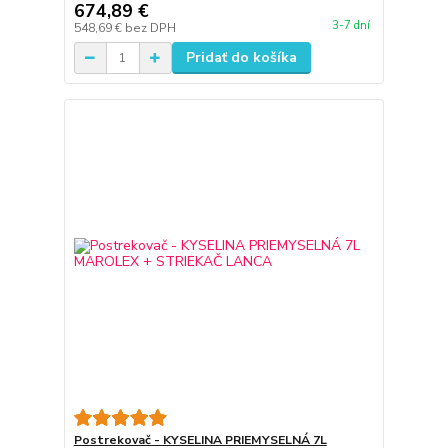
674,89 €
3-7 dní
548,69 €
bez DPH
Pridať do košíka
Postrekovač - KYSELINA PRIEMYSELNÁ 7L