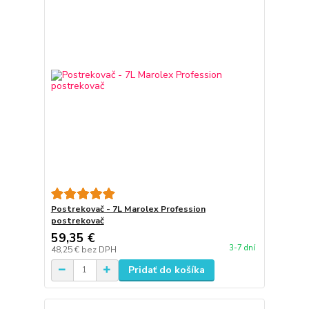
Postrekovač - 7L Marolex Profession
postrekovač
59,35 €
3-7 dní
48,25 €
bez DPH
Pridať do košíka