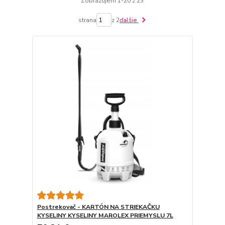
Zobrazujem 1-20 z 23
strana
z 2
ďalšie
Postrekovač - KARTÓN NA STRIEKAČKU
KYSELINY KYSELINY MAROLEX PRIEMYSLU 7L