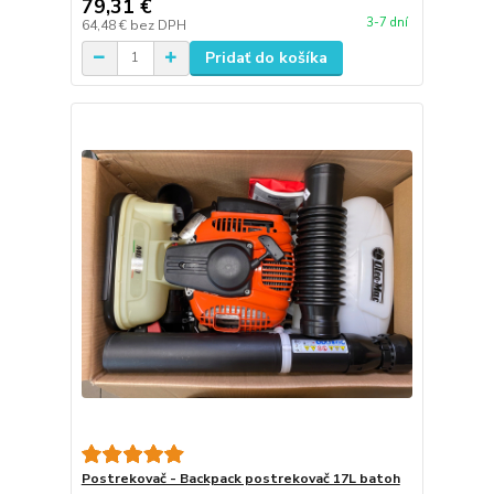
79,31 €
3-7 dní
64,48 €
bez DPH
Pridať do košíka
Postrekovač - Backpack postrekovač 17L batoh