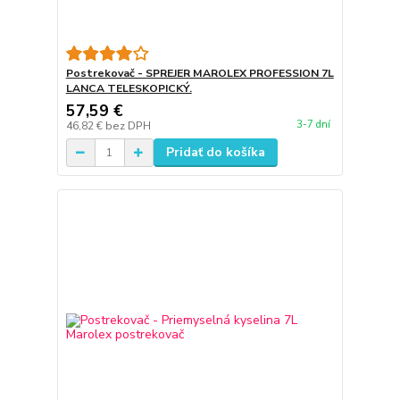
Postrekovač - SPREJER MAROLEX PROFESSION 7L
LANCA TELESKOPICKÝ.
57,59 €
3-7 dní
46,82 €
bez DPH
Pridať do košíka