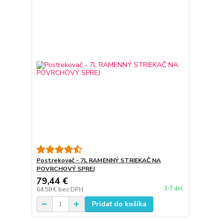
Postrekovač - 7L RAMENNÝ STRIEKAČ NA
POVRCHOVÝ SPREJ
79,44 €
3-7 dní
64,59 €
bez DPH
Pridať do košíka