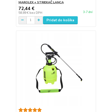
MAROLEX + STRIEKAČ LANCA
72,44 €
3-7 dní
58,89 €
bez DPH
Pridať do košíka