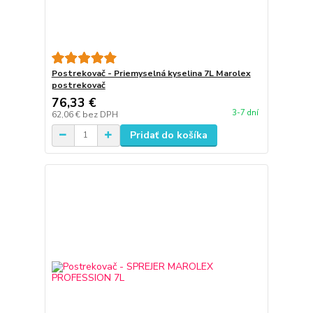
Postrekovač - Priemyselná kyselina 7L Marolex
postrekovač
76,33 €
3-7 dní
62,06 €
bez DPH
Pridať do košíka