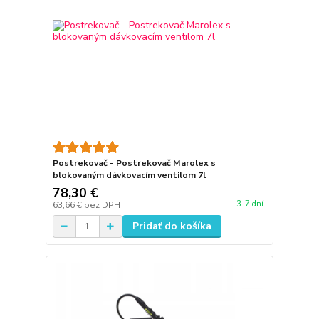
Postrekovač - Postrekovač Marolex s
blokovaným dávkovacím ventilom 7l
78,30 €
3-7 dní
63,66 €
bez DPH
Pridať do košíka