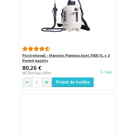
Postrekovač - Marolex Piannica Axel 7000 7L + 3
Penivé kazety
80,26 €
3-7 dní
65,25 €
bez DPH
Pridať do košíka