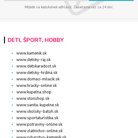
Môžete sa kedykoľvek odhlásiť. Zasielame raz za 14 dní.
DETI, ŠPORT, HOBBY
www.kamenik.sk
www.detsky-raj.sk
www.detskaradost.sk
www.detsky-hrdina.sk
www.domaci-milacik.sk
www.hracky-online.sk
www.kupelna.shop
www.stonshop.sk
www.sanita-kupelne.sk
www.skolsky-batoh.sk
www.sportaturistika.sk
www.potraviny-online.sk
www.zlatnictvo-online.sk
www.rybarstvo-kamenik.sk