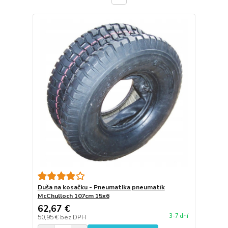
Duša na kosačku - Pneumatika pneumatík
McChulloch 107cm 15x6
62,67 €
3-7 dní
50,95 €
bez DPH