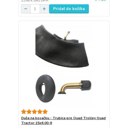
15,80 €
bez DPH
Pridať do košíka
Duša na kosačku - Trubica pre Quad Trolley Quad
Tractor 15x6.00-6