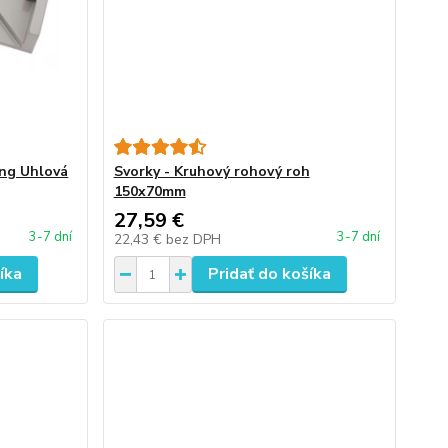
ing Uhlová
Svorky - Kruhový rohový roh
150x70mm
27,59 €
3-7 dní
3-7 dní
22,43 €
bez DPH
íka
Pridať do košíka