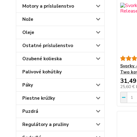
Motory a príslušenstvo
Nože
Oleje
Ostatné príslušenstvo
Ozubené kolieska
Svorky 
Palivové kohútiky
Two kov
31,49
Páky
25,60 €
Piestne krúžky
Puzdrá
Regulátory a pružiny