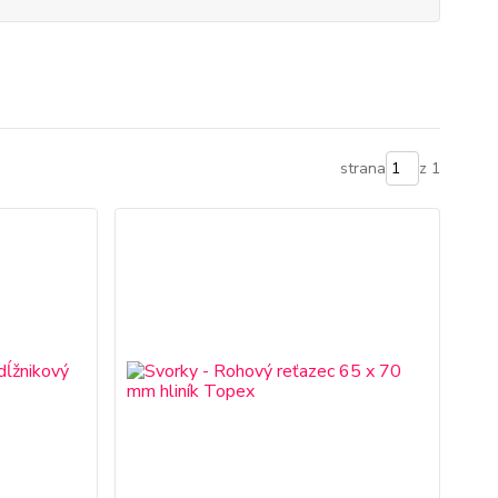
strana
z 1