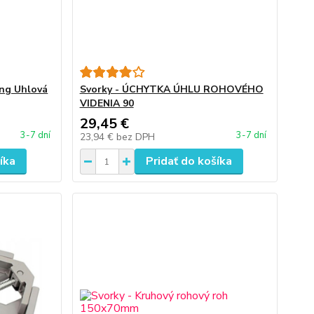
ing Uhlová
Svorky - ÚCHYTKA ÚHLU ROHOVÉHO
VIDENIA 90
29,45 €
3-7 dní
3-7 dní
23,94 €
bez DPH
íka
Pridať do košíka