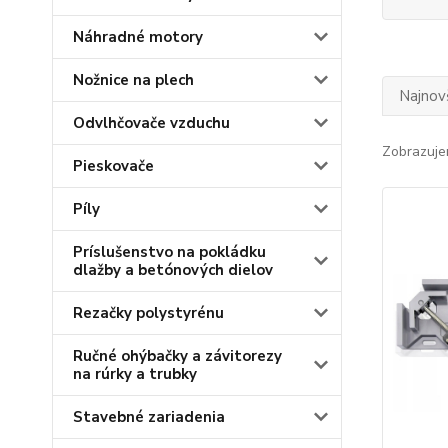
Náhradné motory
Nožnice na plech
Najnov
Odvlhčovače vzduchu
Zobrazuje
Pieskovače
Píly
Príslušenstvo na pokládku
dlažby a betónových dielov
Rezačky polystyrénu
Ručné ohýbačky a závitorezy
na rúrky a trubky
Stavebné zariadenia