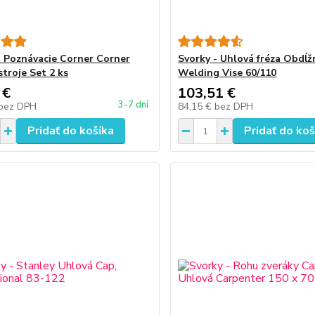
- Poznávacie Corner Corner
Svorky - Uhlová fréza Obdĺž
stroje Set 2 ks
Welding Vise 60/110
 €
103,51 €
3-7 dní
bez DPH
84,15 €
bez DPH
Pridať do košíka
Pridať do koš