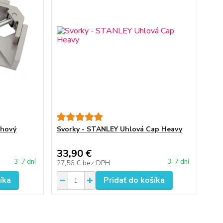
ohový
Svorky - STANLEY Uhlová Cap Heavy
33,90 €
3-7 dní
3-7 dní
27,56 €
bez DPH
íka
Pridať do košíka