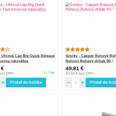
- Uhlová Cap Big Quick Release
Svorky - Capper Rohový Ro
ovou rukoväťou
Rohový Rohový držiak 90 °
 €
49,81 €
3-7 dní
bez DPH
40,50 €
bez DPH
Pridať do košíka
Pridať do koš