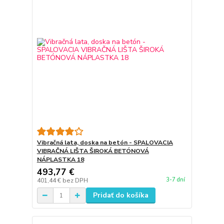
Vibračná lata, doska na betón - SPALOVACIA
VIBRAČNÁ LIŠTA ŠIROKÁ BETÓNOVÁ
NÁPLASTKA 18
493,77 €
3-7 dní
401,44 €
bez DPH
Pridať do košíka