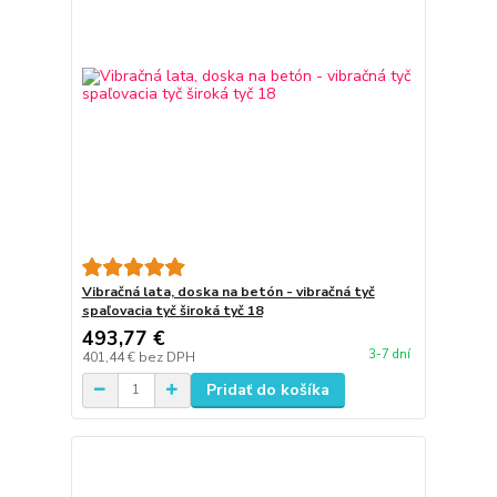
Vibračná lata, doska na betón - vibračná tyč
spaľovacia tyč široká tyč 18
493,77 €
3-7 dní
401,44 €
bez DPH
Pridať do košíka