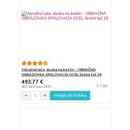
Vibračná lata, doska na betón - VIBRAČNÁ
OBRAZOVKA SPALOVACIA OCEL široká tyč 18
493,77 €
3-7 dní
401,44 €
bez DPH
Pridať do košíka