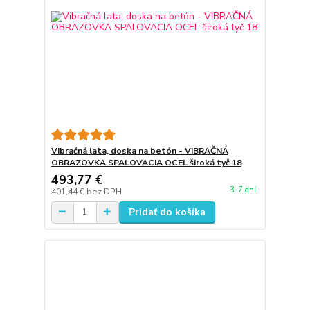
Vibračná lata, doska na betón - VIBRAČNÁ
OBRAZOVKA SPALOVACIA OCEL široká tyč 18
493,77 €
3-7 dní
401,44 €
bez DPH
Pridať do košíka