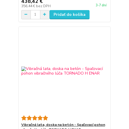
438,42 €
3-7 dní
356,44 €
bez DPH
Pridať do košíka
Vibračná lata, doska na betón - Spaľovací pohon