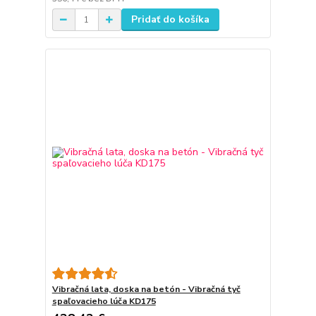
Pridať do košíka
Vibračná lata, doska na betón - Vibračná tyč
spaľovacieho lúča KD175