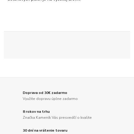
Doprava od 30€ zadarmo
Využite dopravu úplne zadarmo
8 rokov na trhu
Značka Kameník Vás presvedčí o kvalite
30 dní na vrátenie tovaru