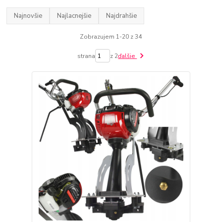
Najnovšie
Najlacnejšie
Najdrahšie
Zobrazujem 1-20 z 34
strana
z 2
ďalšie