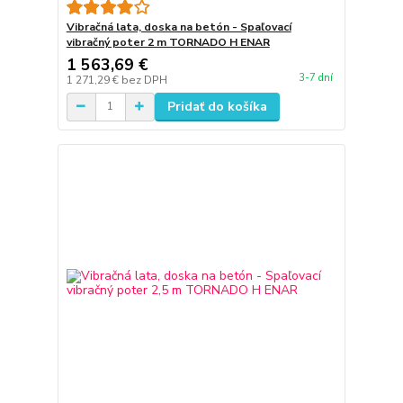
Vibračná lata, doska na betón - Spaľovací
vibračný poter 2 m TORNADO H ENAR
1 563,69 €
3-7 dní
1 271,29 €
bez DPH
Pridať do košíka