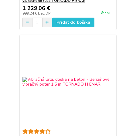
vibračného lúča TORNADO H ENAR
1 229,06 €
3-7 dní
999,24 €
bez DPH
Pridať do košíka