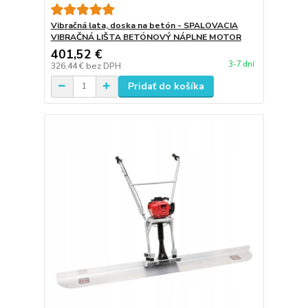
Vibračná lata, doska na betón - SPALOVACIA
VIBRAČNÁ LIŠTA BETÓNOVÝ NÁPLNE MOTOR
401,52 €
3-7 dní
326,44 €
bez DPH
Pridať do košíka