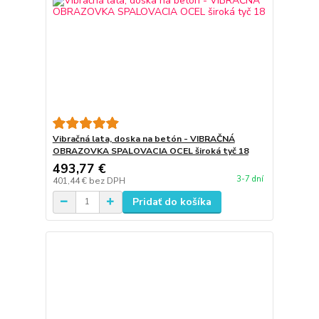
Vibračná lata, doska na betón - VIBRAČNÁ
OBRAZOVKA SPALOVACIA OCEL široká tyč 18
493,77 €
3-7 dní
401,44 €
bez DPH
Pridať do košíka