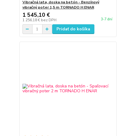
Vibračná lata, doska na betón - Benzínový
vibračný poter 1,5 m TORNADO H ENAR
1 545,10 €
3-7 dní
1 256,18 €
bez DPH
Pridať do košíka