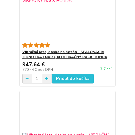
Vibračná lata, doska na betón - SPALOVACIA
JEDNOTKA ENAR QXH VIBRAČNÝ RACK HONDA
947,64 €
3-7 dní
770,44 €
bez DPH
Pridať do košíka