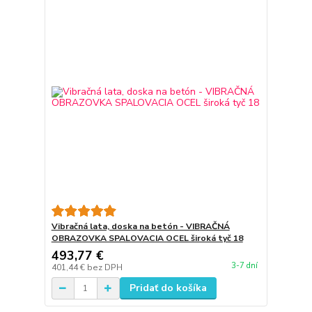
Vibračná lata, doska na betón - VIBRAČNÁ
OBRAZOVKA SPALOVACIA OCEL široká tyč 18
493,77 €
3-7 dní
401,44 €
bez DPH
Pridať do košíka