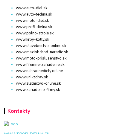
www.auto-diel.sk
www.auto-techna.sk
www.moto-diel.sk
www.profi-dielna.sk
www.polno-stroje.sk
www.krby-kotly.sk
www.stavebnictvo-online.sk
www.maxiobchod-naradie.sk
www.moto-prislusenstvo.sk
www.firemne-zariadenie.sk
www.nahradnediely.online
www.uni-zdrav.sk
www.zlatnictvo-online.sk
www.zariadenie-firmy.sk
Kontakty