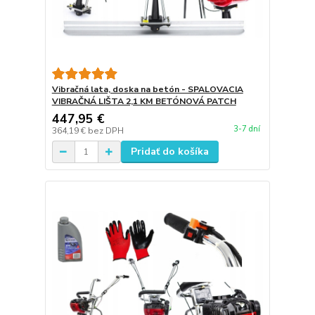
Vibračná lata, doska na betón - SPALOVACIA
VIBRAČNÁ LIŠTA 2,1 KM BETÓNOVÁ PATCH
447,95 €
3-7 dní
364,19 €
bez DPH
Pridať do košíka