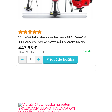
Vibračná lata, doska na betón - SPALOVACIA
BETÓNOVÁ POVLAKOVÁ LIŠTA DLHÁ SILNÁ
447,95 €
3-7 dní
364,19 €
bez DPH
Pridať do košíka