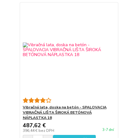
Vibračná lata, doska na betón - SPALOVACIA
VIBRAČNÁ LIŠTA ŠIROKÁ BETÓNOVÁ
NÁPLASTKA 18
487,62 €
3-7 dní
396,44 €
bez DPH