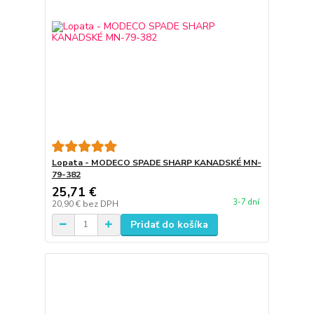
Lopata - MODECO SPADE SHARP KANADSKÉ MN-
79-382
25,71 €
3-7 dní
20,90 €
bez DPH
Pridať do košíka