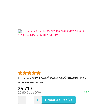
Lopata - OSTROVNÝ KANADSKÝ SPADEL 123 cm
MN-79-382 SILNÝ
25,71 €
3-7 dní
20,90 €
bez DPH
Pridať do košíka