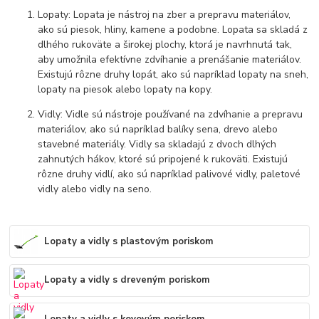
Lopaty: Lopata je nástroj na zber a prepravu materiálov,
ako sú piesok, hliny, kamene a podobne. Lopata sa skladá z
dlhého rukoväte a širokej plochy, ktorá je navrhnutá tak,
aby umožnila efektívne zdvíhanie a prenášanie materiálov.
Existujú rôzne druhy lopát, ako sú napríklad lopaty na sneh,
lopaty na piesok alebo lopaty na kopy.
Vidly: Vidle sú nástroje používané na zdvíhanie a prepravu
materiálov, ako sú napríklad balíky sena, drevo alebo
stavebné materiály. Vidly sa skladajú z dvoch dlhých
zahnutých hákov, ktoré sú pripojené k rukoväti. Existujú
rôzne druhy vidlí, ako sú napríklad palivové vidly, paletové
vidly alebo vidly na seno.
Lopaty a vidly s plastovým poriskom
Lopaty a vidly s dreveným poriskom
Lopaty a vidly s kovovým poriskom