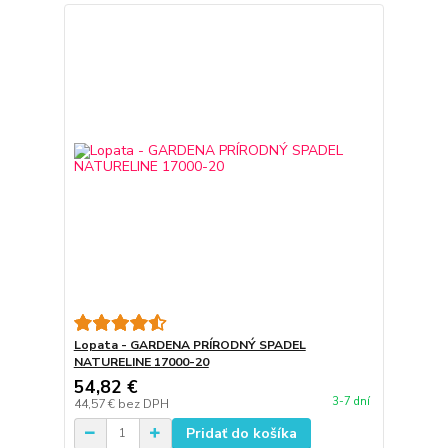
Lopata - GARDENA PRÍRODNÝ SPADEL
NATURELINE 17000-20
54,82 €
3-7 dní
44,57 €
bez DPH
Pridať do košíka