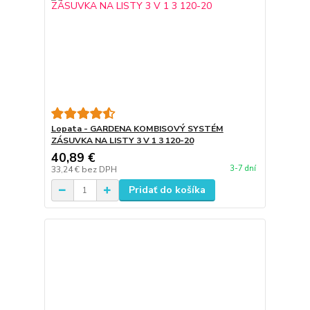
Lopata - GARDENA KOMBISOVÝ SYSTÉM
ZÁSUVKA NA LISTY 3 V 1 3 120-20
40,89 €
3-7 dní
33,24 €
bez DPH
Pridať do košíka