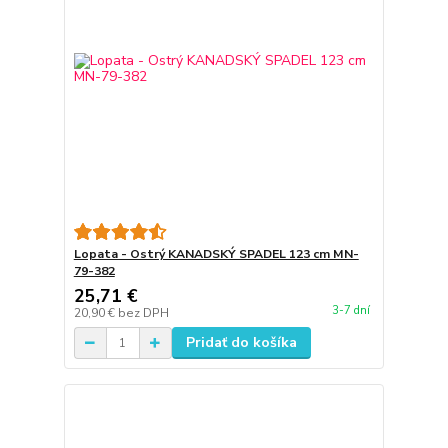
Lopata - Ostrý KANADSKÝ SPADEL 123 cm MN-
79-382
25,71 €
3-7 dní
20,90 €
bez DPH
Pridať do košíka