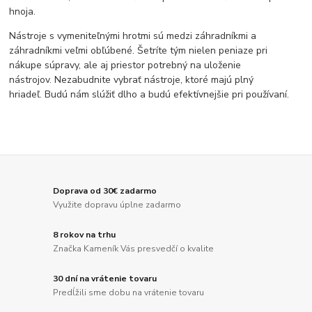
hnoja.
Nástroje s vymeniteľnými hrotmi sú medzi záhradníkmi a
záhradníkmi veľmi obľúbené. Šetríte tým nielen peniaze pri
nákupe súpravy, ale aj priestor potrebný na uloženie
nástrojov. Nezabudnite vybrať nástroje, ktoré majú plný
hriadeľ. Budú nám slúžiť dlho a budú efektívnejšie pri používaní.
Doprava od 30€ zadarmo
Využite dopravu úplne zadarmo
8 rokov na trhu
Značka Kameník Vás presvedčí o kvalite
30 dní na vrátenie tovaru
Predĺžili sme dobu na vrátenie tovaru