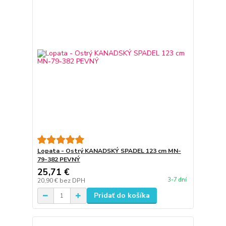
Lopata - Ostrý KANADSKÝ SPADEL 123 cm MN-
79-382 PEVNÝ
25,71 €
3-7 dní
20,90 €
bez DPH
Pridať do košíka