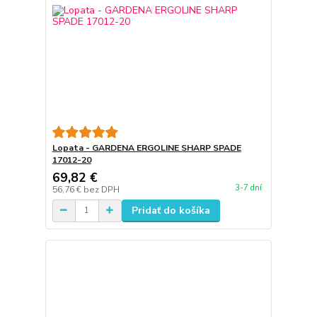
Lopata - GARDENA ERGOLINE SHARP SPADE
17012-20
69,82 €
3-7 dní
56,76 €
bez DPH
Pridať do košíka