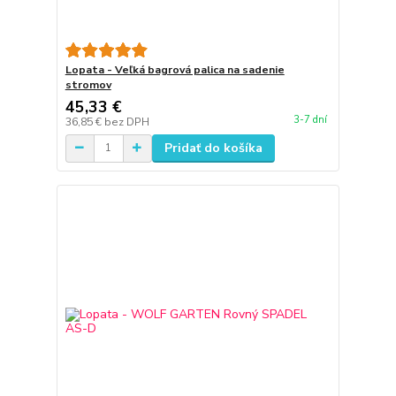
Lopata - Veľká bagrová palica na sadenie
stromov
45,33 €
3-7 dní
36,85 €
bez DPH
Pridať do košíka