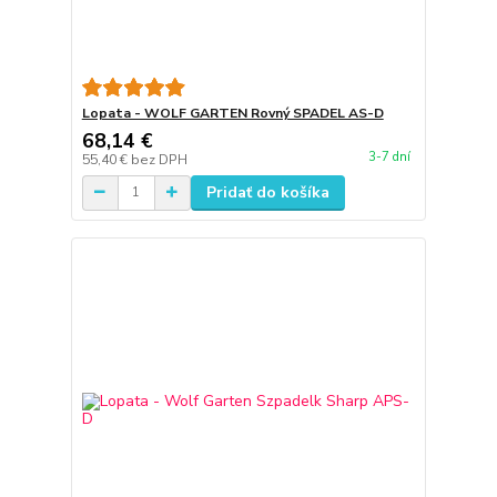
Lopata - WOLF GARTEN Rovný SPADEL AS-D
68,14 €
3-7 dní
55,40 €
bez DPH
Pridať do košíka