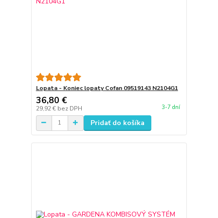
Lopata - Koniec lopaty Cofan 09519143 N2104G1
36,80 €
3-7 dní
29,92 €
bez DPH
Pridať do košíka