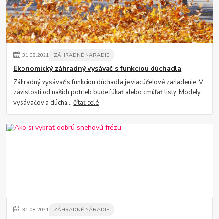
31
.
08
.
2021
ZÁHRADNÉ NÁRADIE
Ekonomický záhradný vysávač s funkciou dúchadla
Záhradný vysávač s funkciou dúchadla je viacúčelové zariadenie. V
závislosti od našich potrieb bude fúkať alebo cmúľať listy. Modely
vysávačov a dúcha...
čítať celé
31
.
08
.
2021
ZÁHRADNÉ NÁRADIE