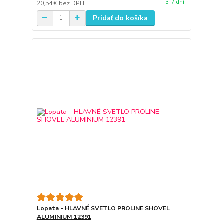
3-7 dní
20,54 €
bez DPH
Pridať do košíka
Lopata - HLAVNÉ SVETLO PROLINE SHOVEL
ALUMINIUM 12391