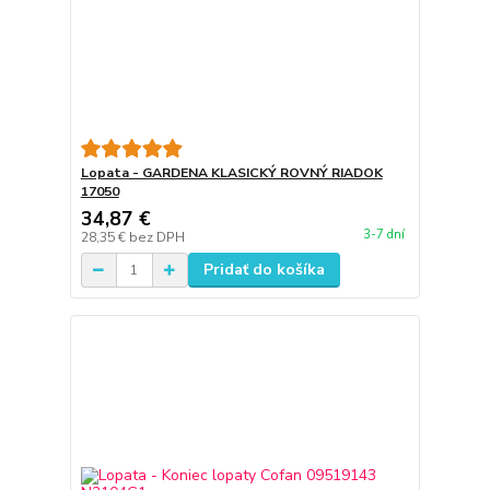
Lopata - GARDENA KLASICKÝ ROVNÝ RIADOK
17050
34,87 €
3-7 dní
28,35 €
bez DPH
Pridať do košíka