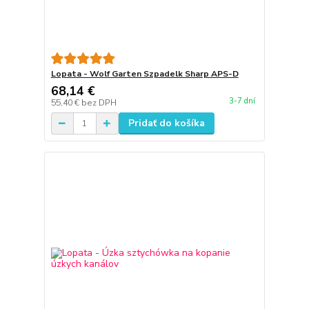
Lopata - Wolf Garten Szpadelk Sharp APS-D
68,14 €
3-7 dní
55,40 €
bez DPH
Pridať do košíka