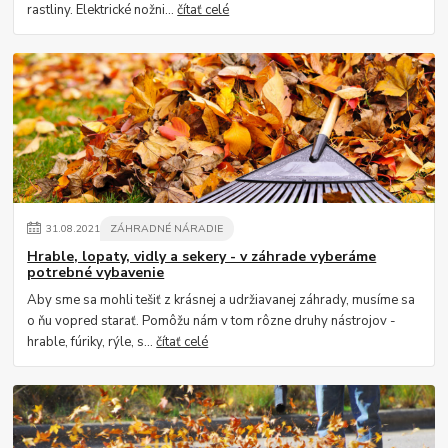
rastliny. Elektrické nožni...
čítať celé
31
.
08
.
2021
ZÁHRADNÉ NÁRADIE
Hrable, lopaty, vidly a sekery - v záhrade vyberáme
potrebné vybavenie
Aby sme sa mohli tešiť z krásnej a udržiavanej záhrady, musíme sa
o ňu vopred starať. Pomôžu nám v tom rôzne druhy nástrojov -
hrable, fúriky, rýle, s...
čítať celé