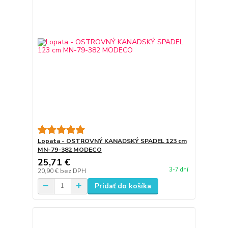
Lopata - OSTROVNÝ KANADSKÝ SPADEL 123 cm
MN-79-382 MODECO
25,71 €
3-7 dní
20,90 €
bez DPH
Pridať do košíka