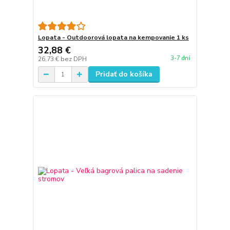
Lopata - Outdoorová lopata na kempovanie 1 ks
32,88 €
3-7 dní
26,73 €
bez DPH
Pridať do košíka