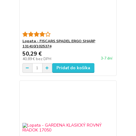
Lopata - FISCARS SPADEL ERGO SHARP
131410/1025374
50,29 €
3-7 dní
40,89 €
bez DPH
Pridať do košíka