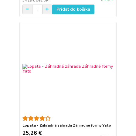
34,19 €
bez DPH
Pridať do košíka
Lopata - Záhradná záhrada Záhradné formy Yato
25,26 €