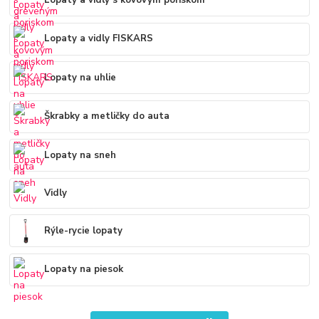
Lopaty a vidly FISKARS
Lopaty na uhlie
Škrabky a metličky do auta
Lopaty na sneh
Vidly
Rýle-rycie lopaty
Lopaty na piesok