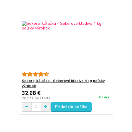
Sekera, kálačka - Sekerové kladivo 4 kg poľský
výrobok
32,68 €
3-7 dní
26,57 €
bez DPH
Pridať do košíka