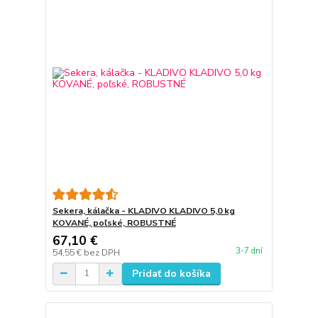
Sekera, kálačka - KLADIVO KLADIVO 5,0 kg
KOVANÉ, poľské, ROBUSTNÉ
67,10 €
3-7 dní
54,55 €
bez DPH
Pridať do košíka