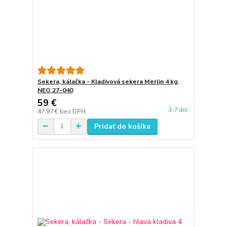
Sekera, kálačka - Kladivová sekera Merlin 4 kg,
NEO 27-040
59 €
3-7 dní
47,97 €
bez DPH
Pridať do košíka