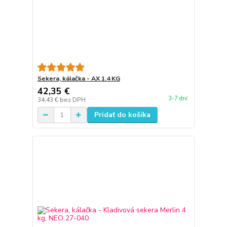
Sekera, kálačka - AX 1.4 KG
42,35 €
3-7 dní
34,43 €
bez DPH
Pridať do košíka