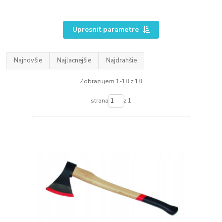
Upresniť parametre
Najnovšie
Najlacnejšie
Najdrahšie
Zobrazujem 1-18 z 18
strana
z 1