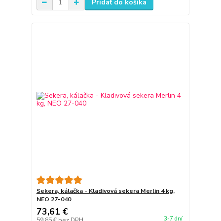
Pridať do košíka
Sekera, kálačka - Kladivová sekera Merlin 4 kg,
NEO 27-040
73,61 €
3-7 dní
59,85 €
bez DPH