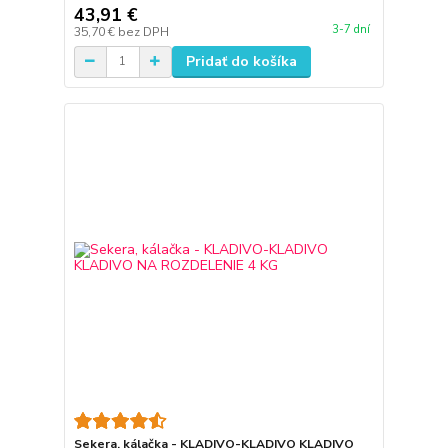
43,91 €
3-7 dní
35,70 €
bez DPH
Pridať do košíka
Sekera, kálačka - KLADIVO-KLADIVO KLADIVO