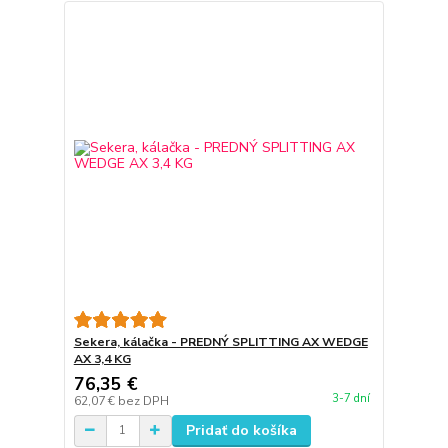
Sekera, kálačka - PREDNÝ SPLITTING AX WEDGE
AX 3,4 KG
76,35 €
3-7 dní
62,07 €
bez DPH
Pridať do košíka