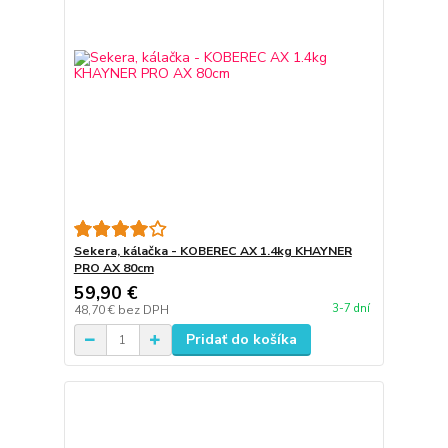
Sekera, kálačka - KOBEREC AX 1.4kg KHAYNER
PRO AX 80cm
59,90 €
3-7 dní
48,70 €
bez DPH
Pridať do košíka