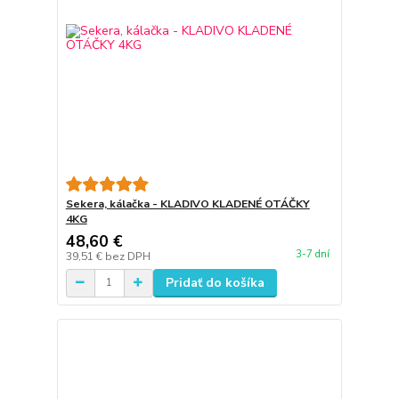
Sekera, kálačka - KLADIVO KLADENÉ OTÁČKY
4KG
48,60 €
3-7 dní
39,51 €
bez DPH
Pridať do košíka