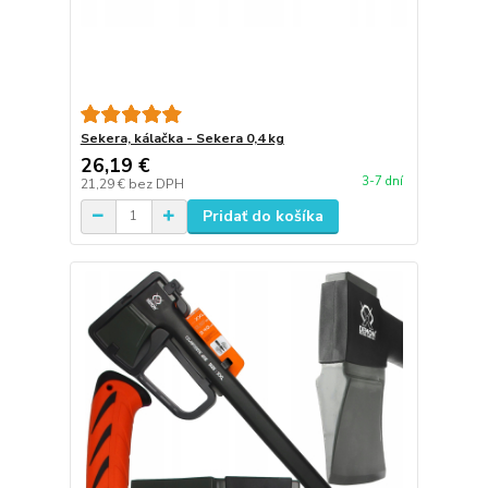
Sekera, kálačka - Sekera 0,4 kg
26,19 €
3-7 dní
21,29 €
bez DPH
Pridať do košíka