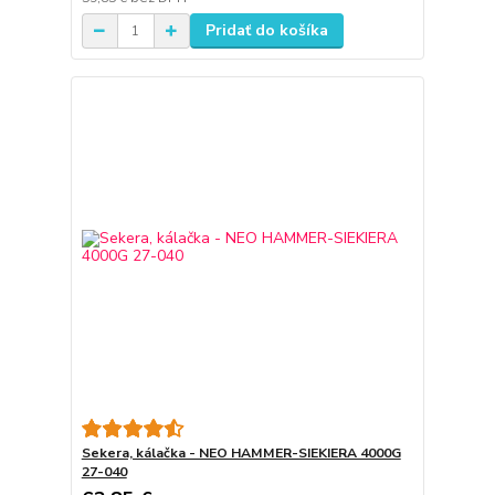
Pridať do košíka
Sekera, kálačka - NEO HAMMER-SIEKIERA 4000G
27-040