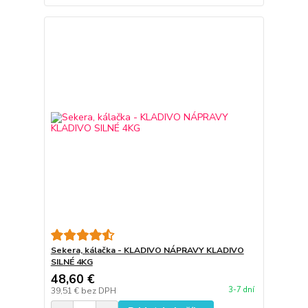
Sekera, kálačka - KLADIVO NÁPRAVY KLADIVO
SILNÉ 4KG
48,60 €
3-7 dní
39,51 €
bez DPH