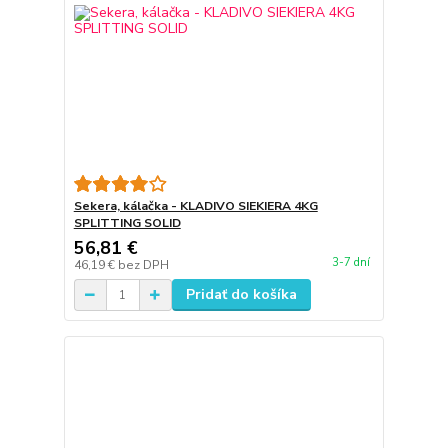
Sekera, kálačka - KLADIVO SIEKIERA 4KG
SPLITTING SOLID
56,81 €
3-7 dní
46,19 €
bez DPH
Pridať do košíka