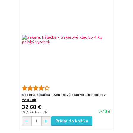
Sekera, kálačka - Sekerové kladivo 4 kg poľský
výrobok
32,68 €
3-7 dní
26,57 €
bez DPH
Pridať do košíka