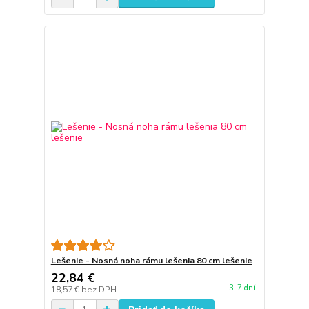
Lešenie - Nosná noha rámu lešenia 80 cm lešenie
22,84 €
3-7 dní
18,57 €
bez DPH