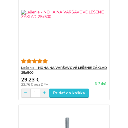
Lešenie - NOHA NA VARŠAVOVÉ LEŠENIE ZÁKLAD
25x500
29,23 €
3-7 dní
23,76 €
bez DPH
Pridať do košíka