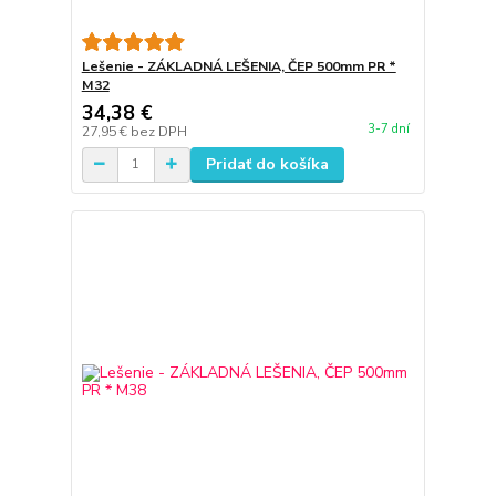
Lešenie - ZÁKLADNÁ LEŠENIA, ČEP 500mm PR *
M32
34,38 €
3-7 dní
27,95 €
bez DPH
Pridať do košíka