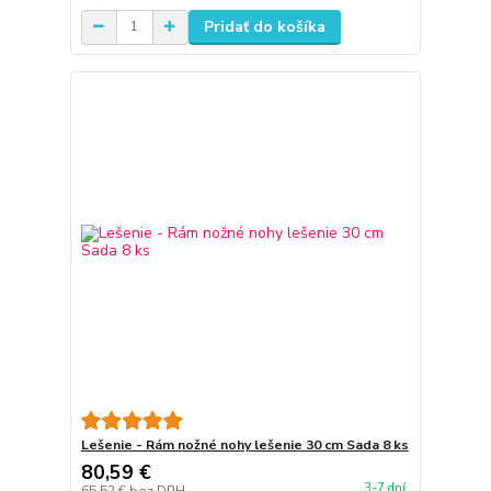
Pridať do košíka
Lešenie - Rám nožné nohy lešenie 30 cm Sada 8 ks
80,59 €
3-7 dní