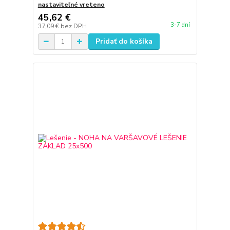
nastaviteľné vreteno
45,62 €
3-7 dní
37,09 €
bez DPH
Pridať do košíka