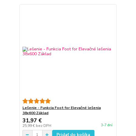
Lešenie - Funkcia Foot for Elevačné lešenia
38x600 Základ
31,97 €
3-7 dní
25,99 €
bez DPH
Pridať do košíka