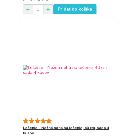
65,52 €
bez DPH
Pridať do košíka
Lešenie - Nožná noha na lešenie, 40 cm, sada 4
kusov