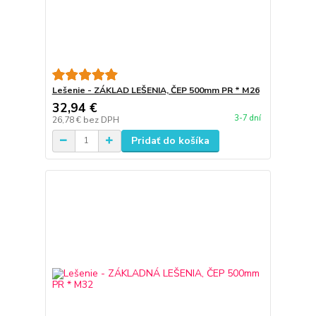
Lešenie - ZÁKLAD LEŠENIA, ČEP 500mm PR * M26
32,94 €
3-7 dní
26,78 €
bez DPH
Pridať do košíka