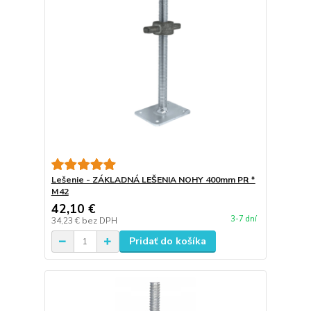
Lešenie - ZÁKLADNÁ LEŠENIA NOHY 400mm PR *
M42
42,10 €
3-7 dní
34,23 €
bez DPH
Pridať do košíka