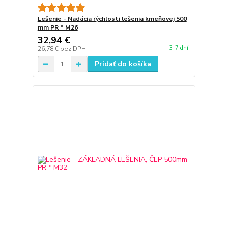
Lešenie - Nadácia rýchlosti lešenia kmeňovej 500
mm PR * M26
32,94 €
3-7 dní
26,78 €
bez DPH
Pridať do košíka