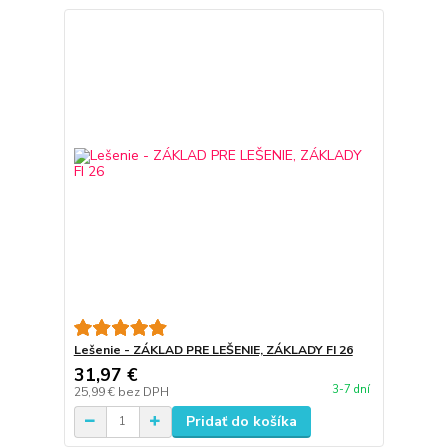
Lešenie - ZÁKLAD PRE LEŠENIE, ZÁKLADY FI 26
31,97 €
3-7 dní
25,99 €
bez DPH
Pridať do košíka