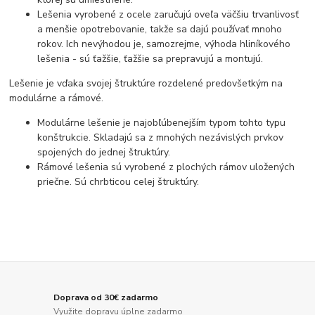
Lešenia vyrobené z ocele zaručujú oveľa väčšiu trvanlivosť
a menšie opotrebovanie, takže sa dajú používať mnoho
rokov. Ich nevýhodou je, samozrejme, výhoda hliníkového
lešenia - sú ťažšie, ťažšie sa prepravujú a montujú.
Lešenie je vďaka svojej štruktúre rozdelené predovšetkým na
modulárne a rámové.
Modulárne lešenie je najobľúbenejším typom tohto typu
konštrukcie. Skladajú sa z mnohých nezávislých prvkov
spojených do jednej štruktúry.
Rámové lešenia sú vyrobené z plochých rámov uložených
priečne. Sú chrbticou celej štruktúry.
Doprava od 30€ zadarmo
Využite dopravu úplne zadarmo