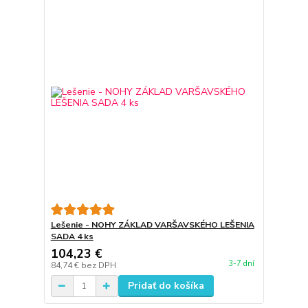
Lešenie - NOHY ZÁKLAD VARŠAVSKÉHO LEŠENIA
SADA 4 ks
104,23 €
3-7 dní
84,74 €
bez DPH
Pridať do košíka