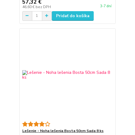
57,32 €
3-7 dní
46,60 €
bez DPH
Pridať do košíka
Lešenie - Noha lešenia Bosta 50cm Sada 8 ks