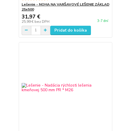
Lešenie - NOHA NA VARŠAVOVÉ LEŠENIE ZÁKLAD
25x500
31,97 €
3-7 dní
25,99 €
bez DPH
Pridať do košíka