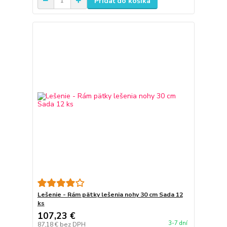
Pridať do košíka
Lešenie - Rám pätky lešenia nohy 30 cm Sada 12
ks
107,23 €
3-7 dní
87,18 €
bez DPH