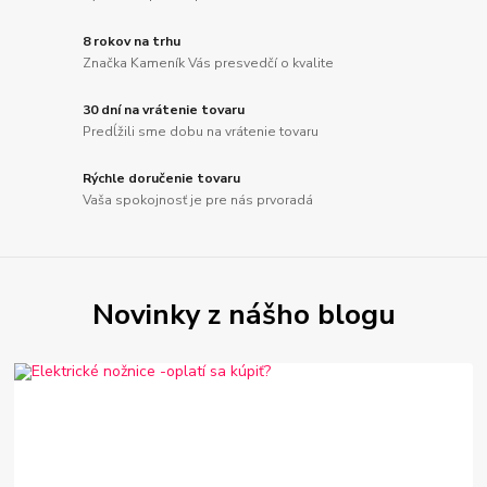
8 rokov na trhu
Značka Kameník Vás presvedčí o kvalite
30 dní na vrátenie tovaru
Predĺžili sme dobu na vrátenie tovaru
Rýchle doručenie tovaru
Vaša spokojnosť je pre nás prvoradá
Novinky z nášho blogu