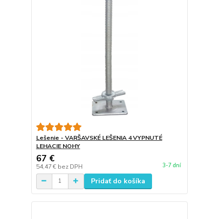
Lešenie - VARŠAVSKÉ LEŠENIA 4 VYPNUTÉ
LEHACIE NOHY
67 €
3-7 dní
54,47 €
bez DPH
Pridať do košíka