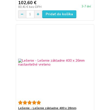
102,60 €
3-7 dní
83,41 €
bez DPH
Pridať do košíka
Lešenie - Lešenie základne 400 x 26mm