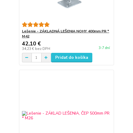
Lešenie - ZÁKLADNÁ LEŠENIA NOHY 400mm PR *
M42
42,10 €
3-7 dní
34,23 €
bez DPH
Pridať do košíka