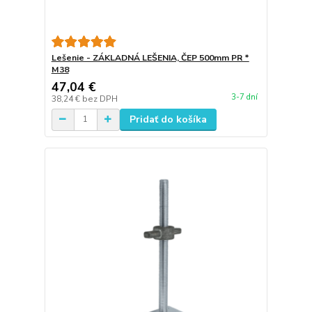
Lešenie - ZÁKLADNÁ LEŠENIA, ČEP 500mm PR *
M38
47,04 €
3-7 dní
38,24 €
bez DPH
Pridať do košíka