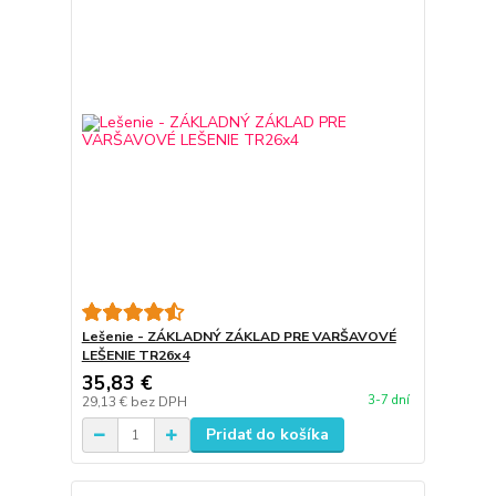
Lešenie - ZÁKLADNÝ ZÁKLAD PRE VARŠAVOVÉ
LEŠENIE TR26x4
35,83 €
3-7 dní
29,13 €
bez DPH
Pridať do košíka