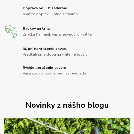
Doprava od 30€ zadarmo
Využite dopravu úplne zadarmo
8 rokov na trhu
Značka Kameník Vás presvedčí o kvalite
30 dní na vrátenie tovaru
Predĺžili sme dobu na vrátenie tovaru
Rýchle doručenie tovaru
Vaša spokojnosť je pre nás prvoradá
Novinky z nášho blogu