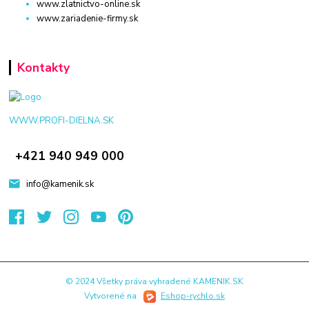
www.zlatnictvo-online.sk
www.zariadenie-firmy.sk
Kontakty
WWW.PROFI-DIELNA.SK
+421 940 949 000
info@kamenik.sk
© 2024 Všetky práva vyhradené KAMENIK.SK
Vytvorené na
Eshop-rychlo.sk