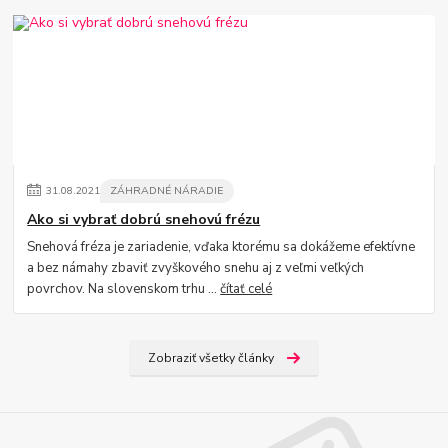
31
.
08
.
2021
ZÁHRADNÉ NÁRADIE
Ako si vybrať dobrú snehovú frézu
Snehová fréza je zariadenie, vďaka ktorému sa dokážeme efektívne
a bez námahy zbaviť zvyškového snehu aj z veľmi veľkých
povrchov. Na slovenskom trhu ...
čítať celé
Zobraziť všetky články