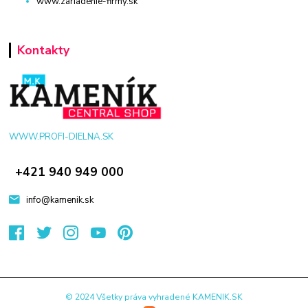
www.zariadenie-firmy.sk
Kontakty
WWW.PROFI-DIELNA.SK
+421 940 949 000
info@kamenik.sk
© 2024 Všetky práva vyhradené KAMENIK.SK