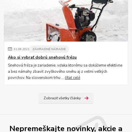
31
.
08
.
2021
ZÁHRADNÉ NÁRADIE
Ako si vybrať dobrú snehovú frézu
Snehová fréza je zariadenie, vďaka ktorému sa dokážeme efektívne
a bez námahy zbaviť zvyškového snehu aj z veľmi veľkých
povrchov. Na slovenskom trhu ...
čítať celé
Zobraziť všetky články
Nepremeškajte novinky, akcie a