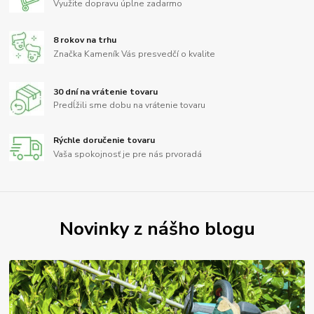
Využite dopravu úplne zadarmo
8 rokov na trhu
Značka Kameník Vás presvedčí o kvalite
30 dní na vrátenie tovaru
Predĺžili sme dobu na vrátenie tovaru
Rýchle doručenie tovaru
Vaša spokojnosť je pre nás prvoradá
Novinky z nášho blogu