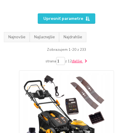
Upresniť parametre
Najnovšie
Najlacnejšie
Najdrahšie
Zobrazujem 1-20 z 233
strana
z 12
ďalšie