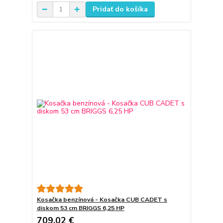
Pridať do košíka
Kosačka benzínová - Kosačka CUB CADET s
diskom 53 cm BRIGGS 6,25 HP
709,02 €