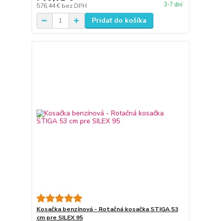
3-7 dní
576,44 €
bez DPH
Pridať do košíka
Kosačka benzínová - Rotačná kosačka STIGA 53
cm pre SILEX 95