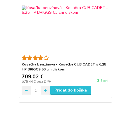
Kosačka benzínová - Kosačka CUB CADET s 6,25
HP BRIGGS 53 cm diskom
709,02 €
3-7 dní
576,44 €
bez DPH
Pridať do košíka