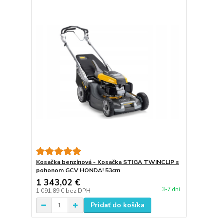
Kosačka benzínová - Kosačka STIGA TWINCLIP s
pohonom GCV HONDA! 53cm
1 343,02 €
3-7 dní
1 091,89 €
bez DPH
Pridať do košíka