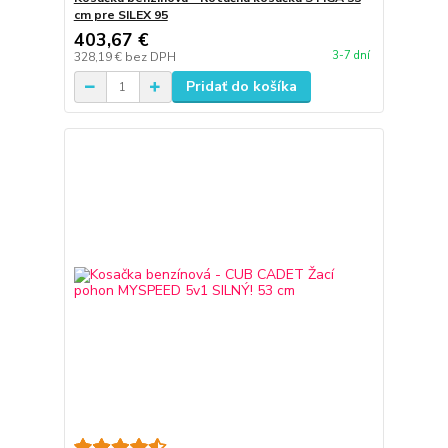
cm pre SILEX 95
403,67 €
3-7 dní
328,19 €
bez DPH
Pridať do košíka