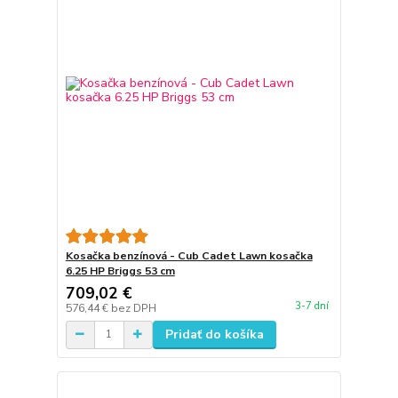
Kosačka benzínová - Cub Cadet Lawn kosačka
6.25 HP Briggs 53 cm
709,02 €
3-7 dní
576,44 €
bez DPH
Pridať do košíka