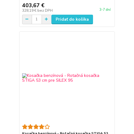
403,67 €
3-7 dní
328,19 €
bez DPH
Pridať do košíka
Kosačka benzínová - Rotačná kosačka STIGA 53