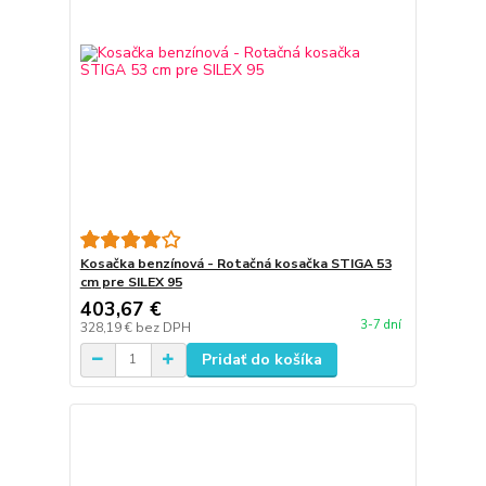
Kosačka benzínová - Rotačná kosačka STIGA 53
cm pre SILEX 95
403,67 €
3-7 dní
328,19 €
bez DPH
Pridať do košíka