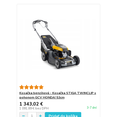
Kosačka benzínová - Kosačka STIGA TWINCLIP s
pohonom GCV HONDA! 53cm
1 343,02 €
3-7 dní
1 091,89 €
bez DPH
Pridať do košíka