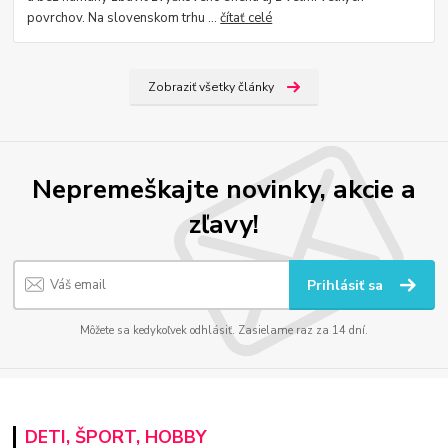
povrchov. Na slovenskom trhu ...
čítať celé
Zobraziť všetky články
Nepremeškajte novinky, akcie a
zľavy!
Prihlásiť sa
Môžete sa kedykoľvek odhlásiť. Zasielame raz za 14 dní.
DETI, ŠPORT, HOBBY