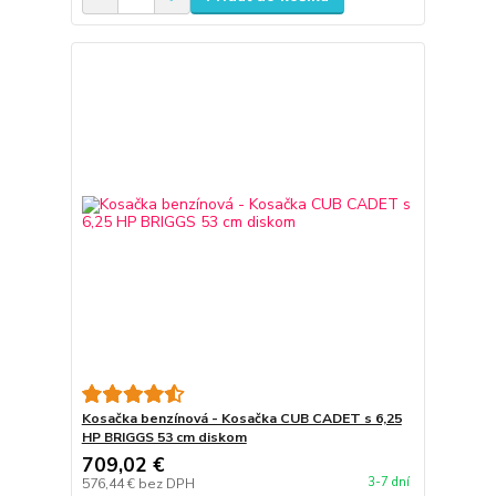
Kosačka benzínová - Kosačka CUB CADET s 6,25
HP BRIGGS 53 cm diskom
709,02 €
3-7 dní
576,44 €
bez DPH