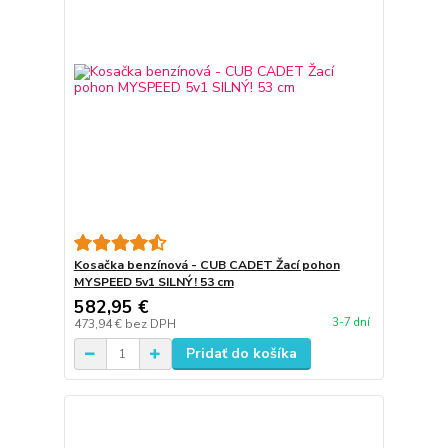
Kosačka benzínová - CUB CADET Žací pohon
MYSPEED 5v1 SILNÝ! 53 cm
582,95 €
3-7 dní
473,94 €
bez DPH
Pridať do košíka