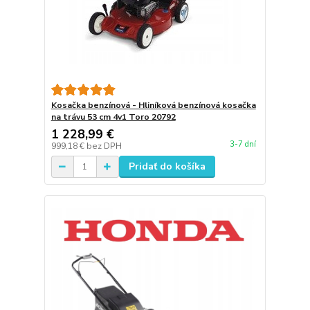
Kosačka benzínová - Hliníková benzínová kosačka
na trávu 53 cm 4v1 Toro 20792
1 228,99 €
3-7 dní
999,18 €
bez DPH
Pridať do košíka