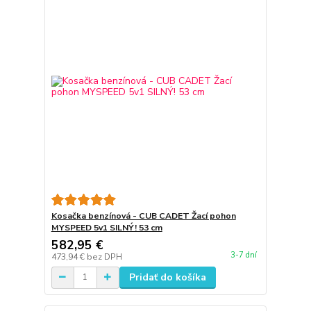
Kosačka benzínová - CUB CADET Žací pohon
MYSPEED 5v1 SILNÝ! 53 cm
582,95 €
3-7 dní
473,94 €
bez DPH
Pridať do košíka