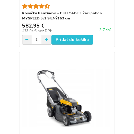
Kosačka benzínová - CUB CADET Žací pohon
MYSPEED 5v1 SILNÝ! 53 cm
582,95 €
3-7 dní
473,94 €
bez DPH
Pridať do košíka