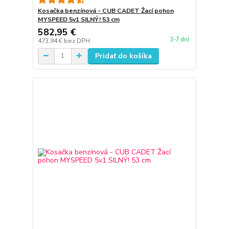
Kosačka benzínová - CUB CADET Žací pohon
MYSPEED 5v1 SILNÝ! 53 cm
582,95 €
3-7 dní
473,94 €
bez DPH
Pridať do košíka