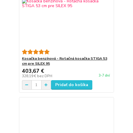
Kosačka benzínová - Rotačná kosačka STIGA 53
cm pre SILEX 95
403,67 €
3-7 dní
328,19 €
bez DPH
Pridať do košíka