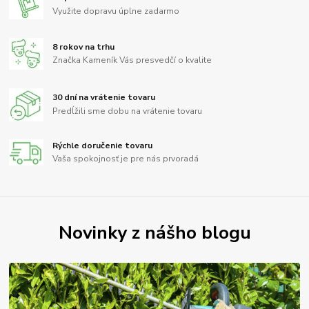
Využite dopravu úplne zadarmo
8 rokov na trhu
Značka Kameník Vás presvedčí o kvalite
30 dní na vrátenie tovaru
Predĺžili sme dobu na vrátenie tovaru
Rýchle doručenie tovaru
Vaša spokojnosť je pre nás prvoradá
Novinky z nášho blogu