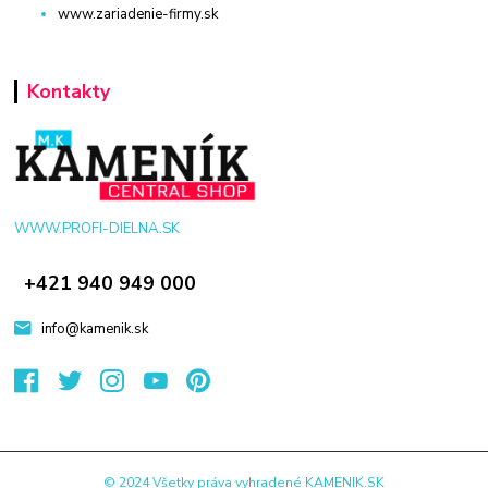
www.zariadenie-firmy.sk
Kontakty
WWW.PROFI-DIELNA.SK
+421 940 949 000
info@kamenik.sk
© 2024 Všetky práva vyhradené KAMENIK.SK