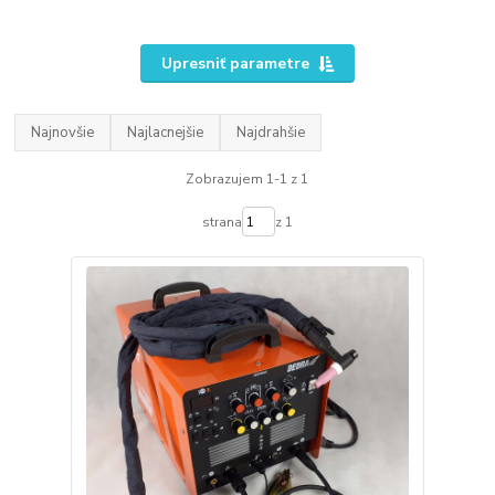
Upresniť parametre
Najnovšie
Najlacnejšie
Najdrahšie
Zobrazujem 1-1 z 1
strana
z 1