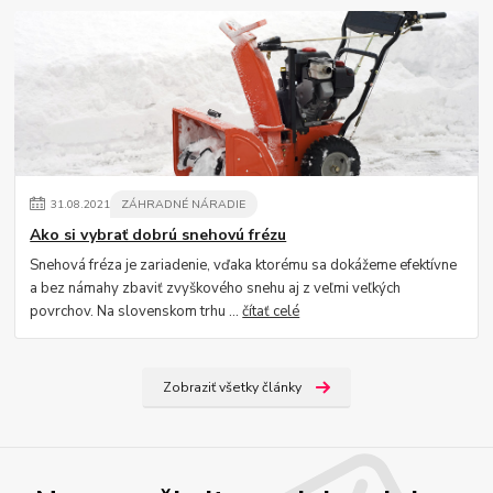
31
.
08
.
2021
ZÁHRADNÉ NÁRADIE
Ako si vybrať dobrú snehovú frézu
Snehová fréza je zariadenie, vďaka ktorému sa dokážeme efektívne
a bez námahy zbaviť zvyškového snehu aj z veľmi veľkých
povrchov. Na slovenskom trhu ...
čítať celé
Zobraziť všetky články