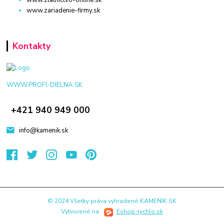
www.zlatnictvo-online.sk
www.zariadenie-firmy.sk
Kontakty
WWW.PROFI-DIELNA.SK
+421 940 949 000
info@kamenik.sk
© 2024 Všetky práva vyhradené KAMENIK.SK
Vytvorené na
Eshop-rychlo.sk