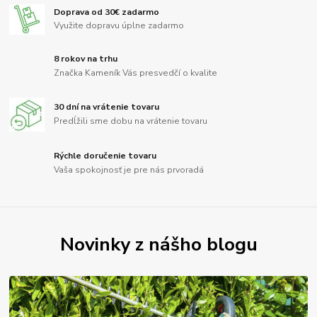
Doprava od 30€ zadarmo
Využite dopravu úplne zadarmo
8 rokov na trhu
Značka Kameník Vás presvedčí o kvalite
30 dní na vrátenie tovaru
Predĺžili sme dobu na vrátenie tovaru
Rýchle doručenie tovaru
Vaša spokojnosť je pre nás prvoradá
Novinky z nášho blogu